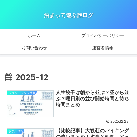
泊まって遊ぶ旅ログ
ホーム
プライバシーポリシー
お問い合わせ
運営者情報
2025-12
人生餃子は朝から並ぶ？昼から並
レジャーランド情報
ぶ？曜日別の並び開始時間と待ち
時間まとめ
2025.12.28
【比較記事】大観荘のバイキング
ホテル情報
の違いまとめ｜夕食と朝食、どっ