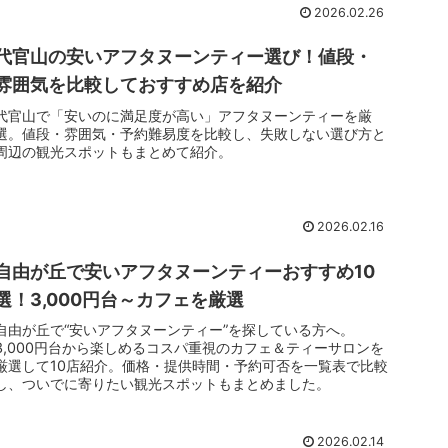
2026.02.26
代官山の安いアフタヌーンティー選び！値段・
雰囲気を比較しておすすめ店を紹介
代官山で「安いのに満足度が高い」アフタヌーンティーを厳
選。値段・雰囲気・予約難易度を比較し、失敗しない選び方と
周辺の観光スポットもまとめて紹介。
2026.02.16
自由が丘で安いアフタヌーンティーおすすめ10
選！3,000円台～カフェを厳選
自由が丘で“安いアフタヌーンティー”を探している方へ。
3,000円台から楽しめるコスパ重視のカフェ＆ティーサロンを
厳選して10店紹介。価格・提供時間・予約可否を一覧表で比較
し、ついでに寄りたい観光スポットもまとめました。
2026.02.14