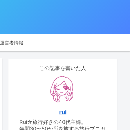
運営者情報
この記事を書いた人
rui
Rui☆旅行好きの40代主婦。
年間30〜50か所を旅する旅行ブロガ