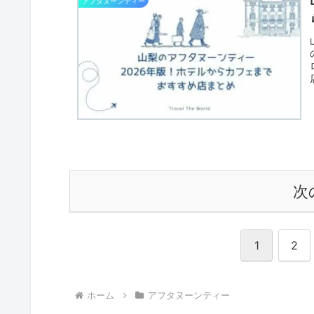
アフタヌーンティー
次
1
2
ホーム
アフタヌーンティー