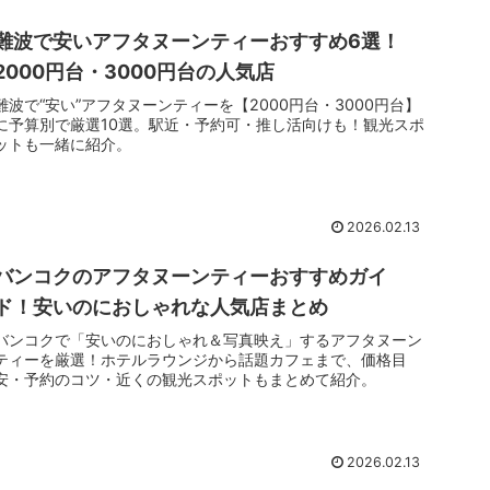
難波で安いアフタヌーンティーおすすめ6選！
2000円台・3000円台の人気店
難波で“安い”アフタヌーンティーを【2000円台・3000円台】
に予算別で厳選10選。駅近・予約可・推し活向けも！観光スポ
ットも一緒に紹介。
2026.02.13
バンコクのアフタヌーンティーおすすめガイ
ド！安いのにおしゃれな人気店まとめ
バンコクで「安いのにおしゃれ＆写真映え」するアフタヌーン
ティーを厳選！ホテルラウンジから話題カフェまで、価格目
安・予約のコツ・近くの観光スポットもまとめて紹介。
2026.02.13