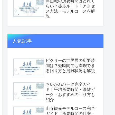
津山城の所要時間はどれく
らい？徒歩ルート・アクセ
ス方法・モデルコースを解
説
人気記事
ピクサーの世界展の所要時
間は？短時間でも満喫でき
る回り方と混雑状況を解説
ちいかわパーク完全ガイ
ド！平均所要時間・混雑ピ
ーク・おすすめの回り方も
紹介
山寺観光モデルコース完全
ガイド！所要時間の目安・