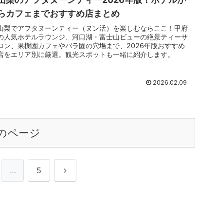
らカフェまでおすすめ店まとめ
山梨でアフタヌーンティー（ヌン活）を楽しむならここ！甲府
の人気ホテルラウンジ、河口湖・富士山ビューの絶景ティーサ
ロン、果樹園カフェやバラ園の穴場まで、2026年版おすすめ
店をエリア別に厳選。観光スポットも一緒に紹介します。
2026.02.09
のページ
次
…
5
へ