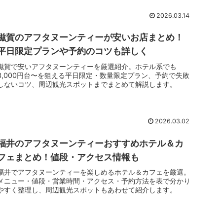
2026.03.14
滋賀のアフタヌーンティーが安いお店まとめ！
平日限定プランや予約のコツも詳しく
滋賀で安いアフタヌーンティーを厳選紹介。ホテル系でも
3,000円台〜を狙える平日限定・数量限定プラン、予約で失敗
しないコツ、周辺観光スポットまでまとめて解説します。
2026.03.02
福井のアフタヌーンティーおすすめホテル＆カ
フェまとめ！値段・アクセス情報も
福井でアフタヌーンティーを楽しめるホテル＆カフェを厳選。
メニュー・値段・営業時間・アクセス・予約方法を表で分かり
やすく整理し、周辺観光スポットもあわせて紹介します。