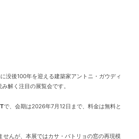
6年に没後100年を迎える建築家アントニ・ガウディ
読み解く注目の展覧会です。
T
で、会期は2026年7月12日まで、料金は無料と
ませんが、本展ではカサ・バトリョの窓の再現模