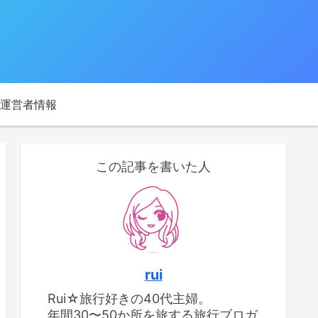
運営者情報
この記事を書いた人
rui
Rui☆旅行好きの40代主婦。
年間30〜50か所を旅する旅行ブロガ