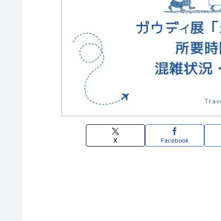
X
Facebook