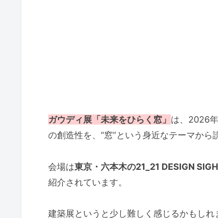
ガウディ展「未来をひらく窓」
は、202
の創造性を、“窓”という身近なテーマから
会場は
東京・六本木の21_21 DESIGN SIGH
紹介されています。
建築展というと少し難しく感じるかもしれ