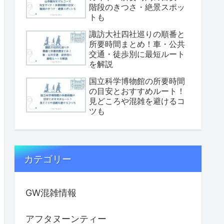
階段のきつさ・絶景スポッ
トも
諏訪大社四社巡りの順番と
所要時間まとめ！車・公共
交通・徒歩別に最短ルート
を解説
国立科学博物館の所要時間
の目安とおすすめルート！
見どころや混雑を避けるコ
ツも
カテゴリー
GW混雑情報
アフタヌーンティー