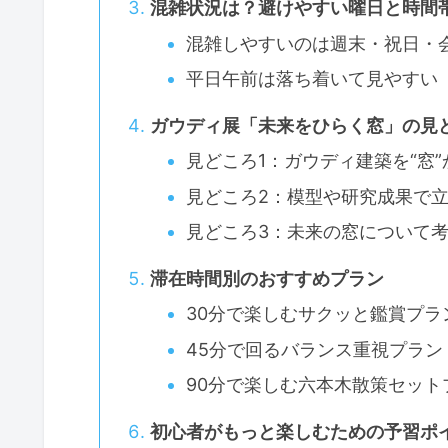
混雑状況は？避けやすい曜日と時間
混雑しやすいのは週末・祝日・
平日午前は落ち着いて見やすい
ガウディ展「未来をひらく窓」の見
見どころ1：ガウディ建築を“窓
見どころ2：模型や研究成果で
見どころ3：未来の窓について
滞在時間別のおすすめプラン
30分で楽しむサクッと鑑賞プラ
45分で回るバランス重視プラン
90分で楽しむ六本木散策セット
初心者がもっと楽しむための予習ポ