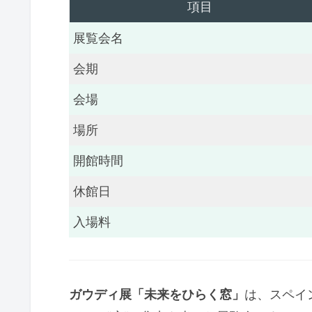
項目
展覧会名
会期
会場
場所
開館時間
休館日
入場料
ガウディ展「未来をひらく窓」
は、スペイ