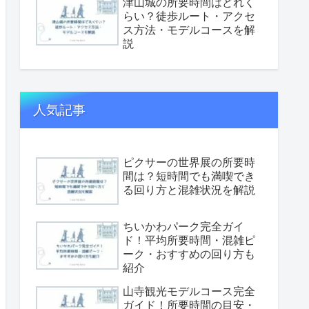
津山城の所要時間はどれく
らい？徒歩ルート・アクセ
ス方法・モデルコースを解
説
人気記事
ピクサーの世界展の所要時
間は？短時間でも満喫でき
る回り方と混雑状況を解説
ちいかわパーク完全ガイ
ド！平均所要時間・混雑ピ
ーク・おすすめの回り方も
紹介
山寺観光モデルコース完全
ガイド！所要時間の目安・