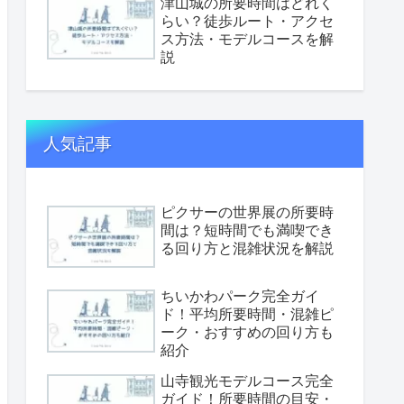
津山城の所要時間はどれく
らい？徒歩ルート・アクセ
ス方法・モデルコースを解
説
人気記事
ピクサーの世界展の所要時
間は？短時間でも満喫でき
る回り方と混雑状況を解説
ちいかわパーク完全ガイ
ド！平均所要時間・混雑ピ
ーク・おすすめの回り方も
紹介
山寺観光モデルコース完全
ガイド！所要時間の目安・