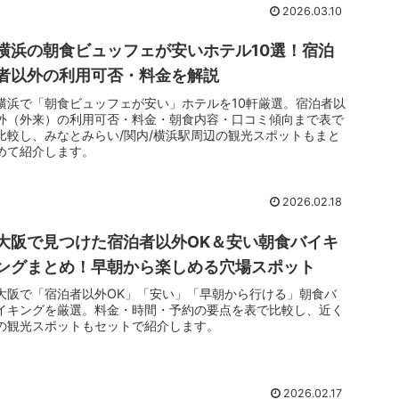
2026.03.10
横浜の朝食ビュッフェが安いホテル10選！宿泊
者以外の利用可否・料金を解説
横浜で「朝食ビュッフェが安い」ホテルを10軒厳選。宿泊者以
外（外来）の利用可否・料金・朝食内容・口コミ傾向まで表で
比較し、みなとみらい/関内/横浜駅周辺の観光スポットもまと
めて紹介します。
2026.02.18
大阪で見つけた宿泊者以外OK＆安い朝食バイキ
ングまとめ！早朝から楽しめる穴場スポット
大阪で「宿泊者以外OK」「安い」「早朝から行ける」朝食バ
イキングを厳選。料金・時間・予約の要点を表で比較し、近く
の観光スポットもセットで紹介します。
2026.02.17