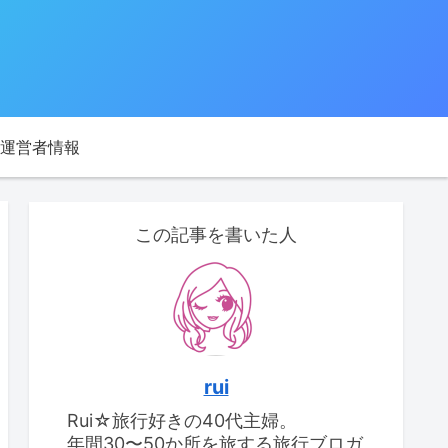
運営者情報
この記事を書いた人
rui
Rui☆旅行好きの40代主婦。
年間30〜50か所を旅する旅行ブロガ