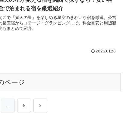
金で泊まれる宿を厳選紹介
関西で「満天の星」を楽しめる星空のきれいな宿を厳選。公営
の格安宿からコテージ・グランピングまで、料金目安と周辺観
光もまとめて紹介。
2026.01.28
のページ
次
…
5
へ