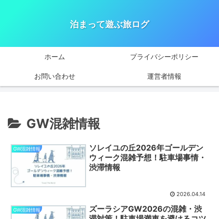
泊まって遊ぶ旅ログ
ホーム
プライバシーポリシー
お問い合わせ
運営者情報
GW混雑情報
ソレイユの丘2026年ゴールデン
GW混雑情報
ウィーク混雑予想！駐車場事情・
渋滞情報
2026.04.14
ズーラシアGW2026の混雑・渋
GW混雑情報
滞対策！駐車場満車を避けるコツ