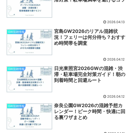
2026.04.13
宮島GW2026のリアル混雑状
GW混雑情報
況！フェリーは何分待ち？おすす
め時間帯を調査
2026.04.12
日光東照宮2026GWの混雑・渋
GW混雑情報
滞・駐車場完全対策ガイド！朝の
到着時間と回避ルート
2026.04.12
奈良公園GW2026の混雑予想カ
GW混雑情報
レンダー！ピーク時間・快適に回
る裏ワザまとめ