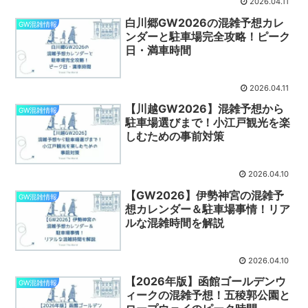
2026.04.11
白川郷GW2026の混雑予想カレ
GW混雑情報
ンダーと駐車場完全攻略！ピーク
日・満車時間
2026.04.11
【川越GW2026】混雑予想から
GW混雑情報
駐車場選びまで！小江戸観光を楽
しむための事前対策
2026.04.10
【GW2026】伊勢神宮の混雑予
GW混雑情報
想カレンダー＆駐車場事情！リア
ルな混雑時間を解説
2026.04.10
【2026年版】函館ゴールデンウ
GW混雑情報
ィークの混雑予想！五稜郭公園と