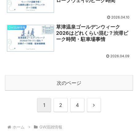
ロープウェイのピーク時間
2026.04.10
草津温泉ゴールデンウィーク
GW混雑情報
2026はどれくらい混む？渋滞ピ
ーク時間・駐車場事情
2026.04.09
次のページ
次
1
2
4
へ
ホーム
GW混雑情報