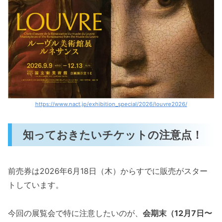
https://www.nact.jp/exhibition_special/2026/louvre2026/
知っておきたいチケットの注意点！
前売券は2026年6月18日（木）からすでに販売がスター
トしています。
今回の展覧会で特に注意したいのが、
会期末（12月7日〜