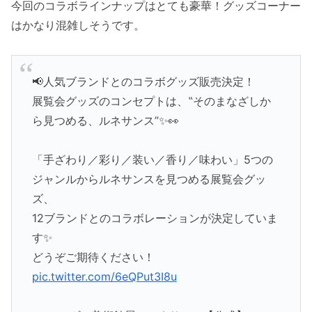
今回のコラボラインナップはとても豪華！グッズコーナー
はかなり混雑しそうです。
📢人気ブランドとのコラボグッズ販売決定！
展覧会グッズのコンセプトは、‟そのまなざしか
ら見つめる、ルネサンス”✨👀
「手ざわり／彩り／装い／香り／味わい」5つの
ジャンルからルネサンスを見つめる展覧会グッ
ズ、
12ブランドとのコラボレーションが決定していま
す✨
どうぞご期待ください！
pic.twitter.com/6eQPut3I8u