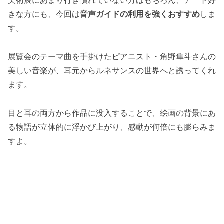
美術展にあまり行き慣れていない方はもちろん、アート好
きな方にも、今回は
音声ガイドの利用を強くおすすめ
しま
す。
展覧会のテーマ曲を手掛けたピアニスト・角野隼斗さんの
美しい音楽が、耳元からルネサンスの世界へと誘ってくれ
ます。
目と耳の両方から作品に没入することで、絵画の背景にあ
る物語が立体的に浮かび上がり、感動が何倍にも膨らみま
すよ。