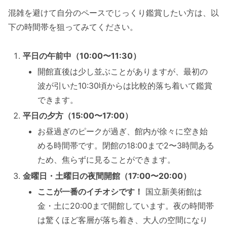
混雑を避けて自分のペースでじっくり鑑賞したい方は、以
下の時間帯を狙ってみてください。
平日の午前中（10:00〜11:30）
開館直後は少し並ぶことがありますが、最初の
波が引いた10:30頃からは比較的落ち着いて鑑賞
できます。
平日の夕方（15:00〜17:00）
お昼過ぎのピークが過ぎ、館内が徐々に空き始
める時間帯です。閉館の18:00まで2〜3時間ある
ため、焦らずに見ることができます。
金曜日・土曜日の夜間開館（17:00〜20:00）
ここが一番のイチオシです！
国立新美術館は
金・土に20:00まで開館しています。夜の時間帯
は驚くほど客層が落ち着き、大人の空間になり