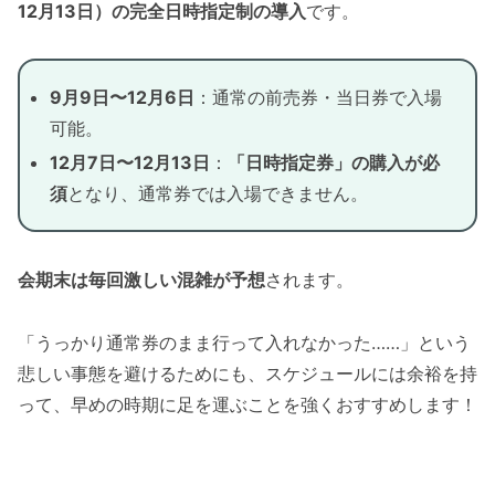
12月13日）の完全日時指定制の導入
です。
9月9日〜12月6日
：通常の前売券・当日券で入場
可能。
12月7日〜12月13日
：
「日時指定券」の購入が必
須
となり、通常券では入場できません。
会期末は毎回激しい混雑が予想
されます。
「うっかり通常券のまま行って入れなかった……」という
悲しい事態を避けるためにも、スケジュールには余裕を持
って、早めの時期に足を運ぶことを強くおすすめします！