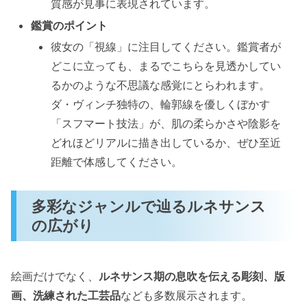
質感が見事に表現されています。
鑑賞のポイント
彼女の「視線」に注目してください。鑑賞者が
どこに立っても、まるでこちらを見透かしてい
るかのような不思議な感覚にとらわれます。
ダ・ヴィンチ独特の、輪郭線を優しくぼかす
「スフマート技法」が、肌の柔らかさや陰影を
どれほどリアルに描き出しているか、ぜひ至近
距離で体感してください。
多彩なジャンルで辿るルネサンス
の広がり
絵画だけでなく、
ルネサンス期の息吹を伝える彫刻、版
画、洗練された工芸品
なども多数展示されます。