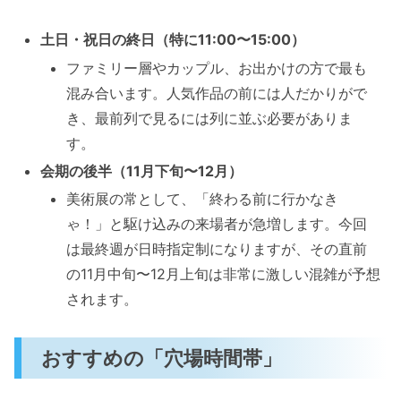
土日・祝日の終日（特に11:00〜15:00）
ファミリー層やカップル、お出かけの方で最も
混み合います。人気作品の前には人だかりがで
き、最前列で見るには列に並ぶ必要がありま
す。
会期の後半（11月下旬〜12月）
美術展の常として、「終わる前に行かなき
ゃ！」と駆け込みの来場者が急増します。今回
は最終週が日時指定制になりますが、その直前
の11月中旬〜12月上旬は非常に激しい混雑が予想
されます。
おすすめの「穴場時間帯」