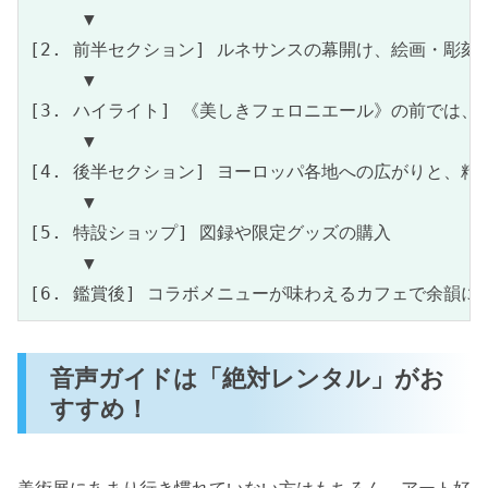
     ▼

[2. 前半セクション] ルネサンスの幕開け、絵画・彫刻の
     ▼

[3. ハイライト] 《美しきフェロニエール》の前では、
     ▼

[4. 後半セクション] ヨーロッパ各地への広がりと、精
     ▼

[5. 特設ショップ] 図録や限定グッズの購入

     ▼

音声ガイドは「絶対レンタル」がお
すすめ！