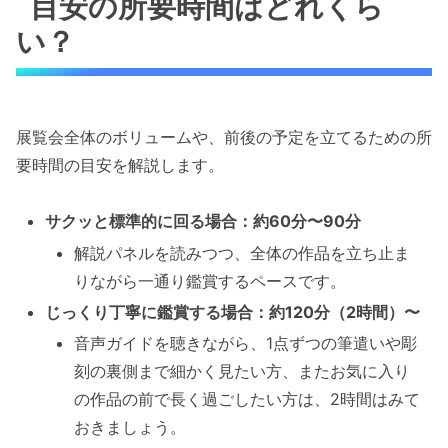
目安の所要時間はどれくら
い？
展覧会全体のボリュームや、前後の予定を立てるための所
要時間の目安を解説します。
サクッと標準的に回る場合：約60分〜90分
解説パネルを読みつつ、全体の作品を立ち止ま
りながら一通り鑑賞するペースです。
じっくり丁寧に鑑賞する場合：約120分（2時間）〜
音声ガイドを聴きながら、1点ずつの筆遣いや彫
刻の裏側まで細かく見たい方、またお気に入り
の作品の前で長く過ごしたい方は、2時間はみて
おきましょう。