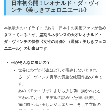
日本初公開！レオナルド・ダ・ヴィ
ンチ《美しきフェロニエール》
本展最大のハイライトであり、日本中の美術ファンが色め
き立っているのが、
盛期ルネサンスの天才レオナルド・
ダ・ヴィンチの傑作《女性の肖像》（通称：美しきフェロ
ニエール）の初来日
です。
何がそんなに凄いの？
世界にわずか15点ほどしか現存しないとされ
る、ダ・ヴィンチ真筆の貴重な絵画作品の1点で
す。
あの《モナ・リザ》よりも少し前に描かれたと
言われており、モデルの謎めいた強い眼差し、
額に飾られた美しいジュエリー、そして衣服の