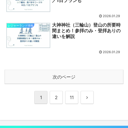
／1日プランも
2026.01.29
大神神社（三輪山）登山の所要時
レジャーランド情報
間まとめ！参拝のみ・登拝ありの
違いを解説
2026.01.29
次のページ
次
1
2
11
へ