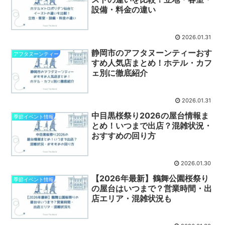
設備・料金の違い
2026.01.31
静岡市のアフタヌーンティーおす
アフタヌーンティー
すめ人気店まとめ！ホテル・カフ
ェ別に徹底紹介
2026.01.31
中目黒桜祭り2026の屋台情報ま
季節イベント情報
とめ！いつまで出店？混雑状況・
おすすめの回り方
2026.01.30
【2026年最新】鶴舞公園桜祭り
季節イベント情報
の屋台はいつまで？営業時間・出
店エリア・混雑状況も