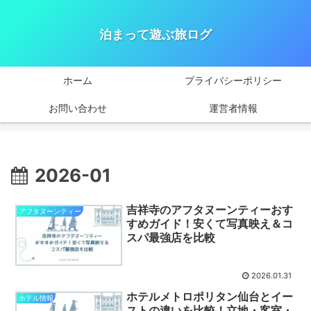
泊まって遊ぶ旅ログ
ホーム
プライバシーポリシー
お問い合わせ
運営者情報
2026-01
吉祥寺のアフタヌーンティーおす
アフタヌーンティー
すめガイド！安くて写真映え＆コ
スパ最強店を比較
2026.01.31
ホテルメトロポリタン仙台とイー
ホテル情報
ストの違いを比較！立地・客室・