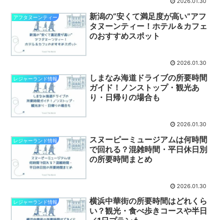
2026.01.30
新潟の“安くて満足度が高い”アフ
アフタヌーンティー
タヌーンティー！ホテル＆カフェ
のおすすめスポット
2026.01.30
しまなみ海道ドライブの所要時間
レジャーランド情報
ガイド！ノンストップ・観光あ
り・日帰りの場合も
2026.01.30
スヌーピーミュージアムは何時間
レジャーランド情報
で回れる？混雑時間・平日休日別
の所要時間まとめ
2026.01.30
横浜中華街の所要時間はどれくら
レジャーランド情報
い？観光・食べ歩きコースや半日