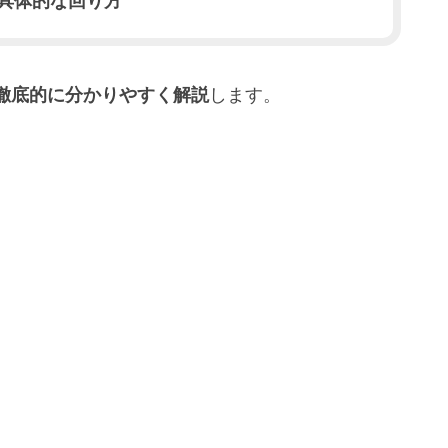
具体的な回り方
徹底的に分かりやすく解説
します。