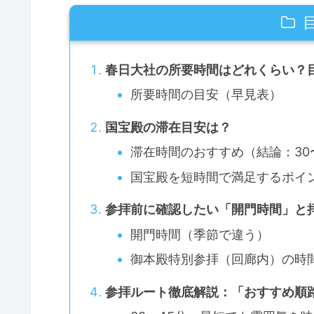
春日大社の所要時間はどれくらい？
所要時間の目安（早見表）
国宝殿の滞在目安は？
滞在時間のおすすめ（結論：30
国宝殿を短時間で満足するポイ
参拝前に確認したい「開門時間」と
開門時間（季節で違う）
御本殿特別参拝（回廊内）の時
参拝ルート徹底解説：「おすすめ順