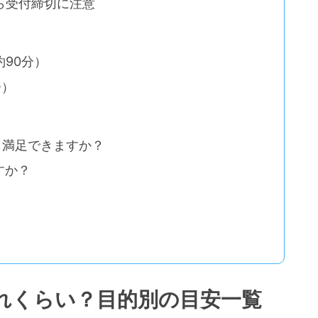
ら受付締切に注意
90分）
分）
でも満足できますか？
すか？
れくらい？目的別の目安一覧