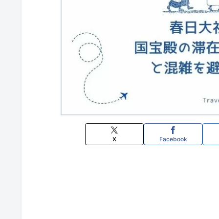
X
Facebook