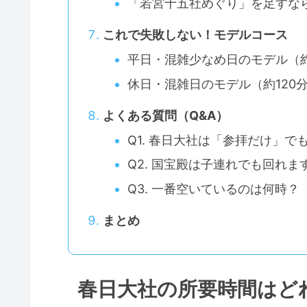
「若宮十五社めぐり」を足すな
これで失敗しない！モデルコース
平日・混雑少なめ日のモデル（約
休日・混雑日のモデル（約120
よくある質問（Q&A）
Q1. 春日大社は「参拝だけ」
Q2. 国宝殿は子連れでも回れま
Q3. 一番空いているのは何時？
まとめ
春日大社の所要時間はど