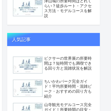
津山城の所要時間はどれく
らい？徒歩ルート・アクセ
ス方法・モデルコースを解
説
人気記事
ピクサーの世界展の所要時
間は？短時間でも満喫でき
る回り方と混雑状況を解説
ちいかわパーク完全ガイ
ド！平均所要時間・混雑ピ
ーク・おすすめの回り方も
紹介
山寺観光モデルコース完全
ガイド！所要時間の目安・