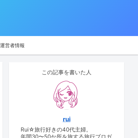
運営者情報
この記事を書いた人
rui
Rui☆旅行好きの40代主婦。
年間30〜50か所を旅する旅行ブロガ