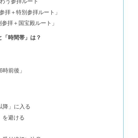
味わう参拝ルート
番参拝＋特別参拝ルート」
特別参拝＋国宝殿ルート」
と「時間帯」は？
6時前後」
以降」に入る
」を避ける