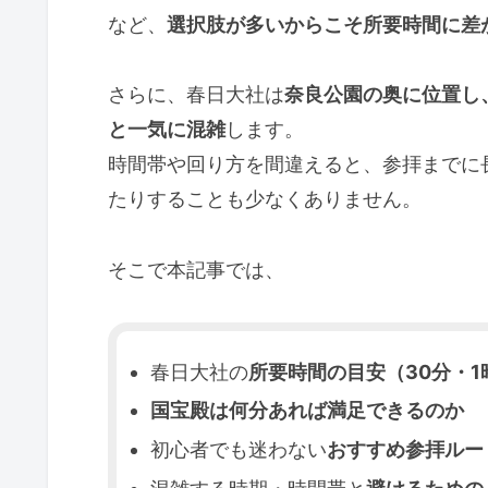
など、
選択肢が多いからこそ所要時間に差
さらに、春日大社は
奈良公園の奥に位置し
と一気に混雑
します。
時間帯や回り方を間違えると、参拝までに
たりすることも少なくありません。
そこで本記事では、
春日大社の
所要時間の目安（30分・1
国宝殿は何分あれば満足できるのか
初心者でも迷わない
おすすめ参拝ルー