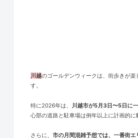
川越
のゴールデンウィークは、街歩きが楽
す。
特に2026年は、
川越市が5月3日〜5日に
心部の道路と駐車場は例年以上に計画的に
さらに、
市の月間混雑予想では、一番街エ