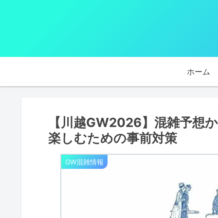
ホーム
【川越GW2026】混雑予想
楽しむための事前対策
GW混雑情報