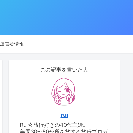
運営者情報
この記事を書いた人
rui
Rui☆旅行好きの40代主婦。
年間30〜50か所を旅する旅行ブロガ