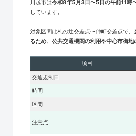
川越市は
令和8年5月3日〜5日の午前11
しています。
対象区間は札の辻交差点〜仲町交差点で、
るため、公共交通機関の利用や中心市街地
項目
交通規制日
時間
区間
注意点