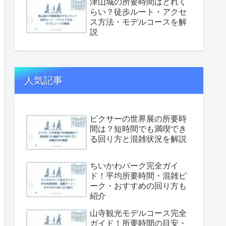
津山城の所要時間はどれく
らい？徒歩ルート・アクセ
ス方法・モデルコースを解
説
人気記事
ピクサーの世界展の所要時
間は？短時間でも満喫でき
る回り方と混雑状況を解説
ちいかわパーク完全ガイ
ド！平均所要時間・混雑ピ
ーク・おすすめの回り方も
紹介
山寺観光モデルコース完全
ガイド！所要時間の目安・