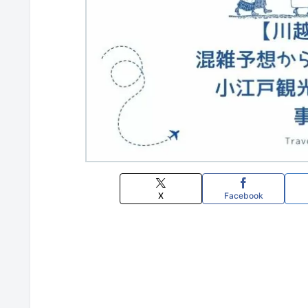
X
Facebook