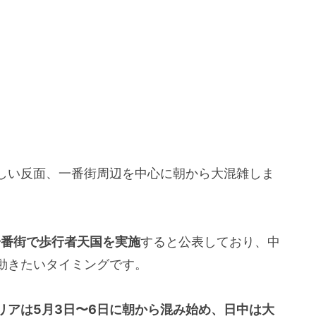
しい反面、一番街周辺を中心に朝から大混雑しま
一番街で歩行者天国を実施
すると公表しており、中
動きたいタイミングです。
リアは5月3日〜6日に朝から混み始め、日中は大