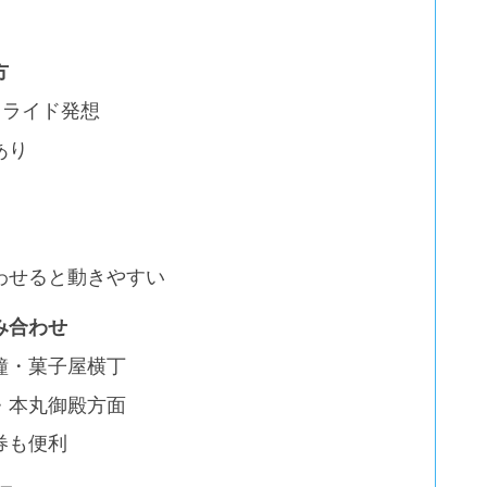
方
ドライド発想
あり
わせると動きやすい
み合わせ
鐘・菓子屋横丁
・本丸御殿方面
券も便利