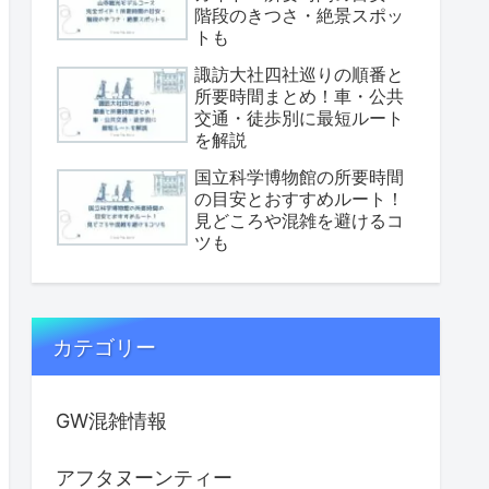
階段のきつさ・絶景スポッ
トも
諏訪大社四社巡りの順番と
所要時間まとめ！車・公共
交通・徒歩別に最短ルート
を解説
国立科学博物館の所要時間
の目安とおすすめルート！
見どころや混雑を避けるコ
ツも
カテゴリー
GW混雑情報
アフタヌーンティー