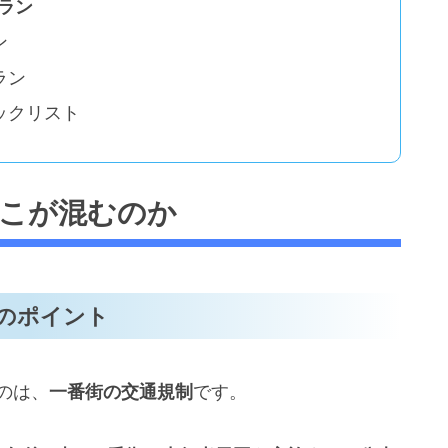
プラン
ン
ラン
ックリスト
どこが混むのか
のポイント
のは、
一番街の交通規制
です。