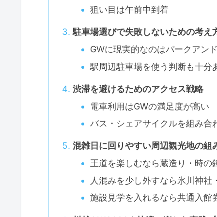
狙い目は午前中到着
駐車場選びで失敗しないための考え
GWに現実的なのはパークアン
駅周辺駐車場を使う判断も十分
渋滞を避けるためのアクセス戦略
電車利用はGWの満足度が高い
バス・シェアサイクルを組み合
混雑日に回りやすい周辺観光地の組
王道を楽しむなら蔵造り・時の
人混みを少し外すなら氷川神社
施設見学を入れるなら共通入館