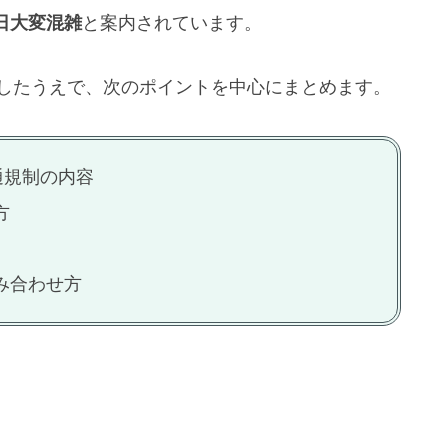
日大変混雑
と案内されています。
理したうえで、次のポイントを中心にまとめます。
通規制の内容
方
み合わせ方