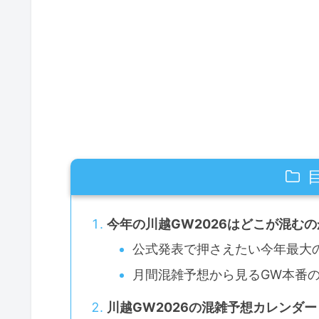
今年の川越GW2026はどこが混むの
公式発表で押さえたい今年最大
月間混雑予想から見るGW本番
川越GW2026の混雑予想カレンダー