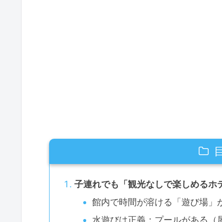
子連れでも「観光なしで楽しめるホ
館内で時間が溶ける「遊び場」
水遊びは正義：プールがある（屋