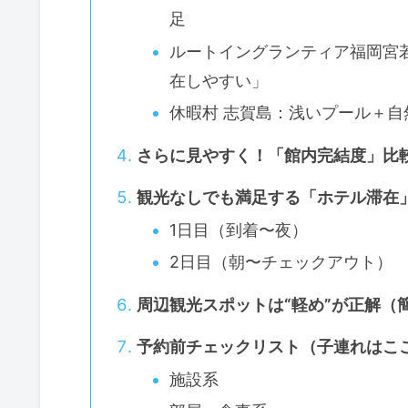
足
ルートイングランティア福岡宮若
在しやすい」
休暇村 志賀島：浅いプール＋
さらに見やすく！「館内完結度」比
観光なしでも満足する「ホテル滞在」
1日目（到着〜夜）
2日目（朝〜チェックアウト）
周辺観光スポットは“軽め”が正解（
予約前チェックリスト（子連れはこ
施設系