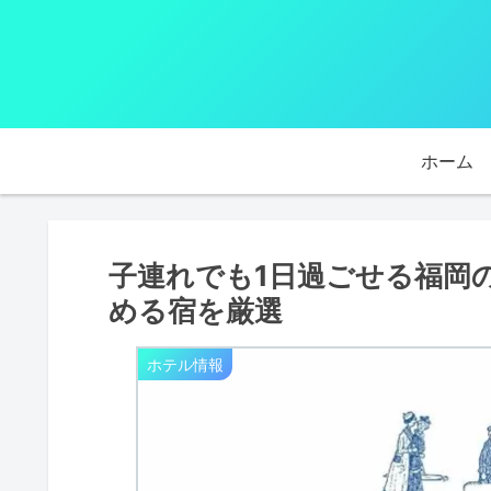
ホーム
子連れでも1日過ごせる福岡
める宿を厳選
ホテル情報