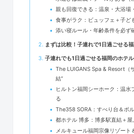
親も回復できる：温泉・大浴場
食事がラク：ビュッフェ＋子ど
添い寝ルール・年齢条件を必ず
まずは比較！子連れで1日過ごせる
子連れでも1日過ごせる福岡のホテル
The LUIGANS Spa & R
結”
ヒルトン福岡シーホーク：温水
る
The358 SORA：すべり台
都ホテル 博多：博多駅直結＋
メルキュール福岡宗像リゾート