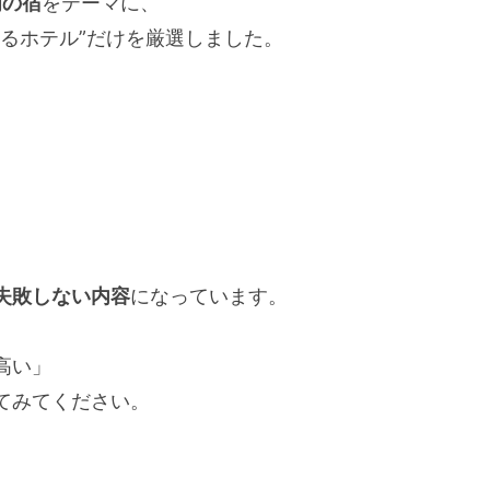
岡の宿
をテーマに、
るホテル”だけを厳選しました。
失敗しない内容
になっています。
高い」
てみてください。