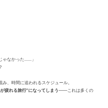
じゃなかった……」
？
混み、時間に追われるスケジュール。
親が疲れる旅行”になってしまう
——これは多くの