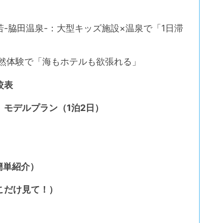
-脇田温泉-：大型キッズ施設×温泉で「1日滞
自然体験で「海もホテルも欲張れる」
較表
モデルプラン（1泊2日）
簡単紹介）
こだけ見て！）