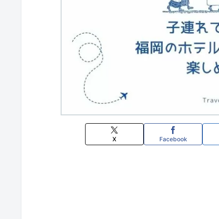
X
Facebook