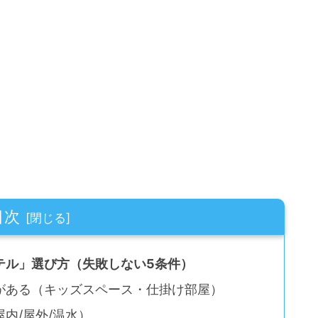
目次
テル」選び方（失敗しない5条件）
がある（キッズスペース・仕掛け部屋）
内/屋外/温水）