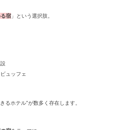
める宿
」という選択肢。
施設
たビュッフェ
きるホテル”が数多く存在します。