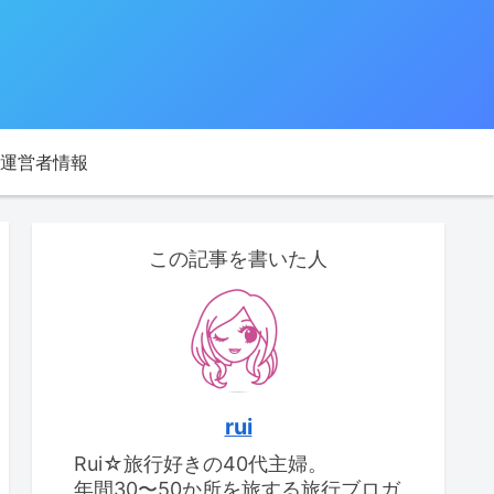
運営者情報
この記事を書いた人
rui
Rui☆旅行好きの40代主婦。
年間30〜50か所を旅する旅行ブロガ