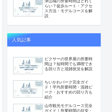
津山城の所要時間はどれく
らい？徒歩ルート・アクセ
ス方法・モデルコースを解
説
人気記事
ピクサーの世界展の所要時
間は？短時間でも満喫でき
る回り方と混雑状況を解説
ちいかわパーク完全ガイ
ド！平均所要時間・混雑ピ
ーク・おすすめの回り方も
紹介
山寺観光モデルコース完全
ガイド！所要時間の目安・