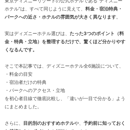
東京ディズニーリゾートの公式ホテルである“ディズニー
ホテル”は、すべて同じように見えて、
料金・宿泊特典・
パークへの近さ・ホテルの雰囲気が大きく異なります
。
実はディズニーホテル選びは、
たった3つのポイント（料
金・特典・立地）を整理するだけで、驚くほど分かりやす
くなるんです。
そこで本記事では、ディズニーホテル全6施設について、
・料金の目安
・宿泊者だけの特典
・パークへのアクセス・立地
を初心者目線で徹底比較し、「違いが一目で分かる」よう
にまとめました。
さらに、
目的別のおすすめホテル
や、
予約前に知っておく