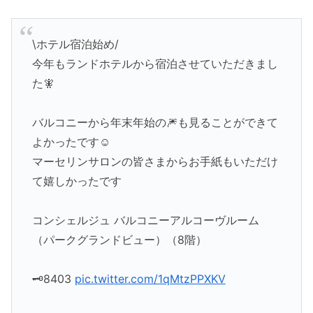
\ホテル宿泊始め/
今年もランドホテルから宿泊させていただきまし
た🧚
バルコニーから年末年始の🎆も見ることができて
よかったです☺️
マーセリンサロンの皆さまからお手紙もいただけ
て嬉しかったです
コンシェルジュ バルコニーアルコーヴルーム
（パークグランドビュー）（8階）
🗝️8403
pic.twitter.com/1qMtzPPXKV