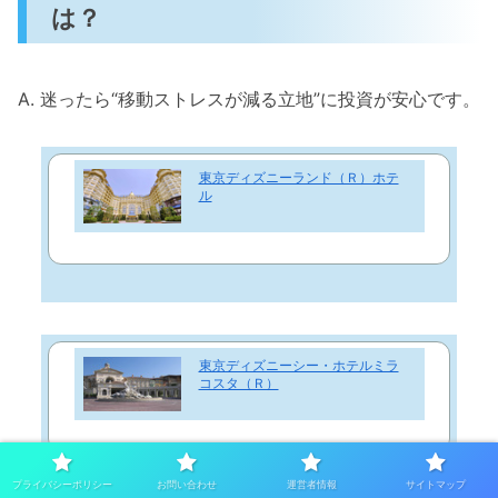
は？
A. 迷ったら“移動ストレスが減る立地”に投資が安心です。
東京ディズニーランド（Ｒ）ホテ
ル
東京ディズニーシー・ホテルミラ
コスタ（Ｒ）
プライバシーポリシー
お問い合わせ
運営者情報
サイトマップ