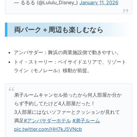
— るるる (@Lululu_Disney_)
January 11, 2026
両パーク＋周辺も楽しむなら
アンバサダー：舞浜の商業施設側で動きやすい。
トイ・ストーリー：ベイサイドエリアで、リゾート
ライン（モノレール）移動が前提。
弟子ルームキャンセル拾ったから何人部屋か分か
らず予約してたけど4人部屋だった！
3人部屋にはないソファーとクッションが見れて
満足
#アンバサダーホテル
#弟子ルーム
pic.twitter.com/HH7kJ5VNcb