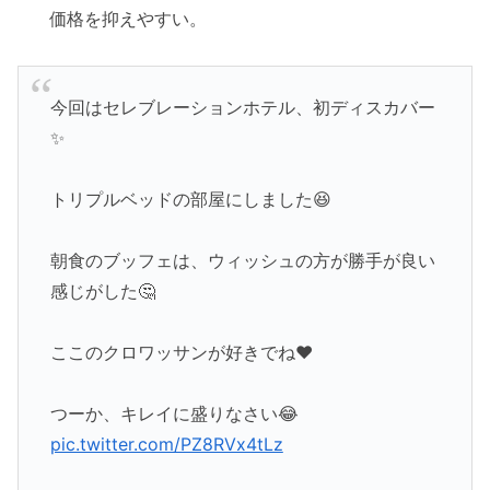
価格を抑えやすい。
今回はセレブレーションホテル、初ディスカバー
✨
トリプルベッドの部屋にしました😆
朝食のブッフェは、ウィッシュの方が勝手が良い
感じがした🤔
ここのクロワッサンが好きでね❤️
つーか、キレイに盛りなさい😂
pic.twitter.com/PZ8RVx4tLz