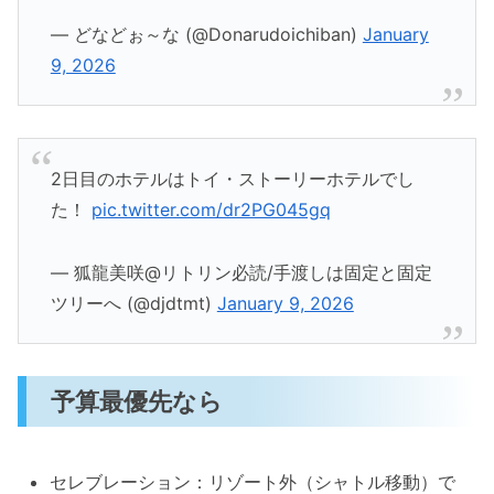
— どなどぉ～な (@Donarudoichiban)
January
9, 2026
2日目のホテルはトイ・ストーリーホテルでし
た！
pic.twitter.com/dr2PG045gq
— 狐龍美咲@リトリン必読/手渡しは固定と固定
ツリーへ (@djdtmt)
January 9, 2026
予算最優先なら
セレブレーション：リゾート外（シャトル移動）で