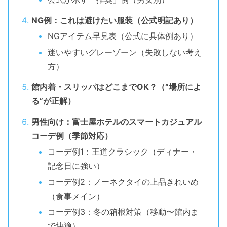
NG例：これは避けたい服装（公式明記あり）
NGアイテム早見表（公式に具体例あり）
迷いやすいグレーゾーン（失敗しない考え
方）
館内着・スリッパはどこまでOK？（“場所によ
る”が正解）
男性向け：富士屋ホテルのスマートカジュアル
コーデ例（季節対応）
コーデ例1：王道クラシック（ディナー・
記念日に強い）
コーデ例2：ノーネクタイの上品きれいめ
（食事メイン）
コーデ例3：冬の箱根対策（移動〜館内ま
で快適）