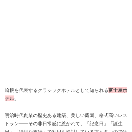
箱根を代表するクラシックホテルとして知られる
富士屋ホ
テル
。
明治時代創業の歴史ある建築、美しい庭園、格式高いレス
トラン——その非日常感に惹かれて、「記念日」「誕生
日」「特別な旅行」で利用を検討している方も多いのでは