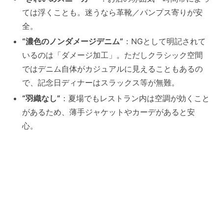
ては浮くことも。迷うなら革靴／パンプス寄りが安
全。
“濃色のノンダメージデニム”
：NGとして明記されて
いるのは「ダメージ加工」。ただしクラシック空間
ではデニム自体がカジュアルに見えることもあるの
で、記念日ディナーはスラックス等が無難。
“羽織なし”
：夏場でもレストラン内は空調が効くこと
があるため、薄手ジャケットやカーデがあると安
心。