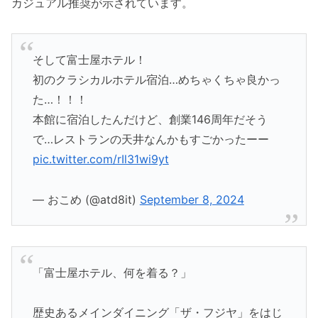
カジュアル推奨が示されています。
そして富士屋ホテル！
初のクラシカルホテル宿泊…めちゃくちゃ良かっ
た…！！！
本館に宿泊したんだけど、創業146周年だそう
で…レストランの天井なんかもすごかったーー
pic.twitter.com/rIl31wi9yt
— おこめ (@atd8it)
September 8, 2024
「富士屋ホテル、何を着る？」
歴史あるメインダイニング「ザ・フジヤ」をはじ