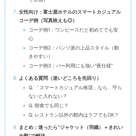
女性向け：富士屋ホテルのスマートカジュアル
コーデ例（写真映えも◎）
コーデ例1：ワンピースだと初めてでも安
心
コーデ例2：パンツ派の上品スタイル（動
きやすい）
コーデ例3：バー利用にも強い“夜仕様”
よくある質問（迷いどころを先回り）
Q. 「スマートカジュアル推奨」なら、守ら
ないと入れない？
Q. 朝食でも同じ？
Q. レストラン以外の館内はラフでもOK？
まとめ：迷ったら“ジャケット（羽織）＋きれい
め靴”で解決