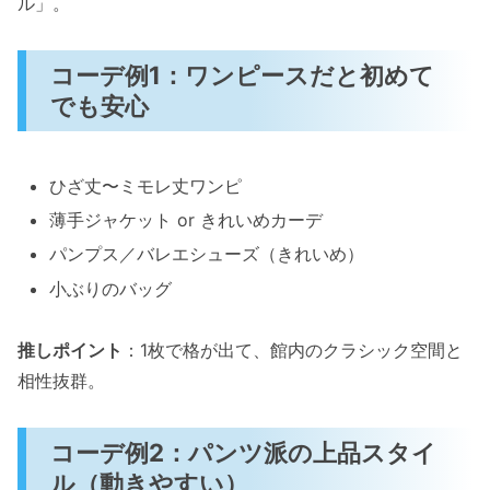
ル」。
コーデ例1：ワンピースだと初めて
でも安心
ひざ丈〜ミモレ丈ワンピ
薄手ジャケット or きれいめカーデ
パンプス／バレエシューズ（きれいめ）
小ぶりのバッグ
推しポイント
：1枚で格が出て、館内のクラシック空間と
相性抜群。
コーデ例2：パンツ派の上品スタイ
ル（動きやすい）