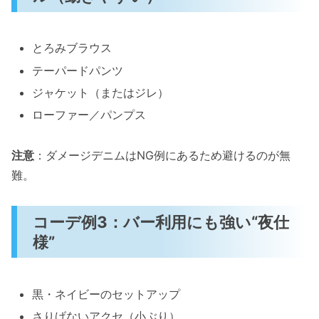
とろみブラウス
テーパードパンツ
ジャケット（またはジレ）
ローファー／パンプス
注意
：ダメージデニムはNG例にあるため避けるのが無
難。
コーデ例3：バー利用にも強い“夜仕
様”
黒・ネイビーのセットアップ
さりげないアクセ（小ぶり）