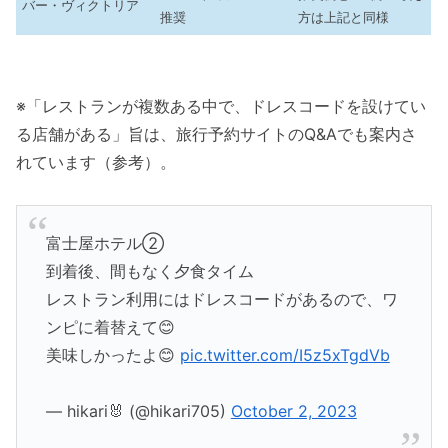
バー・ヴィクトリア
推奨
方は上記と同様
※「レストランが複数ある中で、ドレスコードを設けてい
る店舗がある」旨は、旅行予約サイトのQ&Aでも案内さ
れています（参考）。
富士屋ホテル②
到着後、間もなく夕食タイム
レストラン利用にはドレスコードがあるので、ワ
ンピに着替えて😊
美味しかったよ😊
pic.twitter.com/I5z5xTgdVb
— hikari🐰 (@hikari705)
October 2, 2023