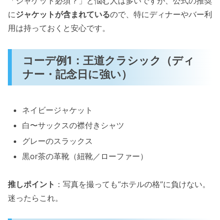
「ジャケット必須？」と悩む人は多いですが、公式の推奨
に
ジャケットが含まれている
ので、特にディナーやバー利
用は持っておくと安心です。
コーデ例1：王道クラシック（ディ
ナー・記念日に強い）
ネイビージャケット
白〜サックスの襟付きシャツ
グレーのスラックス
黒or茶の革靴（紐靴／ローファー）
推しポイント
：写真を撮っても“ホテルの格”に負けない。
迷ったらこれ。