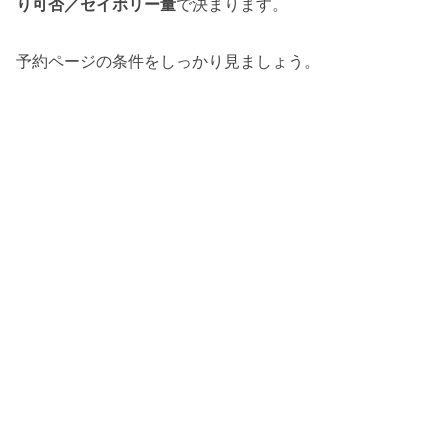
り可否／セイボリー量
で決まります。
予約ページの条件をしっかり見ましょう。