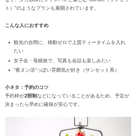
ト）”のようなプランも展開されています。
こんな人におすすめ
観光の合間に、移動ゼロで上質ティータイムを入れ
たい
女子会・母娘旅で、写真も会話も楽しみたい
“夜ヌン活”っぽい雰囲気が好き（サンセット系）
小ネタ：予約のコツ
予約枠が
2部制
などになっていることがあるため、予定が
決まったら早めに確保が安心です。