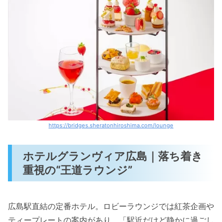
https://bridges.sheratonhiroshima.com/lounge
ホテルグランヴィア広島｜落ち着き
重視の“王道ラウンジ”
広島駅直結の定番ホテル。ロビーラウンジでは紅茶企画や
ティープレートの案内があり、「駅近だけど静かに過ごし