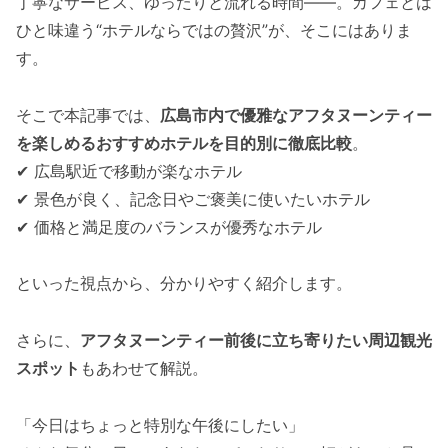
丁寧なサービス、ゆったりと流れる時間——。カフェとは
ひと味違う“ホテルならではの贅沢”が、そこにはありま
す。
そこで本記事では、
広島市内で優雅なアフタヌーンティー
を楽しめるおすすめホテルを目的別に徹底比較
。
✔ 広島駅近で移動が楽なホテル
✔ 景色が良く、記念日やご褒美に使いたいホテル
✔ 価格と満足度のバランスが優秀なホテル
といった視点から、分かりやすく紹介します。
さらに、
アフタヌーンティー前後に立ち寄りたい周辺観光
スポット
もあわせて解説。
「今日はちょっと特別な午後にしたい」