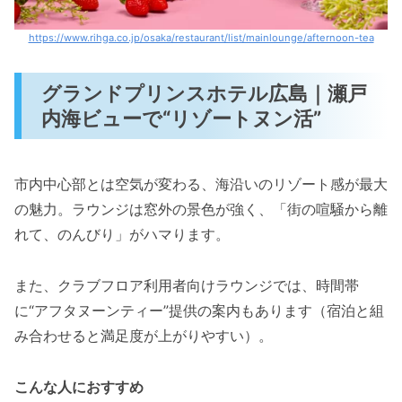
https://www.rihga.co.jp/osaka/restaurant/list/mainlounge/afternoon-tea
グランドプリンスホテル広島｜瀬戸
内海ビューで“リゾートヌン活”
市内中心部とは空気が変わる、海沿いのリゾート感が最大
の魅力。ラウンジは窓外の景色が強く、「街の喧騒から離
れて、のんびり」がハマります。
また、クラブフロア利用者向けラウンジでは、時間帯
に“アフタヌーンティー”提供の案内もあります（宿泊と組
み合わせると満足度が上がりやすい）。
こんな人におすすめ