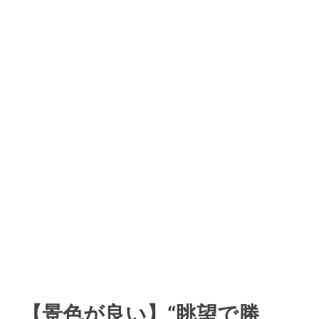
【景色が良い】“眺望で勝