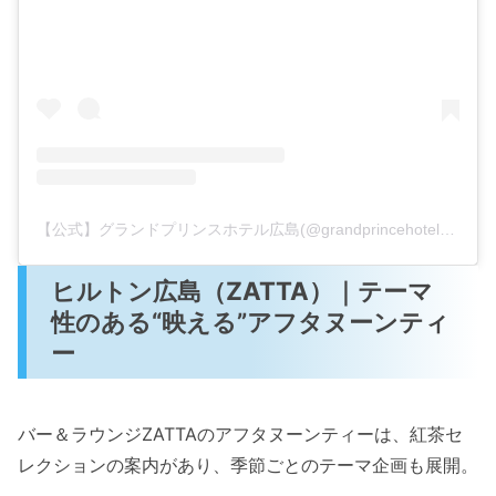
【公式】グランドプリンスホテル広島(@grandprincehotel_hiroshima)がシェアした投稿
ヒルトン広島（ZATTA）｜テーマ
性のある“映える”アフタヌーンティ
ー
バー＆ラウンジZATTAのアフタヌーンティーは、紅茶セ
レクションの案内があり、季節ごとのテーマ企画も展開。