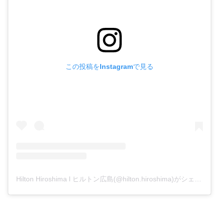
この投稿をInstagramで見る
Hilton Hiroshima l ヒルトン広島(@hilton.hiroshima)がシェアした投稿