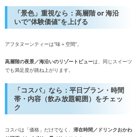
「景色」重視なら：高層階 or 海沿
いで“体験価値”を上げる
アフタヌーンティーは“味＋空間”。
高層階の夜景／海沿いのリゾートビュー
は、同じスイーツ
でも満足度が跳ね上がります。
「コスパ」なら：平日プラン・時間
帯・内容（飲み放題範囲）をチェッ
ク
コスパは「価格」だけでなく、
滞在時間／ドリンクおかわ