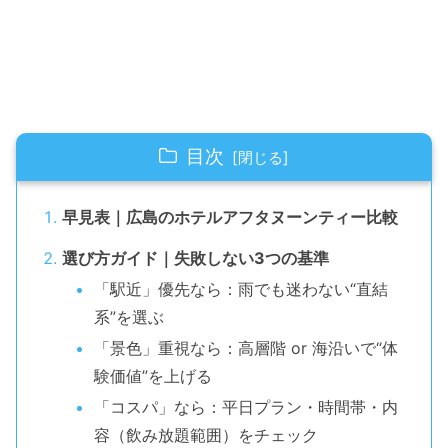
目次
早見表｜広島のホテルアフタヌーンティー比較
選び方ガイド｜失敗しない3つの基準
「駅近」優先なら：雨でも迷わない“直結
系”を選ぶ
「景色」重視なら：高層階 or 海沿いで“体
験価値”を上げる
「コスパ」なら：平日プラン・時間帯・内
容（飲み放題範囲）をチェック