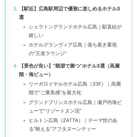
【駅近】広島駅周辺で優雅に楽しめるホテル3
選
シェラトングランドホテル広島｜駅直結が
嬉しい
ホテルグランヴィア広島｜落ち着き重視
の“王道ラウンジ”
【景色が良い】“眺望で勝つ”ホテル3選（高層
階・海ビュー）
リーガロイヤルホテル広島（33F）｜高層
階で“ご褒美感”を最大化
グランドプリンスホテル広島｜瀬戸内海ビ
ューで“リゾートヌン活”
ヒルトン広島（ZATTA）｜テーマ性のあ
る“映える”アフタヌーンティー