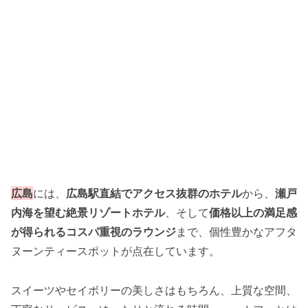
広島
には、
広島駅直結でアクセス抜群のホテル
から、
瀬戸
内海を望む絶景リゾートホテル
、そして
価格以上の満足感
が得られるコスパ重視のラウンジ
まで、個性豊かなアフタ
ヌーンティースポットが点在しています。
スイーツやセイボリーの美しさはもちろん、上質な空間、