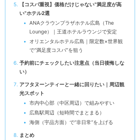
【コスパ重視】価格だけじゃない“満足度が高
い”ホテル2選
ANAクラウンプラザホテル広島（The
Lounge）｜王道ホテルラウンジで安定
オリエンタルホテル広島｜限定数×世界観
で“満足度コスパ”を狙う
予約前にチェックしたい注意点（当日後悔しな
い）
アフタヌーンティーと一緒に回りたい｜周辺観
光スポット
市内中心部（中区周辺）で組みやすい
広島駅周辺（短時間でまとまる）
海側（宇品方面）で“非日常”を上げる
まとめ