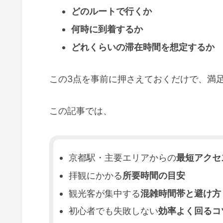
どのルートで行くか
何時に到着するか
どれくらいの滞在時間を想定するか
この3点を事前に押さえておくだけで、満
この記事では、
京都駅・主要エリアからの
最短アクセ
拝観にかかる
所要時間の目安
観光客が集中する
混雑時間帯と避け方
初心者でも失敗しない
効率よく回るコ