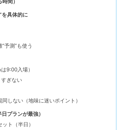
る時間）
”を具体的に
“予測”も使う
は9:00入場）
りすぎない
混同しない（地味に迷いポイント）
半日プランが最強）
セット（半日）