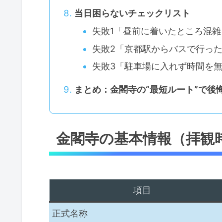
当日困らないチェックリスト
失敗1「昼前に着いたところ混
失敗2「京都駅からバスで行っ
失敗3「駐車場に入れず時間を
まとめ：金閣寺の“最短ルート”で後
金閣寺の基本情報（拝観
項目
正式名称