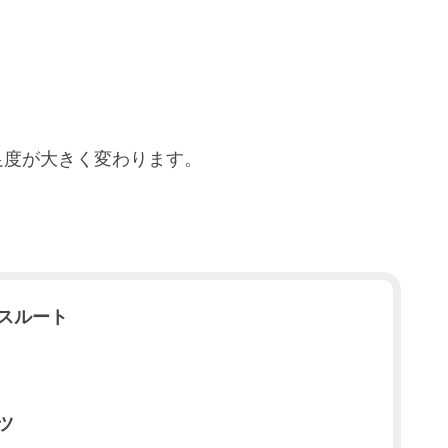
足度が大きく変わります。
スルート
ツ