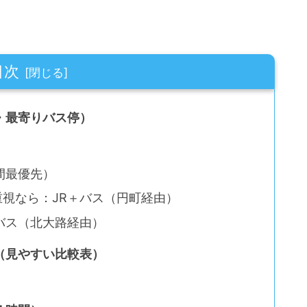
目次
・最寄りバス停）
間最優先）
重視なら：JR＋バス（円町経由）
バス（北大路経由）
（見やすい比較表）