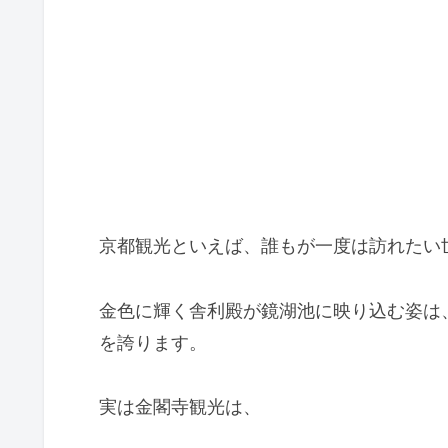
京都観光といえば、誰もが一度は訪れたい
金色に輝く舎利殿が鏡湖池に映り込む姿は
を誇ります。
実は金閣寺観光は、