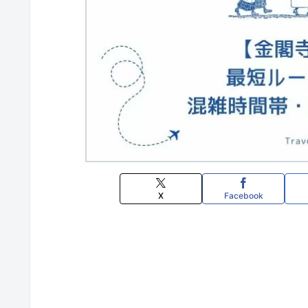
X
Facebook