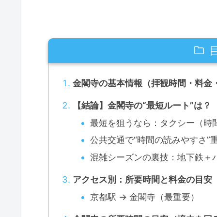
金閣寺の基本情報（拝観時間・料金
【結論】金閣寺の“最短ルート”は？
最短を狙うなら：タクシー（時
公共交通で“時間の読みやすさ”
混雑シーズンの裏技：地下鉄＋
アクセス別：所要時間と料金の目安
京都駅 → 金閣寺（最重要）