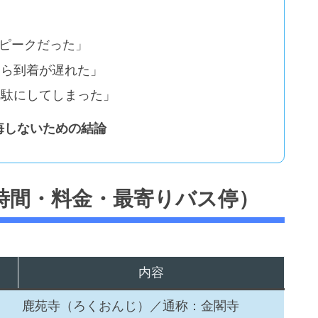
雑ピークだった」
たら到着が遅れた」
無駄にしてしまった」
悔しないための結論
時間・料金・最寄りバス停）
内容
鹿苑寺（ろくおんじ）／通称：金閣寺