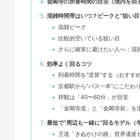
金閣寺の所要時間の目安（境内を回
混雑時間帯はいつ？ピークと“狙い目
混雑ピーク
比較的空いている狙い目
さらに確実に避けたい人へ：混雑
効率よく回るコツ
到着時間を“逆算”する（おすすめ
京都駅から“バス一本”にこだわ
拝観は「40〜60分」が目安
「金閣寺道」と「金閣寺前」を
最短で“周辺も一緒に”回るモデル（
王道「きぬかけの路」世界遺産