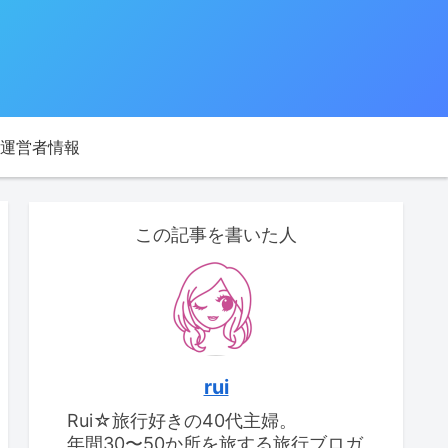
運営者情報
この記事を書いた人
rui
Rui☆旅行好きの40代主婦。
年間30〜50か所を旅する旅行ブロガ