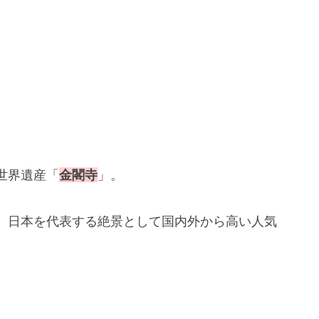
世界遺産「
金閣寺
」。
、日本を代表する絶景として国内外から高い人気