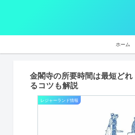
ホーム
金閣寺の所要時間は最短どれ
るコツも解説
レジャーランド情報