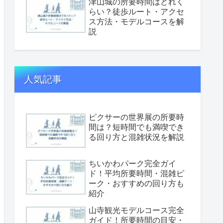
津山城の所要時間はどれく
らい？徒歩ルート・アクセ
ス方法・モデルコースを解
説
人気記事
ピクサーの世界展の所要時
間は？短時間でも満喫でき
る回り方と混雑状況を解説
ちいかわパーク完全ガイ
ド！平均所要時間・混雑ピ
ーク・おすすめの回り方も
紹介
山寺観光モデルコース完全
ガイド！所要時間の目安・