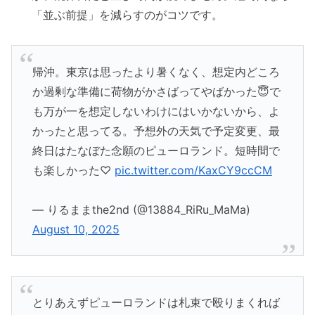
「並ぶ前提」を減らすのがコツです。
帰沖。東京は思ったより暑くなく、想定内どころ
か過剰な準備に荷物がかさばってやばかった😇で
も万が一を想定しないわけにはいかないから、よ
かったと思ってる。予想外の天気で予定変更、最
終日はたなぼた念願のピューロランド。短時間で
も楽しかった♡
pic.twitter.com/KaxCY9ccCM
— りるままthe2nd (@13884_RiRu_MaMa)
August 10, 2025
とりあえずピューロランドは札束で殴りまくれば