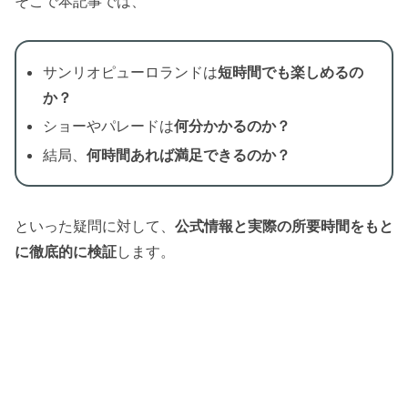
そこで本記事では、
サンリオピューロランドは
短時間でも楽しめるの
か？
ショーやパレードは
何分かかるのか？
結局、
何時間あれば満足できるのか？
といった疑問に対して、
公式情報と実際の所要時間をもと
に徹底的に検証
します。