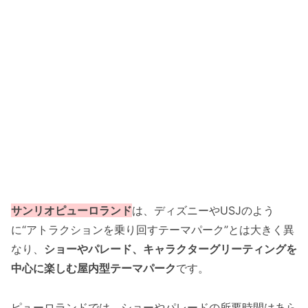
サンリオピューロランド
は、ディズニーやUSJのよう
に“アトラクションを乗り回すテーマパーク”とは大きく異
なり、
ショーやパレード、キャラクターグリーティングを
中心に楽しむ屋内型テーマパーク
です。
ピューロランドでは、ショーやパレードの所要時間はあら