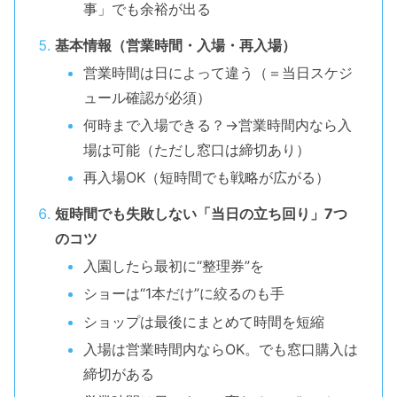
事」でも余裕が出る
基本情報（営業時間・入場・再入場）
営業時間は日によって違う（＝当日スケジ
ュール確認が必須）
何時まで入場できる？→営業時間内なら入
場は可能（ただし窓口は締切あり）
再入場OK（短時間でも戦略が広がる）
短時間でも失敗しない「当日の立ち回り」7つ
のコツ
入園したら最初に“整理券”を
ショーは“1本だけ”に絞るのも手
ショップは最後にまとめて時間を短縮
入場は営業時間内ならOK。でも窓口購入は
締切がある