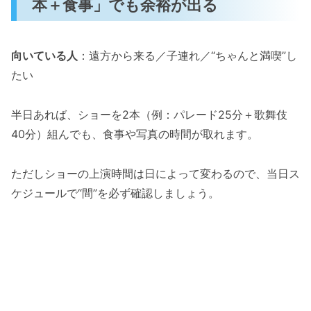
本＋食事」でも余裕が出る
向いている人
：遠方から来る／子連れ／“ちゃんと満喫”し
たい
半日あれば、ショーを2本（例：パレード25分＋歌舞伎
40分）組んでも、食事や写真の時間が取れます。
ただしショーの上演時間は日によって変わるので、当日ス
ケジュールで“間”を必ず確認しましょう。