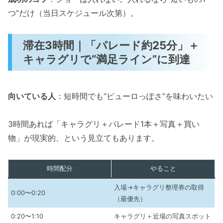
つ”だけ（当日スケジュール次第）。
滞在3時間｜「パレード約25分」＋
キャラグリで“満足ライン”に到達
向いている人
：短時間でも“ピューロっぽさ”を味わいたい
3時間あれば「キャラグリ＋パレード1本＋写真＋買い
物」が現実的、という見立てもあります。
時間配分
やること
入場→キャラグリ整理券の取得
0:00〜0:20
（最優先）
0:20〜1:10
キャラグリ＋近場の写真スポット