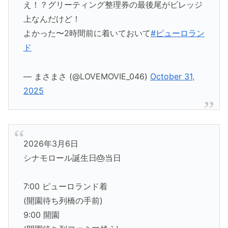
え！？グリーティング整理券の最後尾がビレッジ
上なんだけど！
よかった〜2時間前に着いておいて
#ピューロラン
ド
— まさまさ (@LOVEMOVIE_046)
October 31,
2025
2026年3月6日
シナモロール誕生日🎂当日
7:00 ピューロランド着
(開園待ち列橋の手前)
9:00 開園