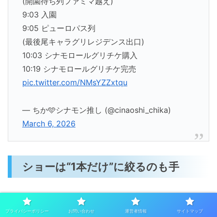
(開園待ち列ファミマ越え)
9:03 入園
9:05 ピューロパス列
(最後尾キャラグリレジデンス出口)
10:03 シナモロールグリチケ購入
10:19 シナモロールグリチケ完売
pic.twitter.com/NMsYZZxtqu
— ちか🩵シナモン推し (@cinaoshi_chika)
March 6, 2026
ショーは“1本だけ”に絞るのも手
メインパレードは約25分、歌舞伎ショーは約40分。
プライバシーポリシー
お問い合わせ
運営者情報
サイトマップ