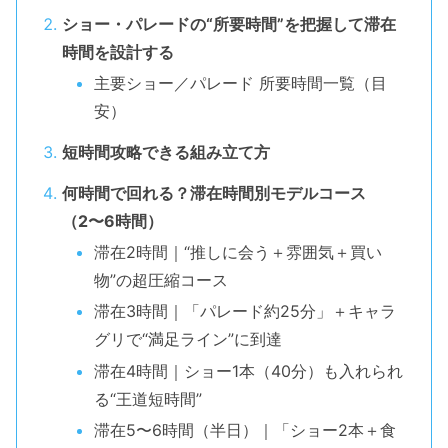
ショー・パレードの“所要時間”を把握して滞在
時間を設計する
主要ショー／パレード 所要時間一覧（目
安）
短時間攻略できる組み立て方
何時間で回れる？滞在時間別モデルコース
（2〜6時間）
滞在2時間｜“推しに会う＋雰囲気＋買い
物”の超圧縮コース
滞在3時間｜「パレード約25分」＋キャラ
グリで“満足ライン”に到達
滞在4時間｜ショー1本（40分）も入れられ
る“王道短時間”
滞在5〜6時間（半日）｜「ショー2本＋食