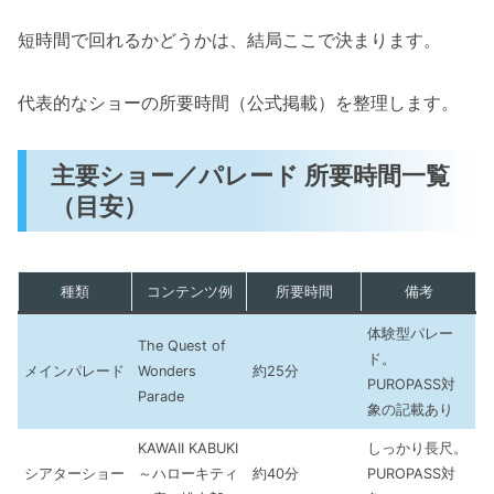
短時間で回れるかどうかは、結局ここで決まります。
代表的なショーの所要時間（公式掲載）を整理します。
主要ショー／パレード 所要時間一覧
（目安）
種類
コンテンツ例
所要時間
備考
体験型パレー
The Quest of
ド。
メインパレード
Wonders
約25分
PUROPASS対
Parade
象の記載あり
KAWAII KABUKI
しっかり長尺。
シアターショー
～ハローキティ
約40分
PUROPASS対