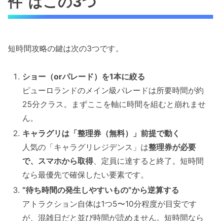
件”はこの3つ
短時間攻略の鍵は次の3つです。
ショー（orパレード）を1本に絞る
ピューロランドのメイン級パレードは所要時間が約
25分クラス。まずここを軸に時間を組むと崩れませ
ん。
キャラグリは「整理券（無料）」前提で動く
人気の「キャラグリレジデンス」は
整理券が必要
で、スマホから取得
、定員に達すると終了。短時間
なら最優先で確保したい要素です。
“待ち時間の発生しやすいもの”から逆算する
アトラクション自体は1つ5〜10分程度が目安です
が、混雑日だと並び時間が読めません。短時間なら