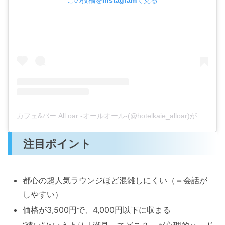
カフェ&バー All oar -オールオール-(@hotelkaie_alloar)がシェアした投稿
注目ポイント
都心の超人気ラウンジほど混雑しにくい（＝会話が
しやすい）
価格が3,500円で、4,000円以下に収まる