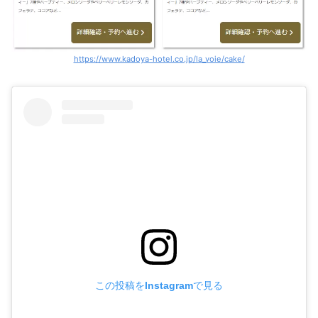
https://www.kadoya-hotel.co.jp/la_voie/cake/
この投稿をInstagramで見る