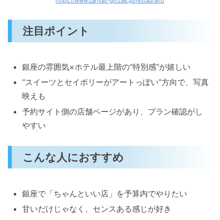
https://www.canvas-ginza8.jp/restaurant/
注目ポイント
銀座の雰囲気×ホテル最上階の“特別感”が嬉しい
“スイーツとセイボリーがアートっぽい”方向で、写真
映えも
予約サイト側の店舗ページがあり、プラン確認がし
やすい
こんな人におすすめ
銀座で「ちゃんといい店」を予算内でやりたい
甘いだけじゃなく、センスある感じが好き