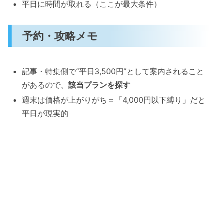
平日に時間が取れる（ここが最大条件）
予約・攻略メモ
記事・特集側で“平日3,500円”として案内されること
があるので、
該当プランを探す
週末は価格が上がりがち＝「4,000円以下縛り」だと
平日が現実的