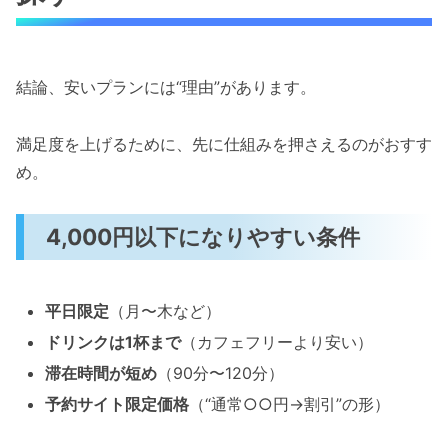
結論、安いプランには“理由”があります。
満足度を上げるために、先に仕組みを押さえるのがおすす
め。
4,000円以下になりやすい条件
平日限定
（月〜木など）
ドリンクは1杯まで
（カフェフリーより安い）
滞在時間が短め
（90分〜120分）
予約サイト限定価格
（“通常○○円→割引”の形）