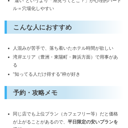
“遠い”というより「潮見ってどこ？」が心理的ハード
ル＝穴場化しやすい
こんな人におすすめ
人混みが苦手で、落ち着いたホテル時間が欲しい
湾岸エリア（豊洲・東陽町・舞浜方面）で用事があ
る
“知ってる人だけ得する”枠が好き
予約・攻略メモ
同じ店でも上位プラン（カフェフリー等）だと価格
が上がることがあるので、
平日限定の安いプランを