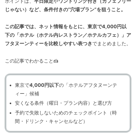
ポイントは、
平日限定
や
ワンドリンク付き（カフェフリー
じゃない）など、条件付きの“穴場プラン”を狙うこと。
この記事では、ネット情報をもとに、東京で4,000円以
下の「ホテル（ホテル内レストラン／ホテルカフェ）」ア
フタヌーンティーを比較しやすい表つき
でまとめました。
この記事でわかること🍰
東京で
4,000円以下
の「ホテルアフタヌーンテ
ィー」候補
安くなる条件（曜日・プラン内容）と選び方
予約で失敗しないためのチェックポイント（時
間・ドリンク・キャンセルなど）