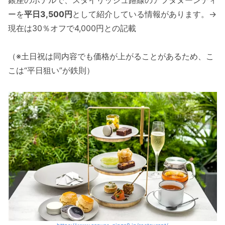
ーを
平日3,500円
として紹介している情報があります。→
現在は30％オフで4,000円との記載
（※土日祝は同内容でも価格が上がることがあるため、こ
こは“平日狙い”が鉄則）