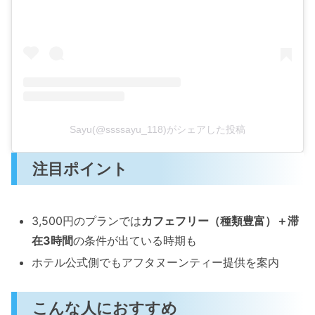
Sayu(@ssssayu_118)がシェアした投稿
注目ポイント
3,500円のプランでは
カフェフリー（種類豊富）＋滞
在3時間
の条件が出ている時期も
ホテル公式側でもアフタヌーンティー提供を案内
こんな人におすすめ