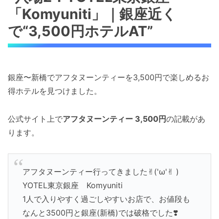
「Komyuniti」｜銀座近く
で“3,500円ホテルAT”
銀座〜新橋でアフタヌーンティーを3,500円で楽しめるお
得ホテルを見つけました。
公式サイト上で
アフタヌーンティー 3,500円
の記載があ
ります。
アフタヌーンティー行ってきました✌︎('ω'✌︎ )
YOTEL東京銀座 Komyuniti
1人で入りやすく過ごしやすいお店で、お値段も
なんと3500円と銀座(新橋)では破格でした❣️