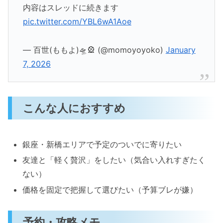
内容はスレッドに続きます
pic.twitter.com/YBL6wA1Aoe
— 百世(ももよ)🛸🎡 (@momoyoyoko)
January
7, 2026
こんな人におすすめ
銀座・新橋エリアで予定のついでに寄りたい
友達と「軽く贅沢」をしたい（気合い入れすぎたく
ない）
価格を固定で把握して選びたい（予算ブレが嫌）
予約・攻略メモ