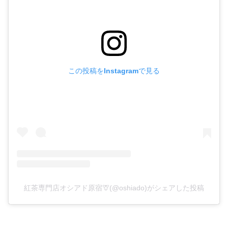
この投稿をInstagramで見る
紅茶専門店オシアド原宿🦒(@oshiado)がシェアした投稿