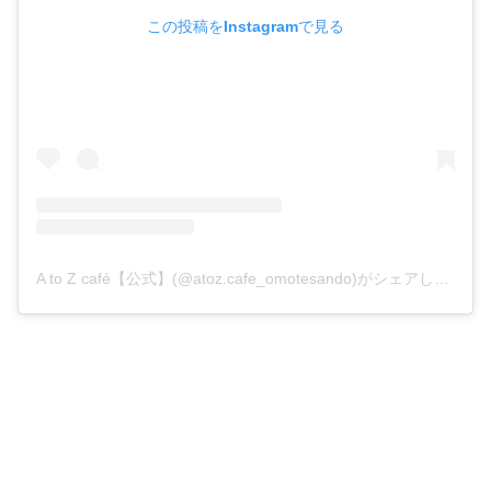
この投稿をInstagramで見る
A to Z café【公式】(@atoz.cafe_omotesando)がシェアした投稿