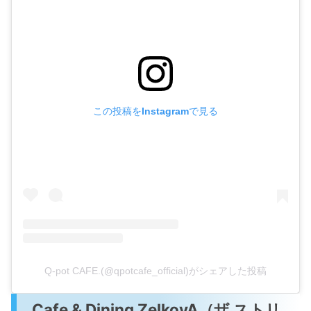
この投稿をInstagramで見る
Q-pot CAFE.(@qpotcafe_official)がシェアした投稿
Cafe & Dining ZelkovA（ザ ストリ