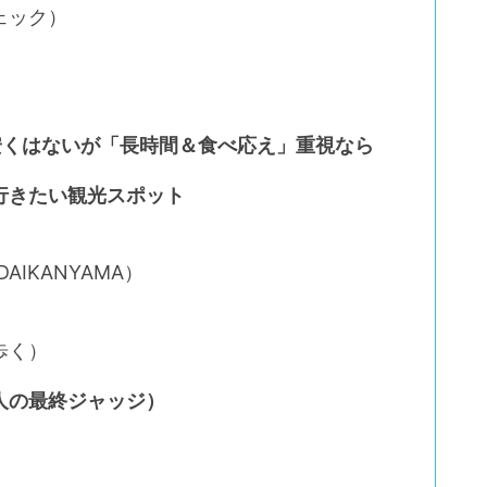
ェック）
官山｜安くはないが「長時間＆食べ応え」重視なら
行きたい観光スポット
AIKANYAMA）
歩く）
人の最終ジャッジ）