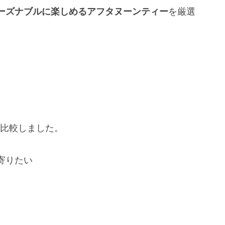
ーズナブルに楽しめるアフタヌーンティー
を厳選
底比較しました。
寄りたい
。