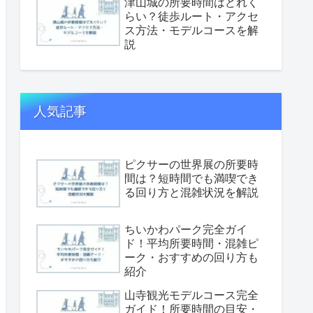
津山城の所要時間はどれく
らい？徒歩ルート・アクセ
ス方法・モデルコースを解
説
人気記事
ピクサーの世界展の所要時
間は？短時間でも満喫でき
る回り方と混雑状況を解説
ちいかわパーク完全ガイ
ド！平均所要時間・混雑ピ
ーク・おすすめの回り方も
紹介
山寺観光モデルコース完全
ガイド！所要時間の目安・