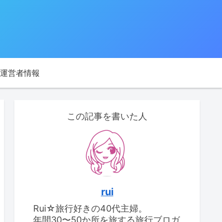
運営者情報
この記事を書いた人
rui
Rui☆旅行好きの40代主婦。
年間30〜50か所を旅する旅行ブロガ