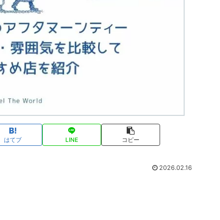
はてブ
LINE
コピー
2026.02.16