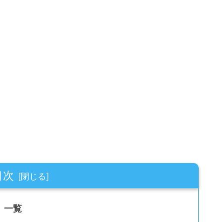
目次
」一覧