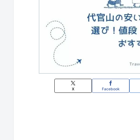
X
Facebook