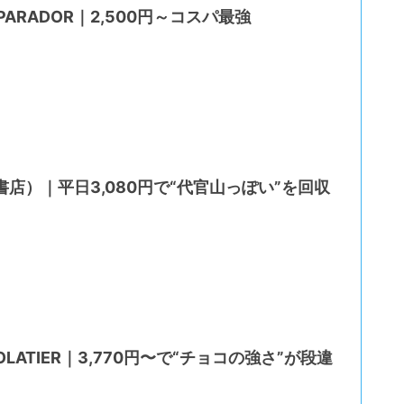
 PARADOR｜2,500円～コスパ最強
書店）｜平日3,080円で“代官山っぽい”を回収
OLATIER｜3,770円〜で“チョコの強さ”が段違