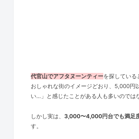
代官山でアフタヌーンティー
を探している
おしゃれな街のイメージどおり、5,000
い…」と感じたことがある人も多いのでは
しかし実は、
3,000〜4,000円台でも
す。