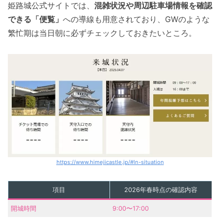
姫路城公式サイトでは、
混雑状況や周辺駐車場情報を確認
できる「便覧」
への導線も用意されており、GWのような
繁忙期は当日朝に必ずチェックしておきたいところ。
https://www.himejicastle.jp/#ln-situation
項目
2026年春時点の確認内容
開城時間
9:00〜17:00