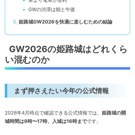
車より電車が便利
GWの渋滞は朝と午後
姫路城GW2026を快適に楽しむための結論
GW2026の姫路城はどれくら
い混むのか
まず押さえたい今年の公式情報
2026年4月時点で確認できる公式情報では、
姫路城の開
城時間は9時〜17時、入城は16時まで
です。