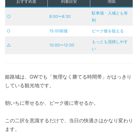
おすすめ度
到着目安
理由
駐車場・入城とも有
◎
8:00〜8:30
利
○
15:00前後
ピーク後を狙える
もっとも混雑しやす
△
10:00〜12:00
い
姫路城は、GWでも「無理なく勝てる時間帯」がはっきり
している観光地です。
朝いちに寄せるか、ピーク後に寄せるか。
この二択を意識するだけで、当日の快適さはかなり変わり
ます。