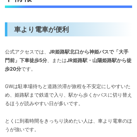
車より電車が便利
公式アクセスでは、
JR姫路駅北口から神姫バスで「大手
門前」下車徒歩5分
、または
JR姫路駅・山陽姫路駅から徒
歩20分
です。
GWは駐車場待ちと道路渋滞が旅程を不安定にしやすいた
め、姫路駅まで鉄道で入り、駅から歩くかバスに切り替え
るほうが読みやすい日が多いです。
とくに到着時間をきっちり決めたい人は、車より電車のほ
うが強いです。