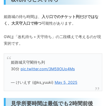
姫路城の待ち時間は、
入り口でのチケット列だけではな
く、大天守入口で待つ
可能性があります。
GWは「改札待ち＋天守待ち」の二段構えで考えるのが現
実的です。
姫路城天守閣待ち列
30分
pic.twitter.com/3M59OUo4Ms
— けいえす (@ks_yuuki)
May 5, 2025
見学所要時間は最低でも2時間前後