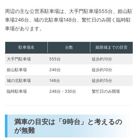
周辺の主な公営系駐車場は、大手門駐車場555台、姫山駐
車場246台、城の北駐車場148台、繁忙日のみ開く臨時駐
車場があります。
駐車場名
台数
姫路城までの目安
大手門駐車場
555台
徒歩約10分
姫山駐車場
246台
徒歩約10分
城の北駐車場
148台
徒歩約15分
臨時駐車場
248台・330台
繁忙日のみ開場
満車の目安は「9時台」と考えるの
が無難