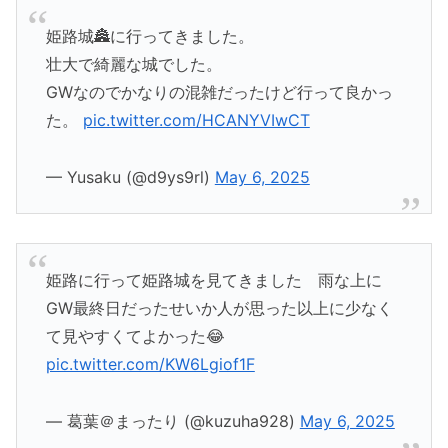
姫路城🏯に行ってきました。
壮大で綺麗な城でした。
GWなのでかなりの混雑だったけど行って良かっ
た。
pic.twitter.com/HCANYVIwCT
— Yusaku (@d9ys9rl)
May 6, 2025
姫路に行って姫路城を見てきました 雨な上に
GW最終日だったせいか人が思った以上に少なく
て見やすくてよかった😂
pic.twitter.com/KW6Lgiof1F
— 葛葉＠まったり (@kuzuha928)
May 6, 2025