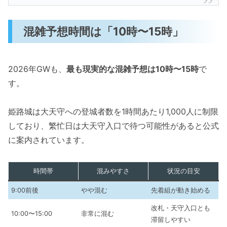
混雑予想時間は「10時〜15時」
2026年GWも、
最も現実的な混雑予想は10時〜15時
で
す。
姫路城は大天守への登城者数を1時間あたり1,000人に制限
しており、繁忙日は大天守入口で待つ可能性があると公式
に案内されています。
時間帯
混みやすさ
状況の目安
9:00前後
やや混む
先着組が動き始める
改札・天守入口とも
10:00〜15:00
非常に混む
滞留しやすい