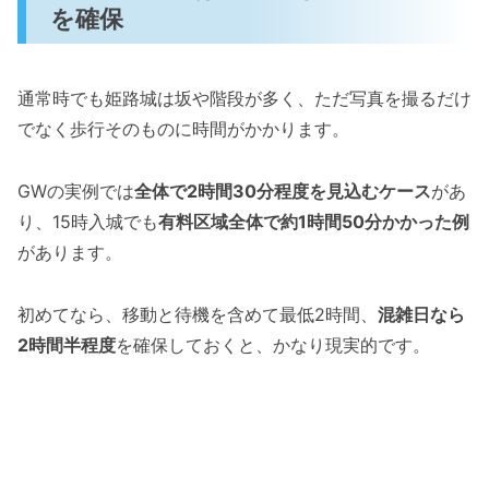
を確保
通常時でも姫路城は坂や階段が多く、ただ写真を撮るだけ
でなく歩行そのものに時間がかかります。
GWの実例では
全体で2時間30分程度を見込むケース
があ
り、15時入城でも
有料区域全体で約1時間50分かかった例
があります。
初めてなら、移動と待機を含めて最低2時間、
混雑日なら
2時間半程度
を確保しておくと、かなり現実的です。