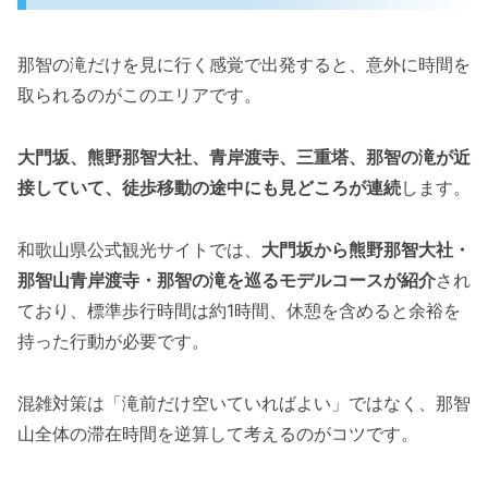
那智の滝だけを見に行く感覚で出発すると、意外に時間を
取られるのがこのエリアです。
大門坂、熊野那智大社、青岸渡寺、三重塔、那智の滝が近
接していて、徒歩移動の途中にも見どころが連続
します。
和歌山県公式観光サイトでは、
大門坂から熊野那智大社・
那智山青岸渡寺・那智の滝を巡るモデルコースが紹介
され
ており、標準歩行時間は約1時間、休憩を含めると余裕を
持った行動が必要です。
混雑対策は「滝前だけ空いていればよい」ではなく、那智
山全体の滞在時間を逆算して考えるのがコツです。