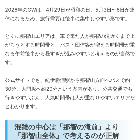
2026年のGWは、4月29日が昭和の日、5月3日〜6日が連
休になるため、旅行需要は後半に集中しやすい形です。
とくに那智山エリアは、車で来た人が那智の滝近くまで上
がろうとする時間帯と、バス・団体客が増える時間帯が重
なる午前後半から昼すぎが混みやすいと考えるのが自然で
す。
公式サイトでも、紀伊勝浦駅から那智山方面へバスで約
30分、大門坂へ約20分という案内があり、公共交通でも
行きやすいぶん、人気時間帯は人が重なりやすいエリアだ
とわかります。
混雑の中心は「那智の滝前」より
「那智山全体」で考えるのが正解