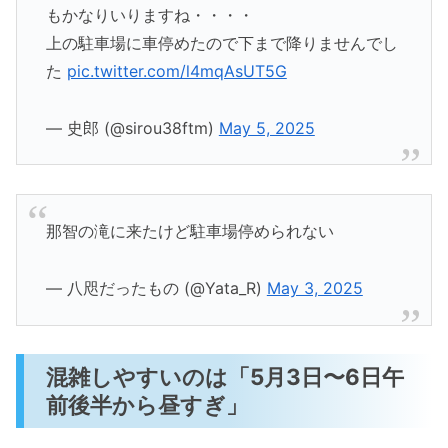
もかなりいりますね・・・・
上の駐車場に車停めたので下まで降りませんでし
た
pic.twitter.com/l4mqAsUT5G
— 史郎 (@sirou38ftm)
May 5, 2025
那智の滝に来たけど駐車場停められない
— 八咫だったもの (@Yata_R)
May 3, 2025
混雑しやすいのは「5月3日〜6日午
前後半から昼すぎ」