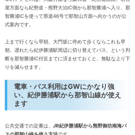
屋方面なら紀勢道・熊野大泊IC側から那智勝浦へ入り、那
智勝浦ICを使って県道46号で那智山方面へ向かうのが公
式案内です。
上まで行くなら早朝、大門坂に停めて歩くならこれも早
朝、遅れたら紀伊勝浦駅周辺に切り替えてバス、という判
断を那智勝浦IC付近までに済ませておくと、無駄な上り下
りを減らせます。
電車・バス利用はGWにかなり強
い、紀伊勝浦駅から那智山線が使え
ます
公共交通での定番は、
JR紀伊勝浦駅から熊野御坊南海バ
スの那智山線を使う方法
です。