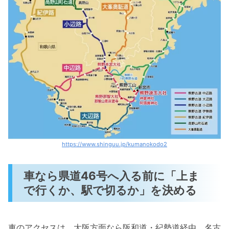
https://www.shinguu.jp/kumanokodo2
車なら県道46号へ入る前に「上ま
で行くか、駅で切るか」を決める
車のアクセスは、大阪方面なら阪和道・紀勢道経由、名古