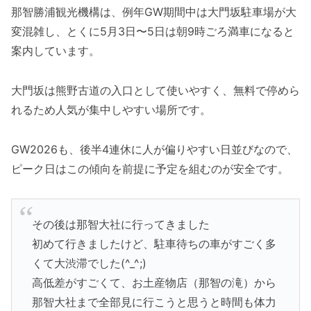
那智勝浦観光機構は、例年GW期間中は大門坂駐車場が大
変混雑し、とくに5月3日〜5日は朝9時ごろ満車になると
案内しています。
大門坂は熊野古道の入口として使いやすく、無料で停めら
れるため人気が集中しやすい場所です。
GW2026も、後半4連休に人が偏りやすい日並びなので、
ピーク日はこの傾向を前提に予定を組むのが安全です。
その後は那智大社に行ってきました
初めて行きましたけど、駐車待ちの車がすごく多
くて大渋滞でした(^_^;)
高低差がすごくて、お土産物店（那智の滝）から
那智大社まで全部見に行こうと思うと時間も体力