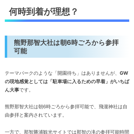
何時到着が理想？
熊野那智大社は朝6時ごろから参拝
可能
テーマパークのような「開園待ち」はありませんが、
GW
の現地感覚としては「駐車場に入るための早着」がいちば
ん大事
です。
熊野那智大社は朝6時ごろから参拝可能で、飛瀧神社は自
由参拝と案内されています。
一方で、那智勝浦観光サイトでは那智の滝の参拝可能時間