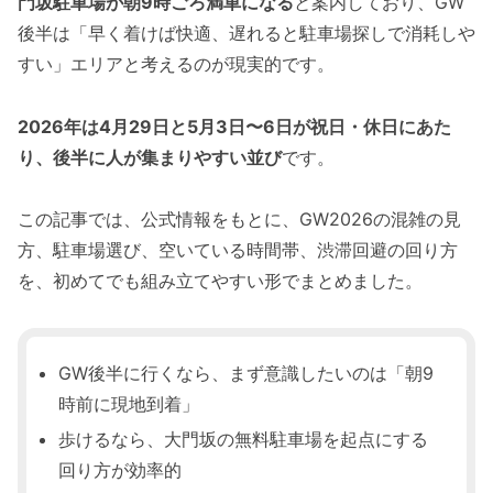
門坂駐車場が朝9時ごろ満車になる
と案内しており、GW
後半は「早く着けば快適、遅れると駐車場探しで消耗しや
すい」エリアと考えるのが現実的です。
2026年は4月29日と5月3日〜6日が祝日・休日にあた
り、後半に人が集まりやすい並び
です。
この記事では、公式情報をもとに、GW2026の混雑の見
方、駐車場選び、空いている時間帯、渋滞回避の回り方
を、初めてでも組み立てやすい形でまとめました。
GW後半に行くなら、まず意識したいのは「朝9
時前に現地到着」
歩けるなら、大門坂の無料駐車場を起点にする
回り方が効率的