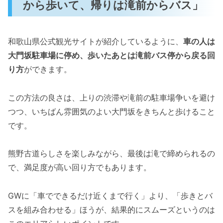
から歩いて、帰りは滝前からバス」
和歌山県公式観光サイトが紹介しているように、
車の人は
大門坂駐車場に停め、歩いたあとは滝前バス停から戻る回
り方
ができます。
この方法の良さは、上りの渋滞や滝前の駐車場争いを避け
つつ、いちばん雰囲気のよい大門坂をきちんと歩けること
です。
熊野古道らしさを楽しみながら、最後は滝で締められるの
で、満足度が高い回り方でもあります。
GWに「車でできるだけ近くまで行く」より、「歩きとバ
スを組み合わせる」ほうが、結果的にスムーズというのは