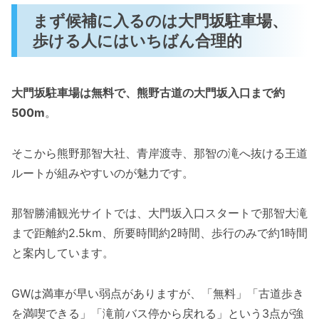
まず候補に入るのは大門坂駐車場、
歩ける人にはいちばん合理的
大門坂駐車場は無料で、熊野古道の大門坂入口まで約
500m
。
そこから熊野那智大社、青岸渡寺、那智の滝へ抜ける王道
ルートが組みやすいのが魅力です。
那智勝浦観光サイトでは、大門坂入口スタートで那智大滝
まで距離約2.5km、所要時間約2時間、歩行のみで約1時間
と案内しています。
GWは満車が早い弱点がありますが、「無料」「古道歩き
を満喫できる」「滝前バス停から戻れる」という3点が強