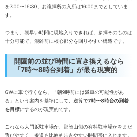
を7:00〜16:30、お滝拝所の入所は16:00までとしていま
す。
つまり、朝早い時間に現地入りできれば、参拝そのものは
十分可能で、混雑前に核心部分を回りやすい構造です。
開園前の並び時間に置き換えるなら
「7時〜8時台到着」が最も現実的
GWに車で行くなら、「朝9時前には満車の可能性があ
る」という案内を基準にして、逆算で
7時〜8時台の到着
を目標
にするのが現実的です。
これなら大門坂駐車場か、那智山側の有料駐車場かをまだ
選びやすく、参道も比較的歩きやすい時間帯に入れます。