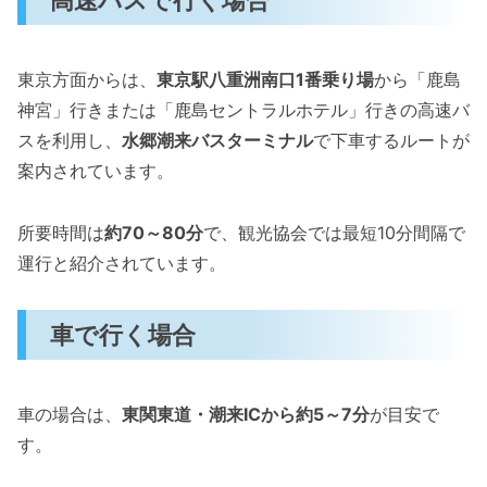
東京方面からは、
東京駅八重洲南口1番乗り場
から「鹿島
神宮」行きまたは「鹿島セントラルホテル」行きの高速バ
スを利用し、
水郷潮来バスターミナル
で下車するルートが
案内されています。
所要時間は
約70～80分
で、観光協会では最短10分間隔で
運行と紹介されています。
車で行く場合
車の場合は、
東関東道・潮来ICから約5～7分
が目安で
す。