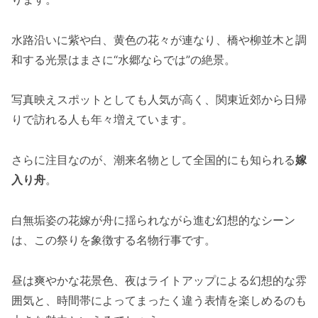
水路沿いに紫や白、黄色の花々が連なり、橋や柳並木と調
和する光景はまさに“水郷ならでは”の絶景。
写真映えスポットとしても人気が高く、関東近郊から日帰
りで訪れる人も年々増えています。
さらに注目なのが、潮来名物として全国的にも知られる
嫁
入り舟
。
白無垢姿の花嫁が舟に揺られながら進む幻想的なシーン
は、この祭りを象徴する名物行事です。
昼は爽やかな花景色、夜はライトアップによる幻想的な雰
囲気と、時間帯によってまったく違う表情を楽しめるのも