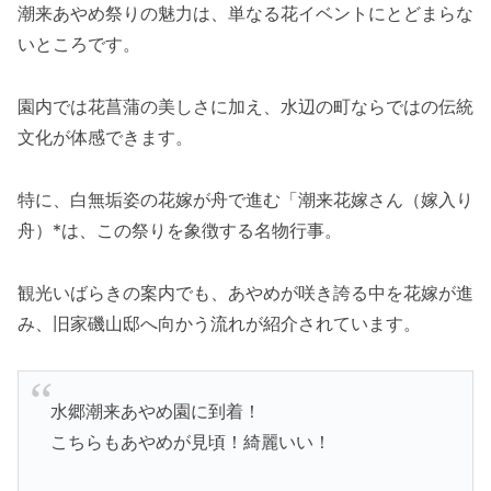
潮来あやめ祭りの魅力は、単なる花イベントにとどまらな
いところです。
園内では花菖蒲の美しさに加え、水辺の町ならではの伝統
文化が体感できます。
特に、白無垢姿の花嫁が舟で進む「潮来花嫁さん（嫁入り
舟）*は、この祭りを象徴する名物行事。
観光いばらきの案内でも、あやめが咲き誇る中を花嫁が進
み、旧家磯山邸へ向かう流れが紹介されています。
水郷潮来あやめ園に到着！
こちらもあやめが見頃！綺麗いい！