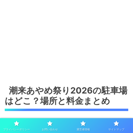
潮来あやめ祭り2026の駐車場
はどこ？場所と料金まとめ
駐車場については、
水郷潮来バスターミナル駐車場
の料金
プライバシーポリシー
お問い合わせ
運営者情報
サイトマップ