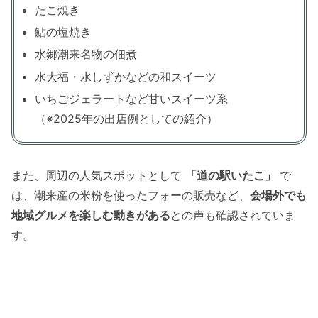
たこ焼き
鮎の塩焼き
水郷潮来名物の佃煮
水大福・水しずかなどの和スイーツ
いちごジェラートなど甘いスイーツ系
（※2025年の出店例としての紹介）
また、周辺の人気スポットとして
「道の駅いたこ」
で
は、潮来産の米粉を使ったフォーの販売など、
会場外でも
地域グルメを楽しむ動きがある
との声も確認されていま
す。