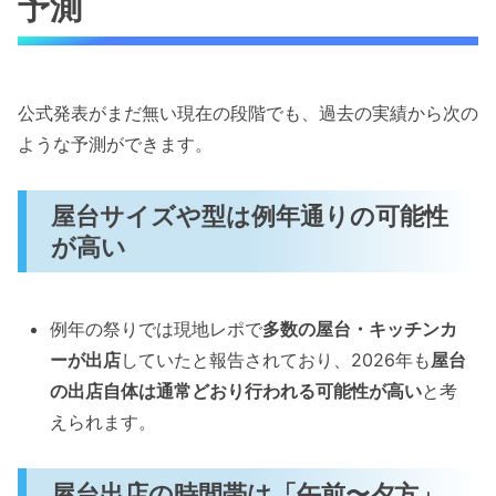
予測
公式発表がまだ無い現在の段階でも、過去の実績から次の
ような予測ができます。
屋台サイズや型は例年通りの可能性
が高い
例年の祭りでは現地レポで
多数の屋台・キッチンカ
ーが出店
していたと報告されており、2026年も
屋台
の出店自体は通常どおり行われる可能性が高い
と考
えられます。
屋台出店の時間帯は「午前〜夕方」