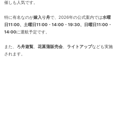
催しも人気です。
特に有名なのが
嫁入り舟
で、2026年の公式案内では
水曜
日11:00、土曜日11:00・14:00・19:30、日曜日11:00・
14:00
に運航予定です。
また、
ろ舟遊覧
、
花菖蒲販売会
、
ライトアップ
なども実施
されます。