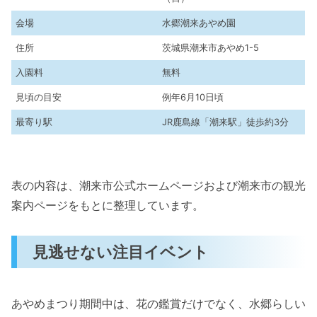
会場
水郷潮来あやめ園
住所
茨城県潮来市あやめ1-5
入園料
無料
見頃の目安
例年6月10日頃
最寄り駅
JR鹿島線「潮来駅」徒歩約3分
表の内容は、潮来市公式ホームページおよび潮来市の観光
案内ページをもとに整理しています。
見逃せない注目イベント
あやめまつり期間中は、花の鑑賞だけでなく、水郷らしい