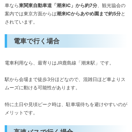
車なら
東関東自動車道「潮来IC」から約7分
、観光協会の
案内では東京方面からは
潮来ICからあやめ園まで約5分
と
されています。
電車で行く場合
電車利用なら、最寄りはJR鹿島線「潮来駅」です。
駅から会場まで徒歩3分ほどなので、混雑日ほど車よりス
ムーズに動ける可能性があります。
特に土日や見頃ピーク時は、駐車場待ちを避けやすいのが
メリットです。
高速バスで行く場合