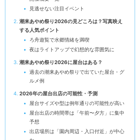
見逃せない注目イベント
潮来あやめ祭り2026の見どころは？写真映え
する人気ポイント
ろ舟遊覧で水郷情緒を満喫
夜はライトアップで幻想的な雰囲気に
潮来あやめ祭り2026に屋台はある？
過去の潮来あやめ祭りで出ていた屋台・グ
ルメ例
2026年の屋台出店の可能性・予測
屋台サイズや型は例年通りの可能性が高い
屋台出店の時間帯は「午前〜夕方」に集中
予想
出店場所は「園内周辺・入口付近」が中心