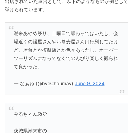
出店されていた屋台として、以下のようなものが例として
挙げられています。
潮来あやめ祭り、土曜日で賑わってはいたし、会
場近くの鰻屋さんやお蕎麦屋さんは行列してたけ
ど、屋台とか模擬店とか色々あったし、オーバー
ツーリズムになってなくてのんびり楽しく観られ
て良かった。
— なぁね (@byeChoumay)
June 9, 2024
みるちゃん🐹💜
茨城県潮来市の