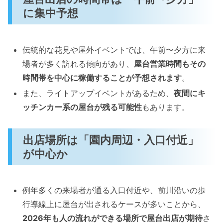
に集中予想
伝統的な花見や屋外イベントでは、午前〜夕方に来
場者が多く訪れる傾向があり、
屋台営業時間もその
時間帯を中心に稼働することが予想されます
。
また、ライトアップイベントがあるため、
夜間にキ
ッチンカー系の屋台が残る可能性
もあります。
出店場所は「園内周辺・入口付近」
が中心か
例年多くの来場者が通る入口付近や、前川沿いの歩
行導線上に屋台が出されるケースが多いことから、
2026年も人の流れができる場所で屋台出店が期待
さ