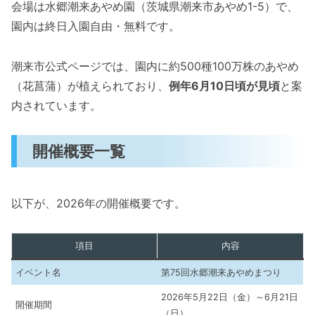
会場は水郷潮来あやめ園（茨城県潮来市あやめ1-5）で、
園内は終日入園自由・無料です。
潮来市公式ページでは、園内に約500種100万株のあやめ
（花菖蒲）が植えられており、
例年6月10日頃が見頃
と案
内されています。
開催概要一覧
以下が、2026年の開催概要です。
項目
内容
イベント名
第75回水郷潮来あやめまつり
2026年5月22日（金）～6月21日
開催期間
（日）