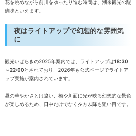
花を眺めながら前川をゆったり進む時間は、潮来観光の醍
醐味といえます。
夜はライトアップで幻想的な雰囲気
に
観光いばらきの2025年案内では、ライトアップは
18:30
～22:00
とされており、2026年も公式ページでライトア
ップ実施が案内されています。
昼の華やかさとは違い、橋や川面に光が映る幻想的な景色
が楽しめるため、日中だけでなく夕方以降も狙い目です。