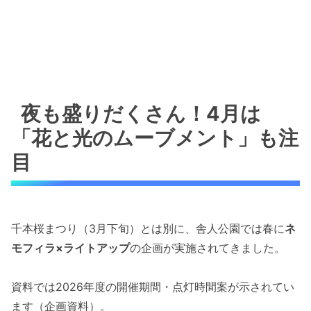
夜も盛りだくさん！4月は
「花と光のムーブメント」も注
目
千本桜まつり（3月下旬）とは別に、舎人公園では春に
ネ
モフィラ×ライトアップ
の企画が実施されてきました。
資料では2026年度の開催期間・点灯時間案が示されてい
ます（企画資料）。