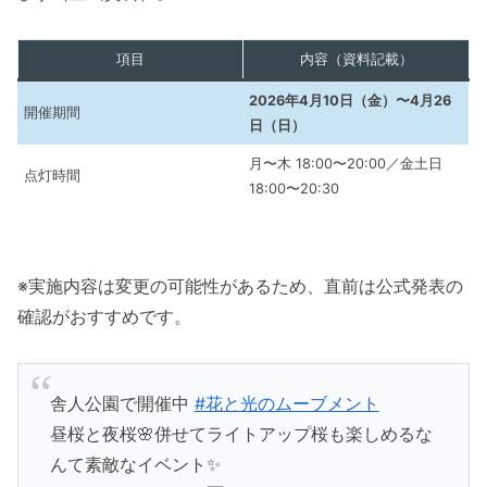
項目
内容（資料記載）
2026年4月10日（金）〜4月26
開催期間
日（日）
月〜木 18:00〜20:00／金土日
点灯時間
18:00〜20:30
※実施内容は変更の可能性があるため、直前は公式発表の
確認がおすすめです。
舎人公園で開催中
#花と光のムーブメント
昼桜と夜桜🌸併せてライトアップ桜も楽しめるな
んて素敵なイベント✨