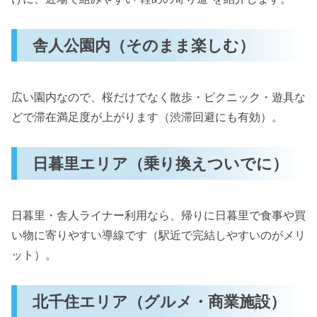
舎人公園内（そのまま楽しむ）
広い園内なので、桜だけでなく散歩・ピクニック・遊具な
どで滞在満足度が上がります（渋滞回避にも有効）。
日暮里エリア（乗り換えついでに）
日暮里・舎人ライナー利用なら、帰りに日暮里で食事や買
い物に寄りやすい導線です（駅近で完結しやすいのがメリ
ット）。
北千住エリア（グルメ・商業施設）