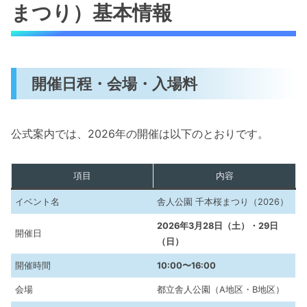
まつり）基本情報
開催日程・会場・入場料
公式案内では、2026年の開催は以下のとおりです。
項目
内容
イベント名
舎人公園 千本桜まつり（2026）
2026年3月28日（土）・29日
開催日
（日）
開催時間
10:00〜16:00
会場
都立舎人公園（A地区・B地区）