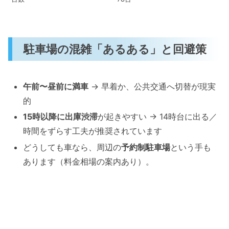
駐車場の混雑「あるある」と回避策
午前〜昼前に満車
→ 早着か、公共交通へ切替が現実
的
15時以降に出庫渋滞
が起きやすい → 14時台に出る／
時間をずらす工夫が推奨されています
どうしても車なら、周辺の
予約制駐車場
という手も
あります（料金相場の案内あり）。