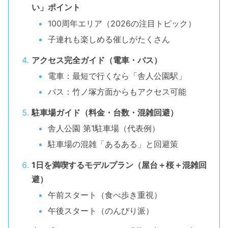
い」ポイント
100周年エリア（2026の注目トピック）
子連れも楽しめる催しがたくさん
アクセス完全ガイド（電車・バス）
電車：最短で行くなら「舎人公園駅」
バス：竹ノ塚方面からもアクセス可能
駐車場ガイド（料金・台数・混雑回避）
舎人公園 第1駐車場（代表例）
駐車場の混雑「あるある」と回避策
1日を満喫するモデルプラン（屋台＋桜＋混雑回
避）
午前スタート（食べ歩き重視）
午後スタート（のんびり派）