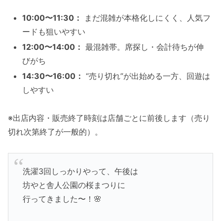
10:00〜11:30：
まだ混雑が本格化しにくく、人気フ
ードも狙いやすい
12:00〜14:00：
最混雑帯。席探し・会計待ちが伸
びがち
14:30〜16:00：
“売り切れ”が出始める一方、回遊は
しやすい
※出店内容・販売終了時刻は店舗ごとに前後します（売り
切れ次第終了が一般的）。
洗濯3回しっかりやって、午後は
坊やと舎人公園の桜まつりに
行ってきました〜！🌸