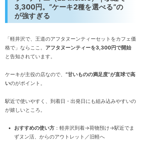
3,300円。“ケーキ2種を選べる”の
が強すぎる
「軽井沢で、王道のアフタヌーンティーセットをカフェ価
格で」ならここ。
アフタヌーンティーを3,300円で開始
と告知されています。
ケーキが主役の店なので、
“甘いものの満足度”が直球で高
い
のがポイント。
駅近で使いやすく、到着日・出発日にも組み込みやすいの
が嬉しいところ。
おすすめの使い方
：軽井沢到着→荷物預け→駅近でま
ずヌン活、からのアウトレット／旧軽へ