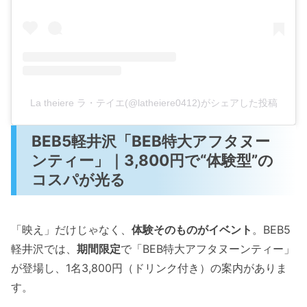
La theiere ラ・テイエ(@latheiere0412)がシェアした投稿
BEB5軽井沢「BEB特大アフタヌー
ンティー」｜3,800円で“体験型”の
コスパが光る
「映え」だけじゃなく、
体験そのものがイベント
。BEB5
軽井沢では、
期間限定
で「BEB特大アフタヌーンティー」
が登場し、1名3,800円（ドリンク付き）の案内がありま
す。