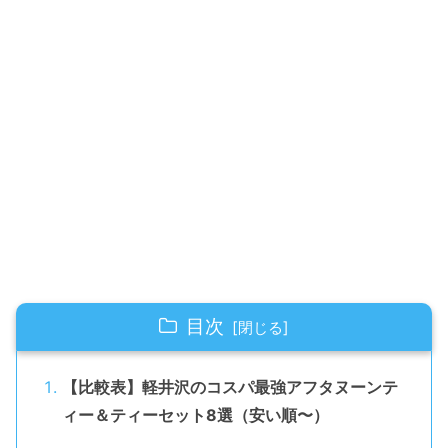
目次
【比較表】軽井沢のコスパ最強アフタヌーンテ
ィー＆ティーセット8選（安い順〜）