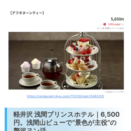
https://restaurant.ikyu.com/115126/plan12462415
軽井沢 浅間プリンスホテル｜6,500
円。浅間山ビューで“景色が主役”の
贅沢ヌン活