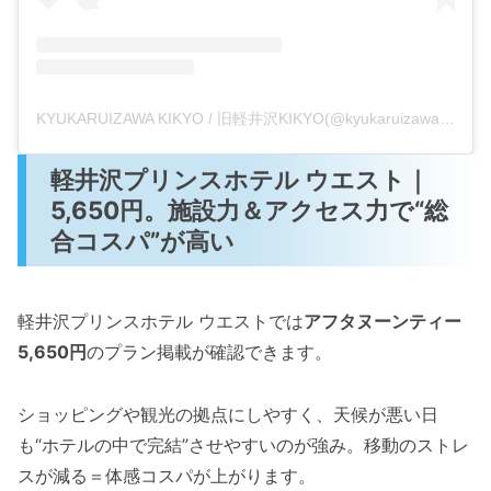
KYUKARUIZAWA KIKYO / 旧軽井沢KIKYO(@kyukaruizawa.kikyo)がシェアした投稿
軽井沢プリンスホテル ウエスト｜
5,650円。施設力＆アクセス力で“総
合コスパ”が高い
軽井沢プリンスホテル ウエストでは
アフタヌーンティー
5,650円
のプラン掲載が確認できます。
ショッピングや観光の拠点にしやすく、天候が悪い日
も“ホテルの中で完結”させやすいのが強み。移動のストレ
スが減る＝体感コスパが上がります。