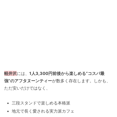
軽井沢
には、
1人3,300円前後から楽しめる“コスパ最
強”のアフタヌーンティー
が数多く存在します。しかも、
ただ安いだけではなく、
三段スタンドで楽しめる本格派
地元で長く愛される実力派カフェ