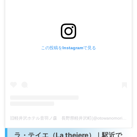
この投稿をInstagramで見る
旧軽井沢ホテル音羽ノ森 長野県軽井沢町(@otowanomori)がシェアした投稿
ラ・テイエ（La theiere）｜駅近で