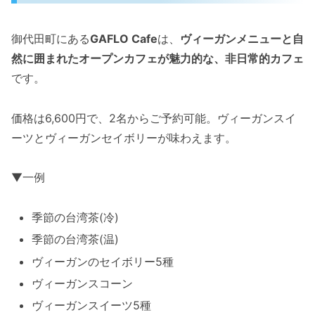
御代田町にある
GAFLO Cafe
は、
ヴィーガンメニューと自
然に囲まれたオープンカフェが魅力的な、非日常的カフェ
です。
価格は6,600円で、2名からご予約可能。ヴィーガンスイ
ーツとヴィーガンセイボリーが味わえます。
▼一例
季節の台湾茶(冷)
季節の台湾茶(温)
ヴィーガンのセイボリー5種
ヴィーガンスコーン
ヴィーガンスイーツ5種