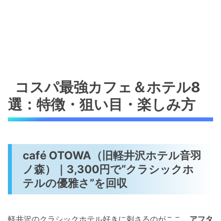
コスパ最強カフェ＆ホテル8
選：特徴・狙い目・楽しみ方
café OTOWA（旧軽井沢ホテル音羽
ノ森）｜3,300円で“クラシックホ
テルの優雅さ”を回収
軽井沢のクラシックホテル好きに刺さるのがここ。
アフタ