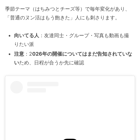
季節テーマ（はちみつとチーズ等）で毎年変化があり、
「普通のヌン活はもう飽きた」人にも刺さります。
向いてる人
：友達同士・グループ・写真も動画も撮
りたい派
注意
：2
026年の開催についてはまだ告知されていな
い
ため、日程が合うか先に確認