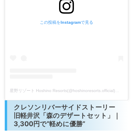
この投稿をInstagramで見る
星野リゾート Hoshino Resorts(@hoshinoresorts.official)がシェアした投稿
クレソンリバーサイドストーリー
旧軽井沢「森のデザートセット」｜
3,300円で“軽めに優勝”