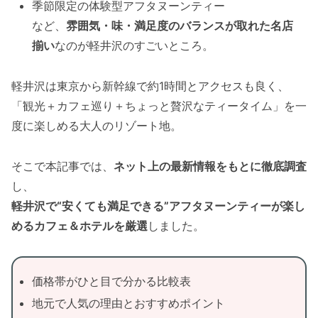
季節限定の体験型アフタヌーンティー
など、
雰囲気・味・満足度のバランスが取れた名店
揃い
なのが軽井沢のすごいところ。
軽井沢は東京から新幹線で約1時間とアクセスも良く、
「観光＋カフェ巡り＋ちょっと贅沢なティータイム」を一
度に楽しめる大人のリゾート地。
そこで本記事では、
ネット上の最新情報をもとに徹底調査
し、
軽井沢で“安くても満足できる”アフタヌーンティーが楽し
めるカフェ＆ホテルを厳選
しました。
価格帯がひと目で分かる比較表
地元で人気の理由とおすすめポイント