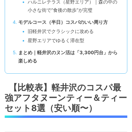
ハルニレテラス（星野エリア）｜森の中の
小さな街で“食後の散歩”が完璧
モデルコース（半日）コスパのいい周り方
旧軽井沢でクラシックに攻める
星野エリアでゆるく滞在型
まとめ｜軽井沢のヌン活は「3,300円台」から
楽しめる
【比較表】軽井沢のコスパ最
強アフタヌーンティー＆ティー
セット8選（安い順〜）