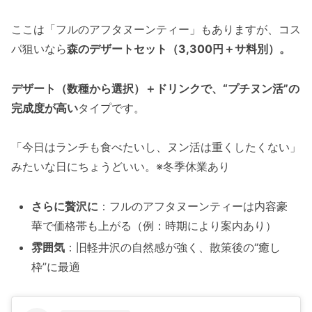
ここは「フルのアフタヌーンティー」もありますが、コス
パ狙いなら
森のデザートセット（3,300円＋サ料別）。
デザート（数種から選択）＋ドリンクで、“プチヌン活”の
完成度が高い
タイプです。
「今日はランチも食べたいし、ヌン活は重くしたくない」
みたいな日にちょうどいい。※冬季休業あり
さらに贅沢に
：フルのアフタヌーンティーは内容豪
華で価格帯も上がる（例：時期により案内あり）
雰囲気
：旧軽井沢の自然感が強く、散策後の“癒し
枠”に最適