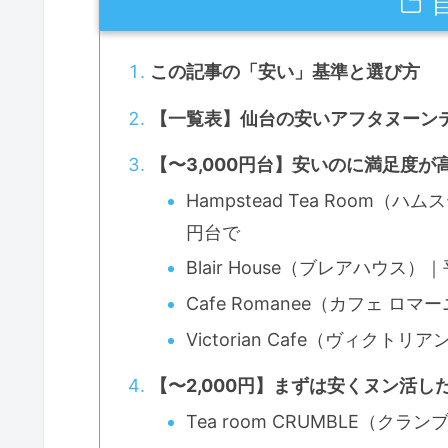
この記事の「安い」基準と選び方
【一覧表】仙台の安いアフタヌーンテ
【〜3,000円台】安いのに満足度
Hampstead Tea Room
円台で
Blair House（ブレアハウス
Cafe Romanee（カフェ 
Victorian Cafe（ヴィク
【〜2,000円】まずは安くヌン活
Tea room CRUMBLE（クラ