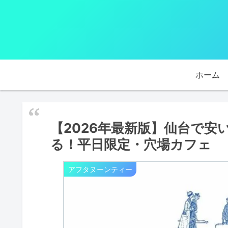
ホーム
【2026年最新版】仙台で
る！平日限定・穴場カフェ
アフタヌーンティー