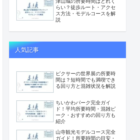
津山城の所要時間はどれく
らい？徒歩ルート・アクセ
ス方法・モデルコースを解
説
人気記事
ピクサーの世界展の所要時
間は？短時間でも満喫でき
る回り方と混雑状況を解説
ちいかわパーク完全ガイ
ド！平均所要時間・混雑ピ
ーク・おすすめの回り方も
紹介
山寺観光モデルコース完全
ガイド！所要時間の目安・