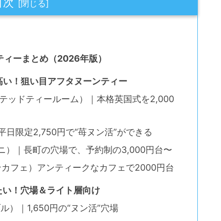
目次
ィーまとめ（2026年版）
が高い！狙い目アフタヌーンティー
（ハムステッドティールーム）｜本格英国式を2,000
）｜平日限定2,750円で“苺ヌン活”ができる
ロマーニ）｜長町の穴場で、予約制の3,000円台〜
トリアンカフェ）アンティークなカフェで2000円台
したい！穴場＆ライト層向け
ンブル）｜1,650円の“ヌン活”穴場