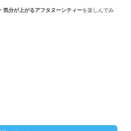
・気分が上がるアフタヌーンティー
を楽しんでみ