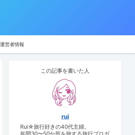
運営者情報
この記事を書いた人
rui
Rui☆旅行好きの40代主婦。
年間30〜50か所を旅する旅行ブロガ