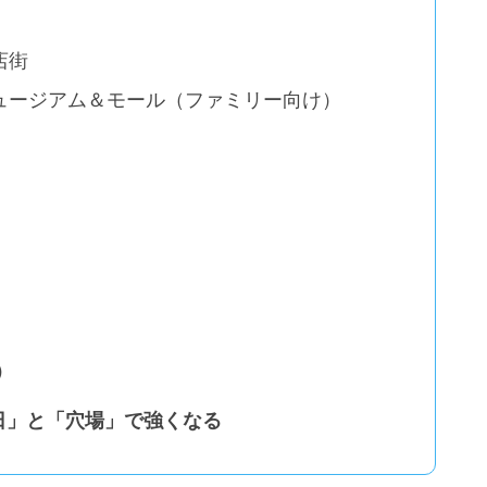
店街
ュージアム＆モール（ファミリー向け）
s）
日」と「穴場」で強くなる