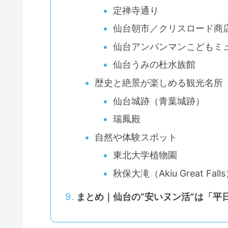
定禅寺通り
仙台朝市／クリスロード商
仙台アンパンマンこどもミ
仙台うみの杜水族館
歴史と絶景が楽しめる観光名所
仙台城跡（青葉城跡）
瑞鳳殿
自然や体験スポット
東北大学植物園
秋保大滝（Akiu Great Fall
まとめ｜仙台の“安いヌン活”は「平