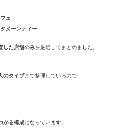
カフェ
フタヌーンティー
査した店舗のみ
を厳選してまとめました。
人のタイプ
まで整理しているので、
つかる構成
になっています。