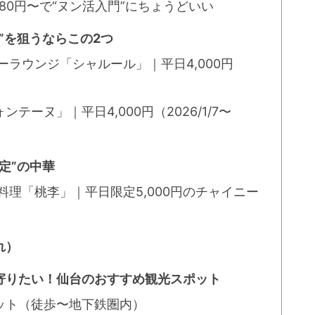
M｜1,880円〜で“ヌン活入門”にちょうどいい
”を狙うならこの2つ
ーラウンジ「シャルール」｜平日4,000円
ーヌ」｜平日4,000円（2026/1/7〜
定”の中華
料理「桃李」｜平日限定5,000円のチャイニー
れ）
寄りたい！仙台のおすすめ観光スポット
ット（徒歩〜地下鉄圏内）