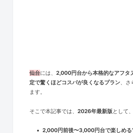
仙台
には、
2,000円台から本格的なアフ
定で驚くほどコスパが良くなるプラン
、さ
ます。
そこで本記事では、
2026年最新版
として
2,000円前後〜3,000円台で楽しめ