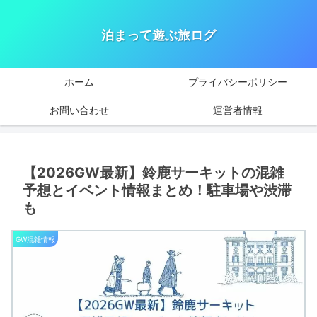
泊まって遊ぶ旅ログ
ホーム
プライバシーポリシー
お問い合わせ
運営者情報
【2026GW最新】鈴鹿サーキットの混雑
予想とイベント情報まとめ！駐車場や渋滞
も
GW混雑情報