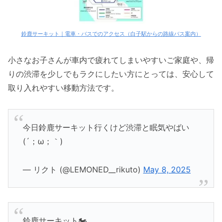
鈴鹿サーキット｜電車・バスでのアクセス（白子駅からの路線バス案内）
小さなお子さんが車内で疲れてしまいやすいご家庭や、帰
りの渋滞を少しでもラクにしたい方にとっては、安心して
取り入れやすい移動方法です。
今日鈴鹿サーキット行くけど渋滞と眠気やばい
(´；ω；｀)
— リクト (@LEMONED__rikuto)
May 8, 2025
鈴鹿サーキット🏍️