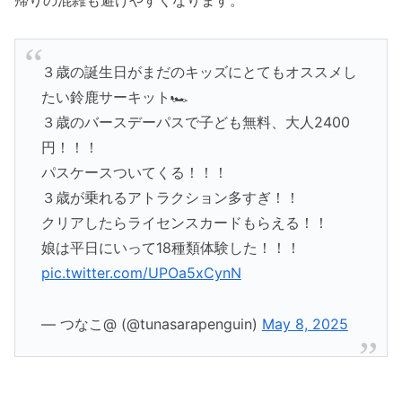
３歳の誕生日がまだのキッズにとてもオススメし
たい鈴鹿サーキット🏎️
３歳のバースデーパスで子ども無料、大人2400
円！！！
パスケースついてくる！！！
３歳が乗れるアトラクション多すぎ！！
クリアしたらライセンスカードもらえる！！
娘は平日にいって18種類体験した！！！
pic.twitter.com/UPOa5xCynN
— つなこ@ (@tunasarapenguin)
May 8, 2025