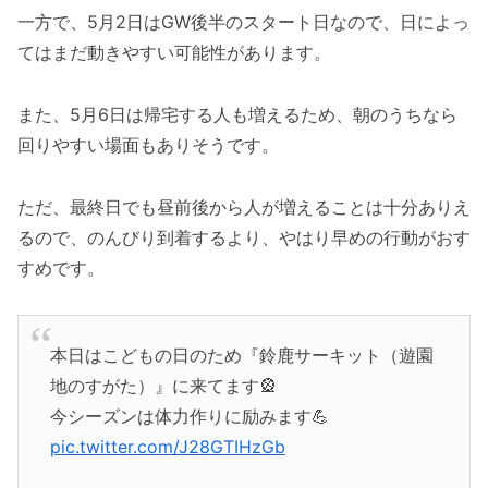
一方で、5月2日はGW後半のスタート日なので、日によっ
てはまだ動きやすい可能性があります。
また、5月6日は帰宅する人も増えるため、朝のうちなら
回りやすい場面もありそうです。
ただ、最終日でも昼前後から人が増えることは十分ありえ
るので、のんびり到着するより、やはり早めの行動がおす
すめです。
本日はこどもの日のため『鈴鹿サーキット（遊園
地のすがた）』に来てます🎡
今シーズンは体力作りに励みます💪
pic.twitter.com/J28GTIHzGb