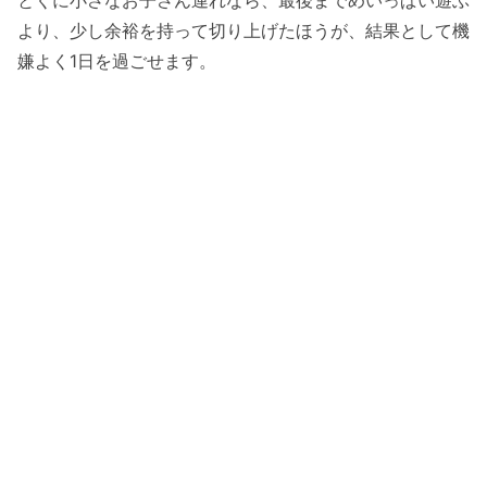
とくに小さなお子さん連れなら、最後までめいっぱい遊ぶ
より、少し余裕を持って切り上げたほうが、結果として機
嫌よく1日を過ごせます。