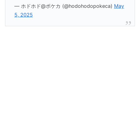
— ホドホド@ポケカ (@hodohodopokeca)
May
5, 2025