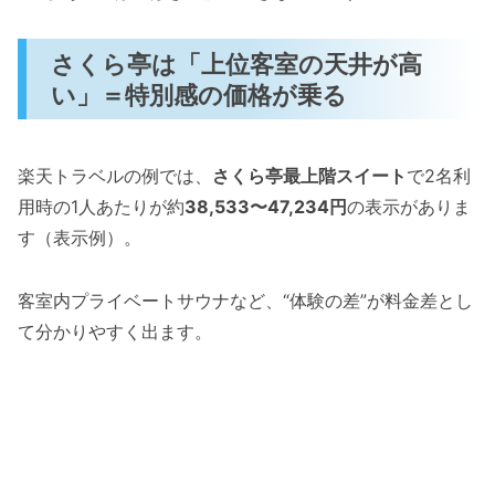
さくら亭は「上位客室の天井が高
い」＝特別感の価格が乗る
楽天トラベルの例では、
さくら亭最上階スイート
で2名利
用時の1人あたりが約
38,533〜47,234円
の表示がありま
す（表示例）。
客室内プライベートサウナなど、“体験の差”が料金差とし
て分かりやすく出ます。