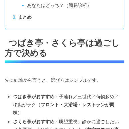
あなたはどっち？（簡易診断）
まとめ
つばき亭・さくら亭は過ごし
方で決める
先に結論から言うと、選び方はシンプルです。
つばき亭がおすすめ
：子連れ／三世代／荷物多め／
移動がラク（
フロント・大浴場・レストランが同
棟
）
さくら亭がおすすめ
：眺望重視／静かに過ごしたい