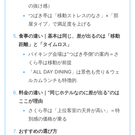
の抜け感）
つばき亭は「移動ストレスのなさ」×「部
屋タイプ」で満足度を上げる
食事の違い｜基本は同じ、差が出るのは「移動
距離」と「タイムロス」
バイキング会場は“つばき亭側”の案内＝さ
くら亭は移動が前提
「ALL DAY DINING」は景色も売り＆ウェ
ルカムランチも特徴的
料金の違い｜“同じホテルなのに差が出る”のは
ここが理由
さくら亭は「上位客室の天井が高い」＝特
別感の価格が乗る
おすすめの選び方