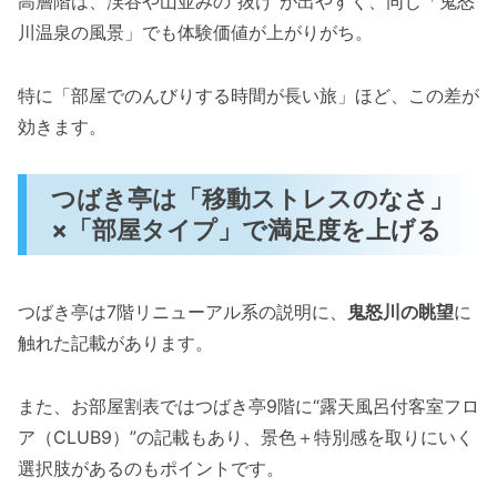
高層階は、渓谷や山並みの“抜け”が出やすく、同じ「鬼怒
川温泉の風景」でも体験価値が上がりがち。
特に「部屋でのんびりする時間が長い旅」ほど、この差が
効きます。
つばき亭は「移動ストレスのなさ」
×「部屋タイプ」で満足度を上げる
つばき亭は7階リニューアル系の説明に、
鬼怒川の眺望
に
触れた記載があります。
また、お部屋割表ではつばき亭9階に“露天風呂付客室フロ
ア（CLUB9）”の記載もあり、景色＋特別感を取りにいく
選択肢があるのもポイントです。