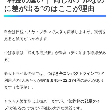
に差が出る”のはここが理由
料金は日程・人数・プランで大きく変動しますが、実例を
見ると傾向がつかめます。
つばき亭は「抑える選択肢」が豊富（安く泊まる導線があ
る）
楽天トラベルの例では、
つばき亭コンパクトツイン
で2名
利用時の1人あたりが約
18,645〜22,374円
の表示があり
ます（表示例）。
もちろん繁忙期は上振れしますが、
“節約枠の部屋タイ
プ”がある
のはつばき亭側の大きな武器です。