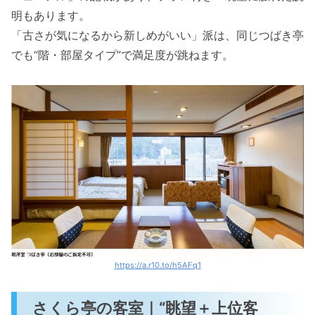
明もあります。
「古さが気になるから新しめがいい」派は、同じつばき亭
でも“階・部屋タイプ”で満足度が跳ねます。
https://a.r10.to/h5AFq1
さくら亭の客室｜“眺望＋上位客