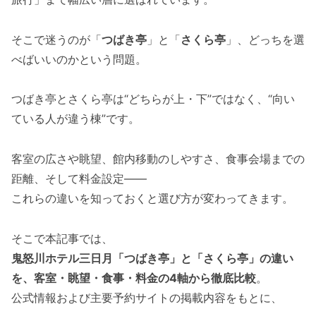
そこで迷うのが「
つばき亭
」と「
さくら亭
」、どっちを選
べばいいのかという問題。
つばき亭とさくら亭は“どちらが上・下”ではなく、“向い
ている人が違う棟”です。
客室の広さや眺望、館内移動のしやすさ、食事会場までの
距離、そして料金設定――
これらの違いを知っておくと選び方が変わってきます。
そこで本記事では、
鬼怒川ホテル三日月「つばき亭」と「さくら亭」の違い
を、客室・眺望・食事・料金の4軸から徹底比較
。
公式情報および主要予約サイトの掲載内容をもとに、