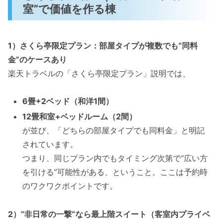
室”で価値を作る棟
1）さくら亭限定プラン：部屋タイプが複数でも“同料
金”のケースあり
楽天トラベルの「さくら亭限定プラン」説明では、
6畳+2ベッド（和洋1間）
12畳和室+ベッドルーム（2間）
が並び、「どちらの部屋タイプでも同料金」と明記
されています。
つまり、同じプラン内でもタイミング次第で“広い方
を引ける”可能性がある、ということ。ここは予約時
のワクワクポイントです。
2）“非日常の一撃”なら最上階スイート（客室内プライベ