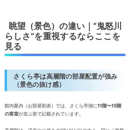
眺望（景色）の違い｜“鬼怒川
らしさ”を重視するならここを
見る
さくら亭は高層階の部屋配置が強み
（景色の抜け感）
館内案内（お部屋割表）では、さくら亭側に
11階〜15階
の客室
が並ぶ形で記載されています。