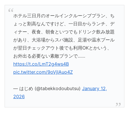
ホテル三日月のオールインクルーシブプラン、ち
ょっと割高なんですけど、一日目からランチ、デ
ィナー、夜食、朝食といつでもドリンク飲み放題
があり、大浴場からスパ施設、足湯や温水プール
が翌日チェックアウト後でも利用OKとかいう、
お外出る必要ない素敵プランで……
https://t.co/LmT2g4ws4B
pic.twitter.com/9oVjlAuo4Z
— はじめ (@tabekkodoubutsu)
January 12,
2026