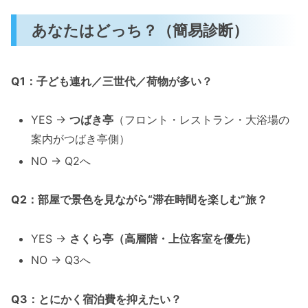
あなたはどっち？（簡易診断）
Q1：子ども連れ／三世代／荷物が多い？
YES →
つばき亭
（フロント・レストラン・大浴場の
案内がつばき亭側）
NO → Q2へ
Q2：部屋で景色を見ながら“滞在時間を楽しむ”旅？
YES →
さくら亭（高層階・上位客室を優先）
NO → Q3へ
Q3：とにかく宿泊費を抑えたい？