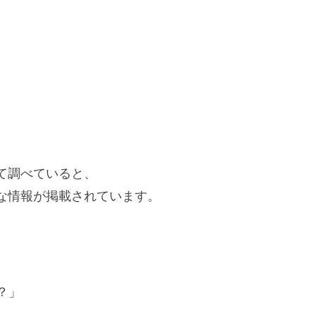
て調べていると、
まな情報が掲載されています。
」
？」