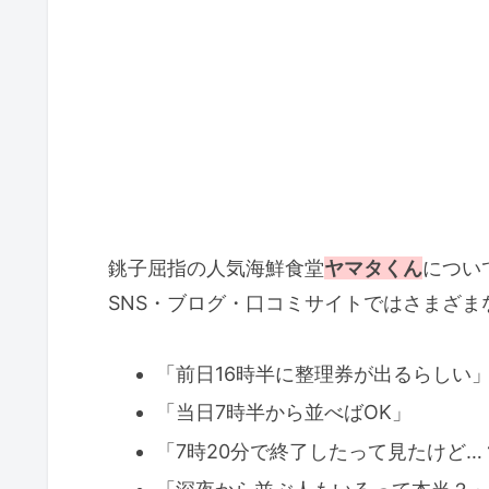
銚子屈指の人気海鮮食堂
ヤマタくん
につい
SNS・ブログ・口コミサイトではさまざ
「前日16時半に整理券が出るらしい
「当日7時半から並べばOK」
「7時20分で終了したって見たけど…