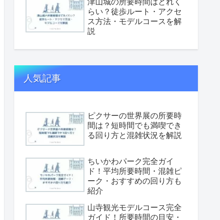
津山城の所要時間はどれく
らい？徒歩ルート・アクセ
ス方法・モデルコースを解
説
人気記事
ピクサーの世界展の所要時
間は？短時間でも満喫でき
る回り方と混雑状況を解説
ちいかわパーク完全ガイ
ド！平均所要時間・混雑ピ
ーク・おすすめの回り方も
紹介
山寺観光モデルコース完全
ガイド！所要時間の目安・