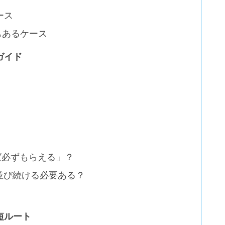
ース
もあるケース
ガイド
けば必ずもらえる」？
まま並び続ける必要ある？
短ルート