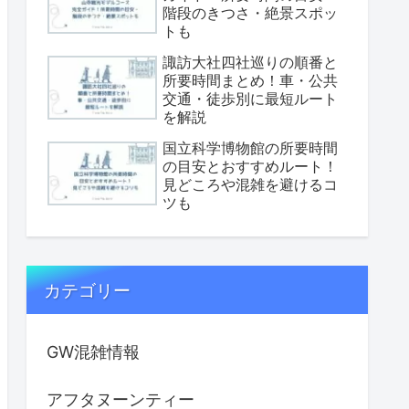
階段のきつさ・絶景スポッ
トも
諏訪大社四社巡りの順番と
所要時間まとめ！車・公共
交通・徒歩別に最短ルート
を解説
国立科学博物館の所要時間
の目安とおすすめルート！
見どころや混雑を避けるコ
ツも
カテゴリー
GW混雑情報
アフタヌーンティー