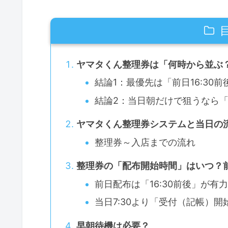
ヤマタくん整理券は「何時から並ぶ
結論1：最優先は「前日16:30
結論2：当日朝だけで狙うなら「
ヤマタくん整理券システムと当日の
整理券～入店までの流れ
整理券の「配布開始時間」はいつ？
前日配布は「16:30前後」が有
当日7:30より「受付（記帳）開
早朝待機は必要？