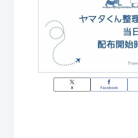
X
Facebook