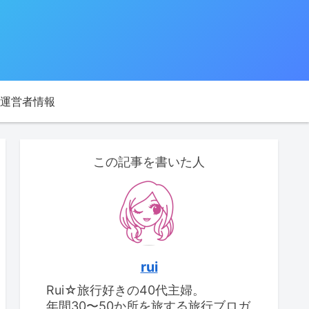
運営者情報
この記事を書いた人
rui
Rui☆旅行好きの40代主婦。
年間30〜50か所を旅する旅行ブロガ