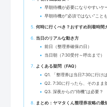
早朝待機が必要になりやすいケ
早朝待機が“必須ではない”こと
何時に行くべき？おすすめ到着時間
当日のリアルな動き方
前日（整理券確保の日）
当日朝（7:30受付～呼出まで）
よくある疑問（FAQ）
Q1. 「整理券は当日7:30に行
Q2. 7:30に行ったら、その
Q3. 深夜からの“待機”は必要？
まとめ：ヤマタくん整理券攻略の最