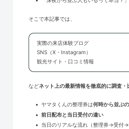
「深夜から並ぶ人もいるって本当？
そこで本記事では、
実際の来店体験ブログ
SNS（X・Instagram）
観光サイト・口コミ情報
など
ネット上の最新情報を徹底的に調査・
ヤマタくんの整理券は
何時から並ぶ
前日配布と当日受付の違い
当日のリアルな流れ（整理券→受付→