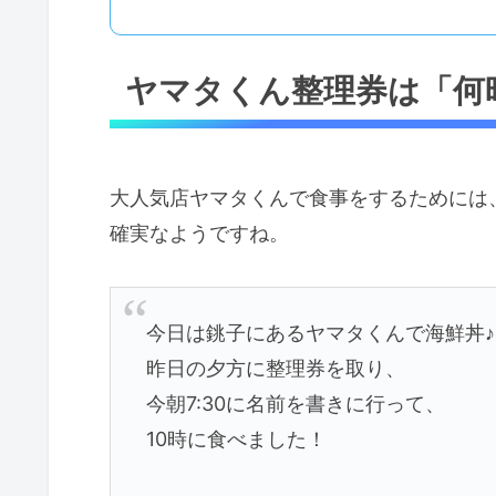
ヤマタくん整理券は「何
大人気店ヤマタくんで食事をするためには、
確実なようですね。
今日は銚子にあるヤマタくんで海鮮丼♪
昨日の夕方に整理券を取り、
今朝7:30に名前を書きに行って、
10時に食べました！