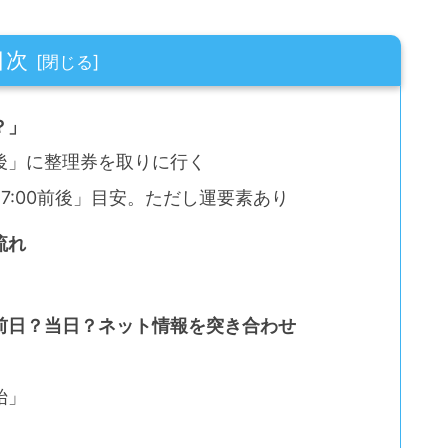
目次
？」
前後」に整理券を取りに行く
7:00前後」目安。ただし運要素あり
流れ
前日？当日？ネット情報を突き合わせ
力
始」