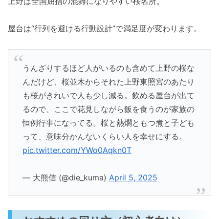
上野は全国屈指の混雑になりやすい桜名所。
屋台は“行列を避ける行動設計”で満足度が変わります。
うんざりするほど人がいるのも含めて上野の桜な
んだけど、桜並木からそれた上野東照宮のあたり
も桜がきれいで人も少し減る。飲める屋台が出て
るので、ここで花見しながら飯を食うのが家族の
恒例行事になってる。桜と熱燗ともつ煮と子ども
って、意味分かんないくらい人を幸せにする。
pic.twitter.com/YWo0Aqkn0T
— 大熊信 (@die_kuma)
April 5, 2025