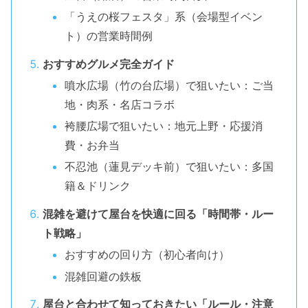
「うえの桜フェスタ」系（会場型イベン
ト）の営業時間例
おすすめグルメ完全ガイド
噴水広場（竹の台広場）で狙いたい：ご当
地・肉系・名店コラボ
袴腰広場で狙いたい：地元上野・応援消
費・お弁当
不忍池（蓮見デッキ前）で狙いたい：多国
籍＆ドリンク
混雑を避けて屋台を快適に回る「時間帯・ルー
ト戦略」
おすすめの回り方（初心者向け）
混雑回避の鉄板
屋台と合わせて知っておきたい「ルール・注意