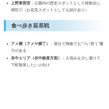
上野東照宮
：公園内の歴史スポットとして桜散歩に
相性◎（お花見スポットとしても紹介あり）
食べ歩き延長戦
アメ横（アメヤ横丁）
：屋台で満腹でも“つい買う”魔
力がある
谷中エリア（谷中銀座方面）
：人混みを少し避けて
下町散策したい人向け