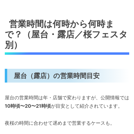
営業時間は何時から何時ま
で？（屋台・露店／桜フェスタ
別）
屋台（露店）の営業時間目安
屋台の営業時間は年・店舗で変わりますが、公開情報では
10時頃〜20〜21時頃
が目安として紹介されています。
夜桜の時間に合わせて遅めまで営業するケースも。