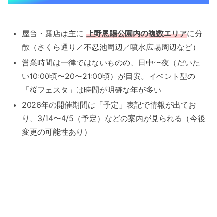
屋台・露店は主に
上野恩賜公園内の複数エリア
に分
散（さくら通り／不忍池周辺／噴水広場周辺など）
営業時間は一律ではないものの、日中〜夜（だいた
い10:00頃〜20〜21:00頃）が目安。イベント型の
「桜フェスタ」は時間が明確な年が多い
2026年の開催期間は「予定」表記で情報が出てお
り、3/14〜4/5（予定）などの案内が見られる（今後
変更の可能性あり）