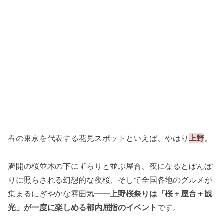
春の東京を代表する花見スポットといえば、やはり
上野
。
満開の桜並木の下にずらりと並ぶ屋台、夜になるとぼんぼ
りに照らされる幻想的な夜桜、そして全国各地のグルメが
集まるにぎやかな雰囲気――
上野桜祭りは「桜＋屋台＋観
光」が一度に楽しめる都内屈指のイベント
です。