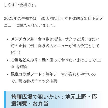
しやすい会場です。
2025年の告知では「80店舗以上」や具体的な出店予定メ
ニューに触れられていました。
メンチカツ系
：食べ歩き最強。サクッと済ませたい
時の正解（例：肉系名店メニューが出店予定として
紹介）
ご当地どんぶり・麺
：座って食べたい派はここで“主
食”を確保
限定コラボフード
：毎年テーマが変わりやすいの
で、現地看板チェック推奨
袴腰広場で狙いたい：地元上野・応
援消費・お弁当