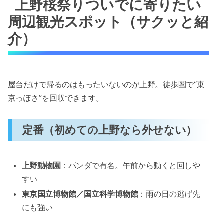
上野桜祭りついでに寄りたい
周辺観光スポット（サクッと紹
介）
屋台だけで帰るのはもったいないのが上野。徒歩圏で“東
京っぽさ”を回収できます。
定番（初めての上野なら外せない）
上野動物園
：パンダで有名。午前から動くと回しや
すい
東京国立博物館／国立科学博物館
：雨の日の逃げ先
にも強い