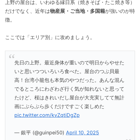
上野の屋台は、いわゆる縁日系（焼きそば・たこ焼き等）
だけでなく、近年は
物産展・ご当地・多国籍
が強いのが特
徴。
ここでは「エリア別」に攻めましょう。
先日の上野。最近身体が重いので明日からやせた
いと思いつついろいろ食べた。屋台のつぶ貝最
高！台湾小籠包も本気のやつだった。あんな混ん
でるところにわざわざ行く気が知れないと思って
たけど、桜はきれいだし屋台が大充実してて無計
画にぶらぶら歩くだけですごく楽しめた
pic.twitter.com/kvZqtiDgZp
— 銀平 (@guinpei50)
April 10, 2025