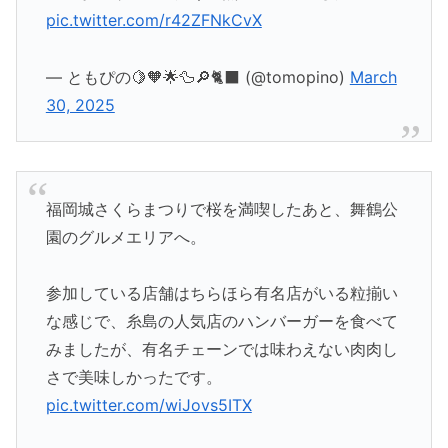
pic.twitter.com/r42ZFNkCvX
— ともぴの🍋🧡🌟🦆🔎🐈‍⬛ (@tomopino)
March
30, 2025
福岡城さくらまつりで桜を満喫したあと、舞鶴公
園のグルメエリアへ。
参加している店舗はちらほら有名店がいる粒揃い
な感じで、糸島の人気店のハンバーガーを食べて
みましたが、有名チェーンでは味わえない肉肉し
さで美味しかったです。
pic.twitter.com/wiJovs5ITX