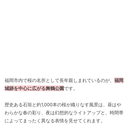
福岡市内で桜の名所として長年親しまれているのが、
福岡
城跡を中心に広がる舞鶴公園
です。
歴史ある石垣と約1,000本の桜が織りなす風景は、昼はや
わらかな春の彩り、夜は幻想的なライトアップと、時間帯
によってまったく異なる表情を見せてくれます。