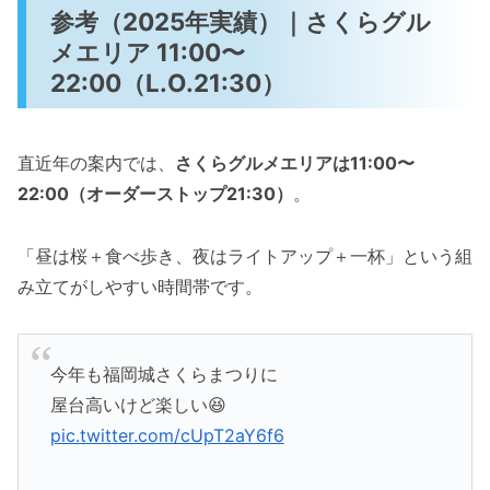
参考（2025年実績）｜さくらグル
メエリア 11:00〜
22:00（L.O.21:30）
直近年の案内では、
さくらグルメエリアは11:00〜
22:00（オーダーストップ21:30）
。
「昼は桜＋食べ歩き、夜はライトアップ＋一杯」という組
み立てがしやすい時間帯です。
今年も福岡城さくらまつりに
屋台高いけど楽しい😆
pic.twitter.com/cUpT2aY6f6