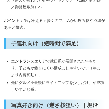
／御鷹屋敷跡）へ
ポイント
：夜は冷える＋歩くので、温かい飲み物や羽織が
あると快適。
子連れ向け（短時間で満足）
エントランスエリア
で縁日系が展開された年もあ
り、子どもが飽きにくい構成にしやすいです（年に
より内容変動）。
先にグルメ→最後にライトアップを少しだけ、が成功
しやすい順番。
写真好き向け（逆さ桜狙い）｜堀沿