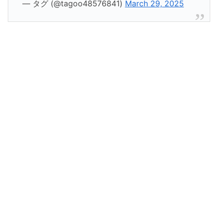
— タグ (@tagoo48576841)
March 29, 2025