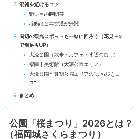
混雑を避けるコツ
狙い目の時間帯
移動は公共交通が無難
周辺の観光スポットも一緒に回ろう（花見＋α
で満足度UP）
大濠公園（散歩・カフェ・水辺の癒し）
福岡市美術館（大濠公園エリア）
大濠公園〜舞鶴公園エリアの“まち歩きコー
ス”
まとめ
公園「桜まつり」2026とは？
（福岡城さくらまつり）