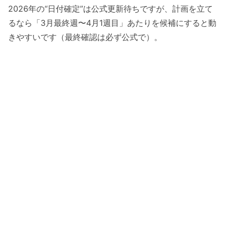
2026年の“日付確定”は公式更新待ちですが、計画を立て
るなら「3月最終週〜4月1週目」あたりを候補にすると動
きやすいです（最終確認は必ず公式で）。