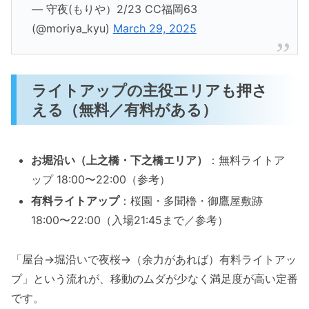
— 守夜(もりや）2/23 CC福岡63
(@moriya_kyu)
March 29, 2025
ライトアップの主役エリアも押さ
える（無料／有料がある）
お堀沿い（上之橋・下之橋エリア）
：無料ライトア
ップ 18:00〜22:00（参考）
有料ライトアップ
：桜園・多聞櫓・御鷹屋敷跡
18:00〜22:00（入場21:45まで／参考）
「屋台→堀沿いで夜桜→（余力があれば）有料ライトアッ
プ」という流れが、移動のムダが少なく満足度が高い定番
です。