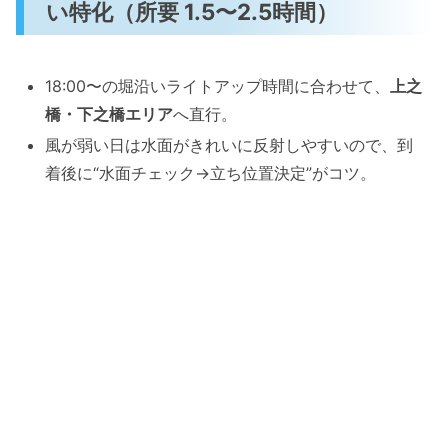
い特化（所要 1.5〜2.5時間）
18:00〜の堀沿いライトアップ時間に合わせて、
上之
橋・下之橋エリア
へ直行。
風が弱い日は水面がきれいに反射しやすいので、到
着後に“水面チェック→立ち位置決定”がコツ。