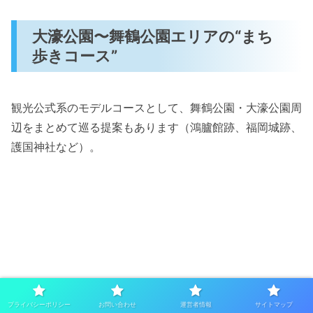
大濠公園〜舞鶴公園エリアの“まち
歩きコース”
観光公式系のモデルコースとして、舞鶴公園・大濠公園周
辺をまとめて巡る提案もあります（鴻臚館跡、福岡城跡、
護国神社など）。
プライバシーポリシー
お問い合わせ
運営者情報
サイトマップ