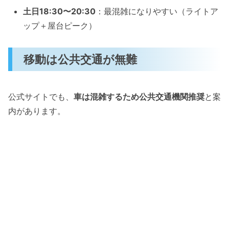
土日18:30〜20:30
：最混雑になりやすい（ライトア
ップ＋屋台ピーク）
移動は公共交通が無難
公式サイトでも、
車は混雑するため公共交通機関推奨
と案
内があります。