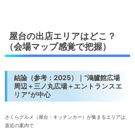
屋台の出店エリアはどこ？
（会場マップ感覚で把握）
結論（参考：2025）｜“鴻臚館広場
周辺＋三ノ丸広場＋エントランスエ
リア”が中心
さくらグルメ（屋台・キッチンカー）が集まるエリアは、
直近の案内で