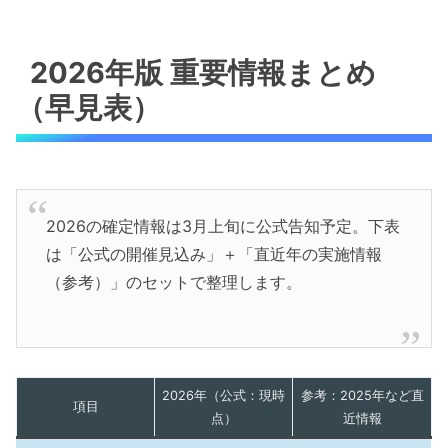
2026年版 重要情報まとめ
（早見表）
2026の確定情報は3月上旬に公式告知予定。下表
は「公式の開催見込み」＋「直近年の実施情報
（参考）」のセットで整理します。
2026年（公式：現時
参考：2025年など直
項目
点）
近情報