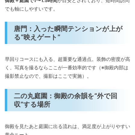
御殿＋庭園で1〜1.5時間
が目安とされており、短時間訪問
でも軸にしやすいです。
唐門：入った瞬間テンションが上が
る“映えゲート”
早回りコースにも入る、超重要な通過点。装飾の密度が高
く、写真を撮るならここが一番効率的です（※御殿内部は
撮影禁止なので、撮影はここで実施）。
二の丸庭園：御殿の余韻を“外で回
収”する場所
御殿を見たあと庭園に出る流れは、満足度が上がりやすい
黄金ルート。