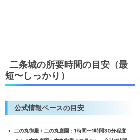
二条城の所要時間の目安（最
短〜しっかり）
公式情報ベースの目安
二の丸御殿＋二の丸庭園
：
1時間〜1時間30分程度