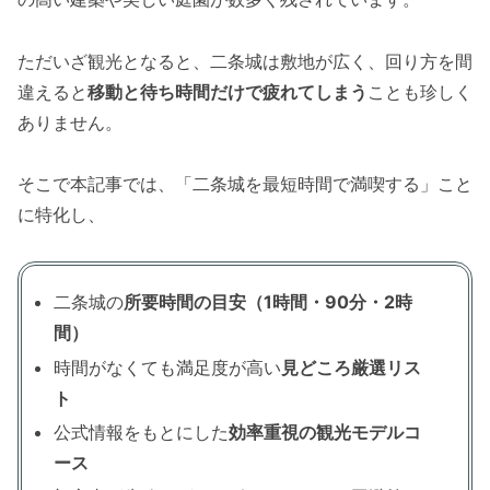
ただいざ観光となると、二条城は敷地が広く、回り方を間
違えると
移動と待ち時間だけで疲れてしまう
ことも珍しく
ありません。
そこで本記事では、「二条城を最短時間で満喫する」こと
に特化し、
二条城の
所要時間の目安（1時間・90分・2時
間）
時間がなくても満足度が高い
見どころ厳選リス
ト
公式情報をもとにした
効率重視の観光モデルコ
ース