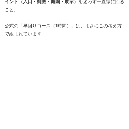
イント（入口・御殿・庭園・展示）
を迷わず一直線に回る
こと。
公式の「早回りコース（1時間）」は、まさにこの考え方
で組まれています。