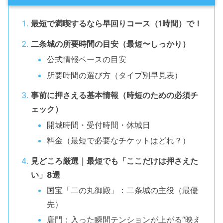
最短で満喫するなら早回りコース（1時間）で！
二条城の所要時間の目安（最短〜しっかり）
公式情報ベースの目安
所要時間の選び方（タイプ別早見表）
事前に押さえる基本情報（時短のための必須チ
ェック）
開城時間・受付時間・休城日
料金（最短で必要なチケットはどれ？）
見どころ厳選｜最短でも「ここだけは押さえた
い」8選
国宝「二の丸御殿」：二条城の主役（最優
先）
唐門：入った瞬間テンションが上がる“映え