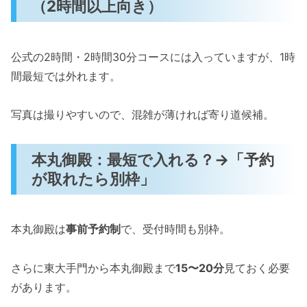
（2時間以上向き）
公式の2時間・2時間30分コースには入っていますが、1時
間最短では外れます。
写真は撮りやすいので、混雑が薄ければ寄り道候補。
本丸御殿：最短で入れる？→「予約
が取れたら別枠」
本丸御殿は
事前予約制
で、受付時間も別枠。
さらに東大手門から本丸御殿まで
15〜20分
見ておく必要
があります。