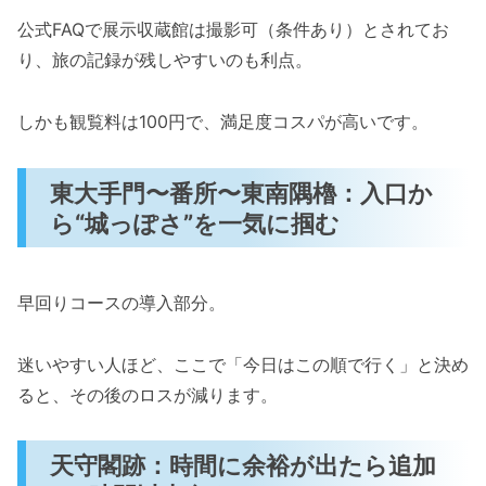
公式FAQで展示収蔵館は撮影可（条件あり）とされてお
り、旅の記録が残しやすいのも利点。
しかも観覧料は100円で、満足度コスパが高いです。
東大手門〜番所〜東南隅櫓：入口か
ら“城っぽさ”を一気に掴む
早回りコースの導入部分。
迷いやすい人ほど、ここで「今日はこの順で行く」と決め
ると、その後のロスが減ります。
天守閣跡：時間に余裕が出たら追加