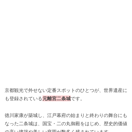
京都観光で外せない定番スポットのひとつが、世界遺産に
も登録されている
元離宮二条城
です。
徳川家康が築城し、江戸幕府の始まりと終わりの舞台にも
なった二条城は、国宝・二の丸御殿をはじめ、歴史的価値
の高い建築や美しい庭園が数多く残されています。