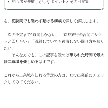
初心者が失敗しがちなポイントとその回避策
を、
初訪問でも迷わず動ける構成
で詳しく解説します。
「次の予定まで1時間しかない」「京都旅行の合間にサク
ッと回りたい」「混雑していても後悔しない回り方を知り
たい」
――そんな方でも、この記事を読めば
限られた時間で最大
限二条城を楽しめる
はずです。
これから二条城を訪れる予定の方は、ぜひ出発前にチェッ
クしてみてください。