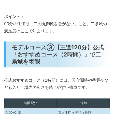
ポイント
：
90分の価値は「二の丸御殿を急がない」こと。二条城の
満足度はここで決まります。
モデルコース③【王道120分】公式
「おすすめコース（2時間）」で二
条城を堪能
公式おすすめコース（2時間）には、天守閣跡や香雲亭な
ども入り、城内の広さを感じやすい構成です。
時間配分
行動
0:00–0:15
東大手門→唐門（外観）