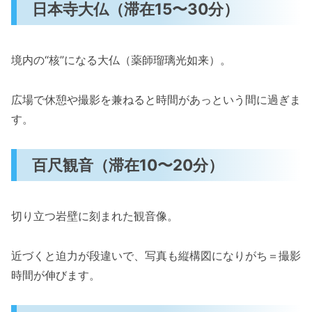
日本寺大仏（滞在15〜30分）
境内の“核”になる大仏（薬師瑠璃光如来）。
広場で休憩や撮影を兼ねると時間があっという間に過ぎま
す。
百尺観音（滞在10〜20分）
切り立つ岩壁に刻まれた観音像。
近づくと迫力が段違いで、写真も縦構図になりがち＝撮影
時間が伸びます。