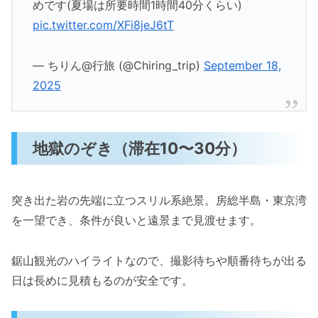
めです(夏場は所要時間1時間40分くらい)
pic.twitter.com/XFi8jeJ6tT
— ちりん@行旅 (@Chiring_trip)
September 18,
2025
地獄のぞき（滞在10〜30分）
突き出た岩の先端に立つスリル系絶景。房総半島・東京湾
を一望でき、条件が良いと遠景まで見渡せます。
鋸山観光のハイライトなので、撮影待ちや順番待ちが出る
日は長めに見積もるのが安全です。