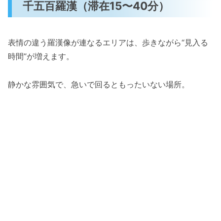
千五百羅漢（滞在15〜40分）
表情の違う羅漢像が連なるエリアは、歩きながら“見入る
時間”が増えます。
静かな雰囲気で、急いで回るともったいない場所。