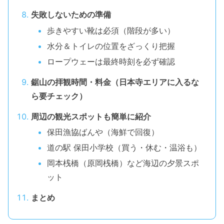
失敗しないための準備
歩きやすい靴は必須（階段が多い）
水分＆トイレの位置をざっくり把握
ロープウェーは最終時刻を必ず確認
鋸山の拝観時間・料金（日本寺エリアに入るな
ら要チェック）
周辺の観光スポットも簡単に紹介
保田漁協ばんや（海鮮で回復）
道の駅 保田小学校（買う・休む・温浴も）
岡本桟橋（原岡桟橋）など海辺の夕景スポ
ット
まとめ