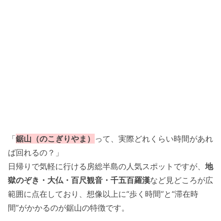
「
鋸山（のこぎりやま）
って、実際どれくらい時間があれ
ば回れるの？」
日帰りで気軽に行ける房総半島の人気スポットですが、
地
獄のぞき・大仏・百尺観音・千五百羅漢
など見どころが広
範囲に点在しており、想像以上に“歩く時間”と“滞在時
間”がかかるのが鋸山の特徴です。