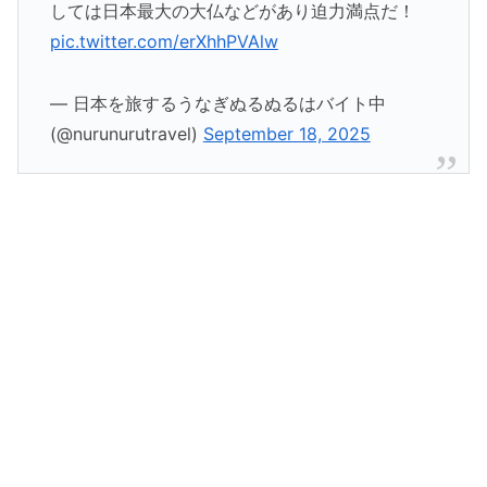
しては日本最大の大仏などがあり迫力満点だ！
pic.twitter.com/erXhhPVAlw
— 日本を旅するうなぎぬるぬるはバイト中
(@nurunurutravel)
September 18, 2025