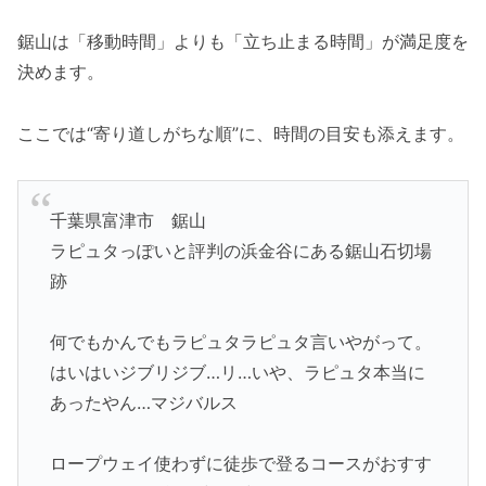
鋸山は「移動時間」よりも「立ち止まる時間」が満足度を
決めます。
ここでは“寄り道しがちな順”に、時間の目安も添えます。
千葉県富津市 鋸山
ラピュタっぽいと評判の浜金谷にある鋸山石切場
跡
何でもかんでもラピュタラピュタ言いやがって。
はいはいジブリジブ…リ…いや、ラピュタ本当に
あったやん…マジバルス
ロープウェイ使わずに徒歩で登るコースがおすす