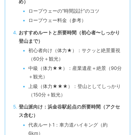
め）
ロープウェーの“時間設計”のコツ
ロープウェー料金（参考）
おすすめルートと所要時間（初心者〜しっかり
登山まで）
初心者向け（体力★）：サクッと絶景重視
（60分＋観光）
中級（体力★★）：産業遺産＋絶景（90分
＋観光）
上級（体力★★★）：登山としてしっかり
（150分＋観光）
登山派向け：浜金谷駅起点の所要時間（アクセ
ス含む）
代表ルート1：車力道ハイキング（約
6km）