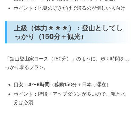
ポイント：地獄のぞきだけで帰るのが惜しい人向け
上級（体力★★★）：登山としてし
っかり（150分＋観光）
「鋸山登山家コース（150分）」のように、歩く時間をし
っかり取るプラン。
目安：
4〜6時間
（移動150分＋日本寺滞在）
ポイント：階段・アップダウンが多いので、靴と水
分は必須