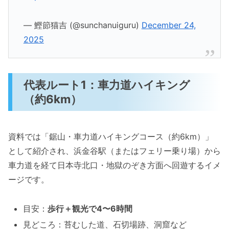
— 鰹節猫吉 (@sunchanuiguru)
December 24,
2025
代表ルート1：車力道ハイキング
（約6km）
資料では「鋸山・車力道ハイキングコース（約6km）」
として紹介され、浜金谷駅（またはフェリー乗り場）から
車力道を経て日本寺北口・地獄のぞき方面へ回遊するイメ
ージです。
目安：
歩行＋観光で4〜6時間
見どころ：苔むした道、石切場跡、洞窟など