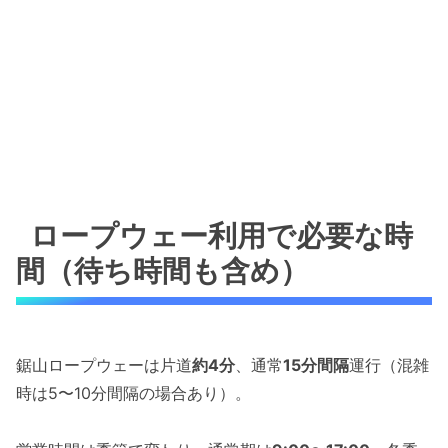
ロープウェー利用で必要な時
間（待ち時間も含め）
鋸山ロープウェーは片道
約4分
、通常
15分間隔
運行（混雑
時は5〜10分間隔の場合あり）。