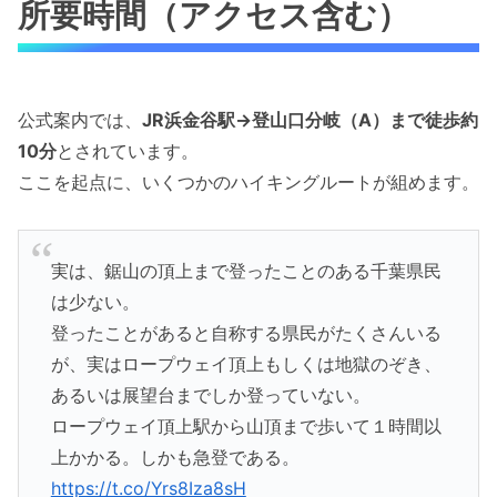
所要時間（アクセス含む）
公式案内では、
JR浜金谷駅→登山口分岐（A）まで徒歩約
10分
とされています。
ここを起点に、いくつかのハイキングルートが組めます。
実は、鋸山の頂上まで登ったことのある千葉県民
は少ない。
登ったことがあると自称する県民がたくさんいる
が、実はロープウェイ頂上もしくは地獄のぞき、
あるいは展望台までしか登っていない。
ロープウェイ頂上駅から山頂まで歩いて１時間以
上かかる。しかも急登である。
https://t.co/Yrs8Iza8sH