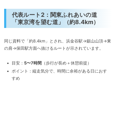
代表ルート2：関東ふれあいの道
「東京湾を望む道」（約8.4km）
同じ資料で「約8.4km」とされ、浜金谷駅→鋸山山頂→東
の肩→保田駅方面へ抜けるルートが示されています。
目安：
5〜7時間
（歩行が長め＋休憩前提）
ポイント：縦走気分で、時間に余裕がある日におす
すめ