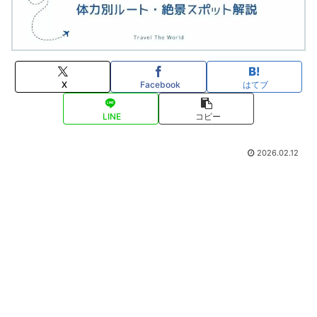
X
Facebook
はてブ
LINE
コピー
2026.02.12