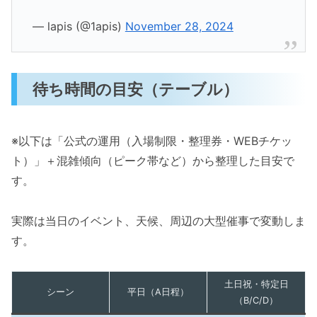
— lapis (@1apis)
November 28, 2024
待ち時間の目安（テーブル）
※以下は「公式の運用（入場制限・整理券・WEBチケッ
ト）」＋混雑傾向（ピーク帯など）から整理した目安で
す。
実際は当日のイベント、天候、周辺の大型催事で変動しま
す。
土日祝・特定日
シーン
平日（A日程）
（B/C/D）