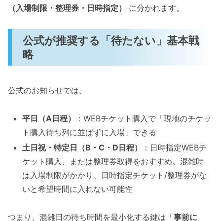
（入場制限・整理券・日時指定）
に分かれます。
公式が推奨する「待たない」基本戦
略
公式のお知らせでは、
平日（A日程）
：WEBチケット購入で「現地のチケッ
ト購入待ち列に並ばずに入場」できる
土日祝・特定日（B・C・D日程）
：日時指定WEBチ
ケット購入、または整理券取得をおすすめ。混雑時
は入場制限がかかり、日時指定チケット/整理券がな
いと希望時間に入れない可能性
つまり、混雑日の待ち時間を最小化する鍵は「
事前に