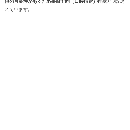
限の可能性があるため事前予約（日時指定）推奨
と明記さ
れています。