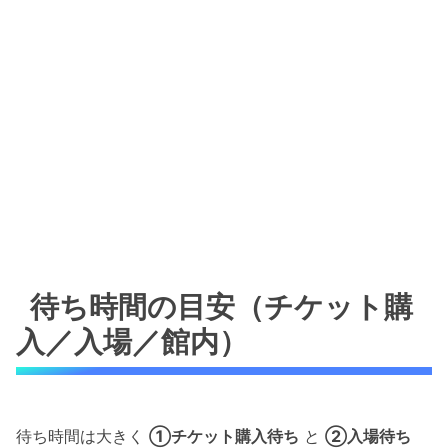
待ち時間の目安（チケット購
入／入場／館内）
待ち時間は大きく
①チケット購入待ち
と
②入場待ち