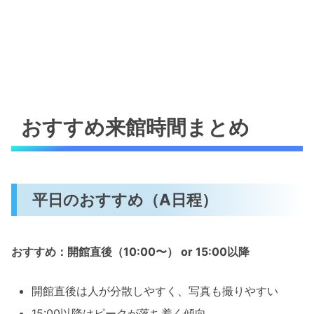
おすすめ来館時間まとめ
平日のおすすめ（A日程）
おすすめ：開館直後（10:00〜） or 15:00以降
開館直後は人が分散しやすく、写真も撮りやすい
15:00以降はピークが落ち着く傾向