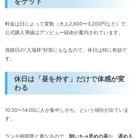
をゲット
料金は日によって変動（大人2,600〜3,200円など）で、
公式購入導線はアソビュー経由が案内されています。
混雑日の“入場枠”対策にもなるので、休日は特に有効で
す。
休日は「昼を外す」だけで体感が変
わる
10:30〜14:00に人が集中しがち、という傾向が出ていま
す。
ランチ時間帯と重なるので、
朝いち→早めの昼
か、
遅め入