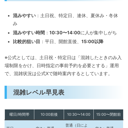
混みやすい
：土日祝、特定日、連休、夏休み・冬休
み
混みやすい時間
：
10:30〜14:00
に人が集中しがち
比較的狙い目
：平日、開館直後、
15:00以降
※公式としては、土日祝・特定日は「混雑したときのみ入
場制限をかけ、日時指定の事前予約を必要とする」運用
で、混雑状況は公式Xで随時案内するとしています。
混雑レベル早見表
曜日/時間帯
10:00前後
10:30〜14:00
15:00〜閉館前
普通（日によ