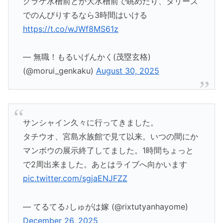
クラゲ水槽前とか大水槽前で眺めたり、タリーズ
でのんびりするなら3時間はいける
https://t.co/wJWf8MS61z
— 無職！もるいげんかく(茂塁玄格)
(@morui_genkaku)
August 30, 2025
サンシャイン久々に行ってきました。
タチウオ、宮島水族館で見て以来。いつの間にか
マンボウの展示終了してました。1時間ちょっと
で2周出来ました。あとはライブへ向かいます
pic.twitter.com/sgjaENJFZZ
— てるてる♪しゅがは嫁 (@rixtutyanhayome)
December 26, 2025