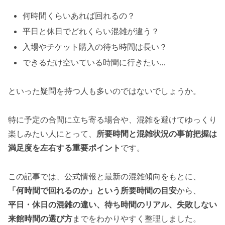
何時間くらいあれば回れるの？
平日と休日でどれくらい混雑が違う？
入場やチケット購入の待ち時間は長い？
できるだけ空いている時間に行きたい…
といった疑問を持つ人も多いのではないでしょうか。
特に予定の合間に立ち寄る場合や、混雑を避けてゆっくり
楽しみたい人にとって、
所要時間と混雑状況の事前把握は
満足度を左右する重要ポイント
です。
この記事では、公式情報と最新の混雑傾向をもとに、
「何時間で回れるのか」という所要時間の目安
から、
平日・休日の混雑の違い、待ち時間のリアル、失敗しない
来館時間の選び方
までをわかりやすく整理しました。