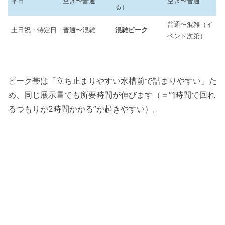
平日
空き〜普通
空き〜普通
る）
普通〜混雑（イ
土日祝・特定日
普通〜混雑
混雑ピーク
ベント次第）
ピーク帯は「立ち止まりやすい水槽前で詰まりやすい」た
め、同じ展示量でも所要時間が伸びます（＝“1時間で回れ
るつもりが2時間かかる”が起きやすい）。