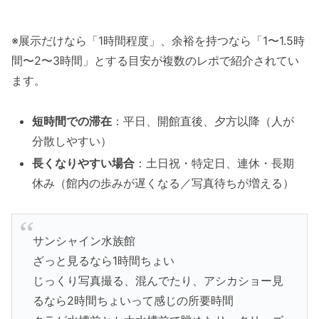
※展示だけなら「1時間程度」、余裕を持つなら「1〜1.5時
間〜2〜3時間」とする目安が複数のレポで紹介されてい
ます。
短時間での滞在
：平日、開館直後、夕方以降（人が
分散しやすい）
長くなりやすい場合
：土日祝・特定日、連休・長期
休み（館内の歩みが遅くなる／写真待ちが増える）
サンシャイン水族館
ざっと見るなら1時間ちょい
じっくり写真撮る、混んでたり、アシカショー見
るなら2時間ちょいって感じの所要時間