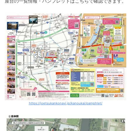
屋台の一覧情報・パンフレットはこちらで確認できます。
https://joetsukankonavi.jp/kanoukai/pamphlet/