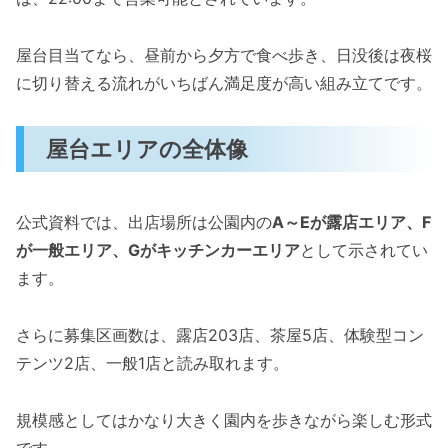
屋台目当てなら、昼前から夕方で食べ歩き、日没後は夜桜
に切り替える流れがいちばん満足度が高い組み立てです。
屋台エリアの全体像
公式資料では、出店場所は公園内の
A～Eが露店エリア、F
が一般エリア、Gがキッチンカーエリア
として示されてい
ます。
さらに募集区画数は、露店203店、茶屋5店、体験型コン
テンツ2店、一般1店と読み取れます。
規模感としてはかなり大きく園内を歩きながら楽しむ形式
です。