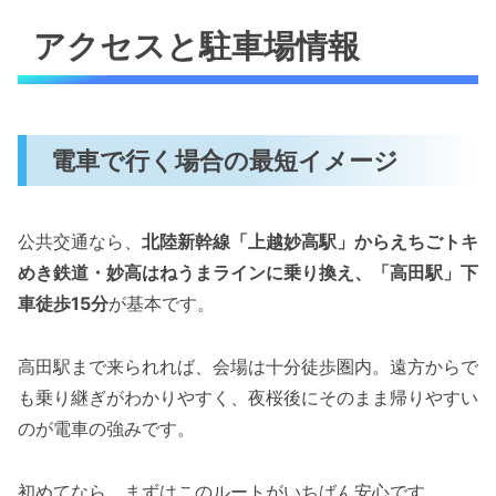
アクセスと駐車場情報
電車で行く場合の最短イメージ
公共交通なら、
北陸新幹線「上越妙高駅」からえちごトキ
めき鉄道・妙高はねうまラインに乗り換え、「高田駅」下
車徒歩15分
が基本です。
高田駅まで来られれば、会場は十分徒歩圏内。遠方からで
も乗り継ぎがわかりやすく、夜桜後にそのまま帰りやすい
のが電車の強みです。
初めてなら、まずはこのルートがいちばん安心です。