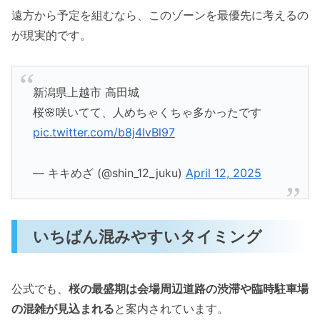
遠方から予定を組むなら、このゾーンを最優先に考えるの
が現実的です。
新潟県上越市 高田城
桜🌸咲いてて、人めちゃくちゃ多かったです
pic.twitter.com/b8j4IvBl97
— キキめざ (@shin_12_juku)
April 12, 2025
いちばん混みやすいタイミング
公式でも、
桜の最盛期は会場周辺道路の渋滞や臨時駐車場
の混雑が見込まれる
と案内されています。