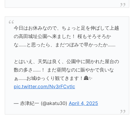
今日はお休みなので、ちょっと足を伸ばして上越
の高田城址公園へ来ました！ 桜もそろそろか
な……と思ったら、まだつぼみで早かったか……
とはいえ、天気は良く、公園中に開かれた屋台の
数の多さ……！ まだ昼間なのに賑やかで良いな
ぁ……お城ゆっくり観てきます！🏯✨
pic.twitter.com/Nv3rFCvtlc
— 赤津紀一 (@akatu30)
April 4, 2025