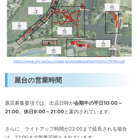
https://www.city.joetsu.niigata.jp/uploaded/attachment/279794.pdf
屋台の営業時間
露店募集要項では、出店日時が
会期中の平日10:00～
21:00、休日9:00～21:00
と案内されています。
さらに、ライトアップ時間が22:00まで延長される場合
は、22:00まで営業可能とされています。