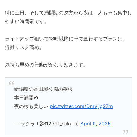
特に土日、そして満開期の夕方から夜は、人も車も集中し
やすい時間帯です。
ライトアップ狙いで18時以降に車で直行するプランは、
混雑リスク高め。
気持ち早めの行動がかなり効きます。
新潟県の高田城公園の夜桜
本日満開🌸
夜の桜も美しい
pic.twitter.com/Dnrvjig27m
— サクラ (@312391_sakura)
April 9, 2025