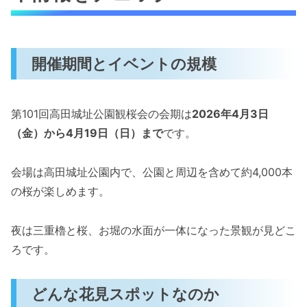
開催期間とイベントの規模
第101回高田城址公園観桜会の会期は
2026年4月3日
（金）から4月19日（日）まで
です。
会場は高田城址公園内で、公園と周辺を含めて約4,000本
の桜が楽しめます。
夜は三重櫓と桜、お堀の水面が一体になった景観が見どこ
ろです。
どんな花見スポットなのか