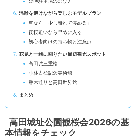
臨時駐車場の選び方
混雑を避けながら楽しむモデルプラン
車なら「少し離れて停める」
夜桜狙いなら早めに入る
初心者向けの持ち物と注意点
花見と一緒に回りたい周辺観光スポット
高田城三重櫓
小林古径記念美術館
雁木通りと高田世界館
まとめ
高田城址公園観桜会2026の基
本情報をチェック