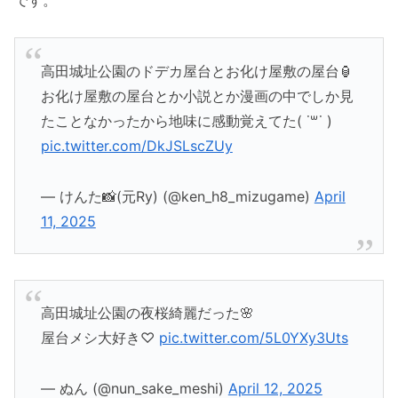
高田城址公園のドデカ屋台とお化け屋敷の屋台🏮
お化け屋敷の屋台とか小説とか漫画の中でしか見
たことなかったから地味に感動覚えてた( ˙꒳​˙ )
pic.twitter.com/DkJSLscZUy
— けんた📸(元Ry) (@ken_h8_mizugame)
April
11, 2025
高田城址公園の夜桜綺麗だった🌸
屋台メシ大好き♡
pic.twitter.com/5L0YXy3Uts
— ぬん (@nun_sake_meshi)
April 12, 2025