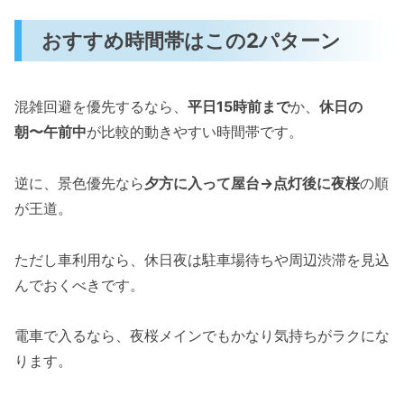
おすすめ時間帯はこの2パターン
混雑回避を優先するなら、
平日15時前まで
か、
休日の
朝〜午前中
が比較的動きやすい時間帯です。
逆に、景色優先なら
夕方に入って屋台→点灯後に夜桜
の順
が王道。
ただし車利用なら、休日夜は駐車場待ちや周辺渋滞を見込
んでおくべきです。
電車で入るなら、夜桜メインでもかなり気持ちがラクにな
ります。