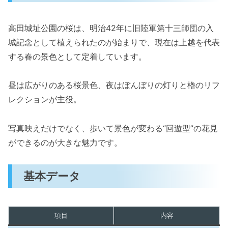
高田城址公園の桜は、明治42年に旧陸軍第十三師団の入
城記念として植えられたのが始まりで、現在は上越を代表
する春の景色として定着しています。
昼は広がりのある桜景色、夜はぼんぼりの灯りと櫓のリフ
レクションが主役。
写真映えだけでなく、歩いて景色が変わる“回遊型”の花見
ができるのが大きな魅力です。
基本データ
項目
内容