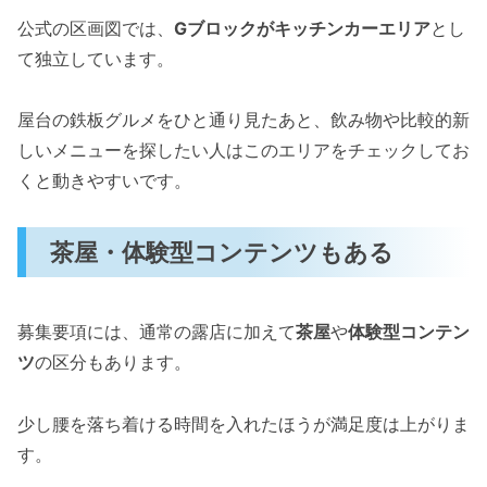
公式の区画図では、
Gブロックがキッチンカーエリア
とし
て独立しています。
屋台の鉄板グルメをひと通り見たあと、飲み物や比較的新
しいメニューを探したい人はこのエリアをチェックしてお
くと動きやすいです。
茶屋・体験型コンテンツもある
募集要項には、通常の露店に加えて
茶屋
や
体験型コンテン
ツ
の区分もあります。
少し腰を落ち着ける時間を入れたほうが満足度は上がりま
す。