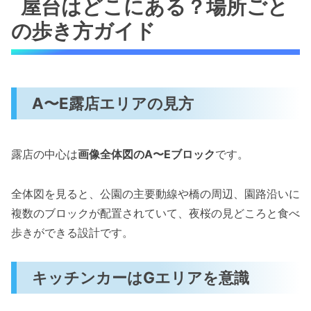
屋台はどこにある？場所ごと
の歩き方ガイド
A〜E露店エリアの見方
露店の中心は
画像全体図のA〜Eブロック
です。
全体図を見ると、公園の主要動線や橋の周辺、園路沿いに
複数のブロックが配置されていて、夜桜の見どころと食べ
歩きができる設計です。
キッチンカーはGエリアを意識