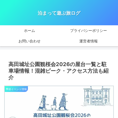
泊まって遊ぶ旅ログ
ホーム
プライバシーポリシー
お問い合わせ
運営者情報
高田城址公園観桜会2026の屋台一覧と駐
車場情報！混雑ピーク・アクセス方法も紹
介
季節イベント情報