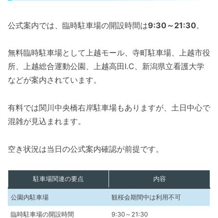
公式案内では、臨時駐車場の開設時間は
9:30～21:30
。
無料臨時駐車場として上越モール、寺町駐車場、上越市役
所、上越総合運動公園、上越高田I.C、新潟県立看護大学
などが案内されています。
有料では関川中央橋右岸駐車場もありますが、土日中心で
混雑が見込まれます。
空き状況は当日の公式案内確認が前提です。
駐車場関連の要点
内容
公園内駐車場
観桜会期間中は利用不可
臨時駐車場の開設時間
9:30～21:30