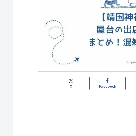
X
Facebook