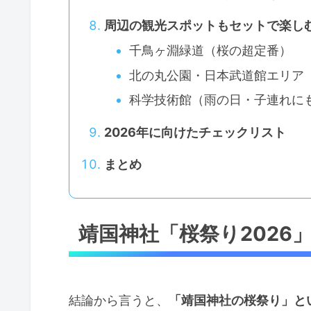
周辺の観光スポットもセットで楽し
千鳥ヶ淵緑道（桜の超定番）
北の丸公園・日本武道館エリア
科学技術館（雨の日・子連れに
2026年に向けたチェックリスト
まとめ
靖国神社「桜祭り2026
結論から言うと、
「靖国神社の桜祭り」と