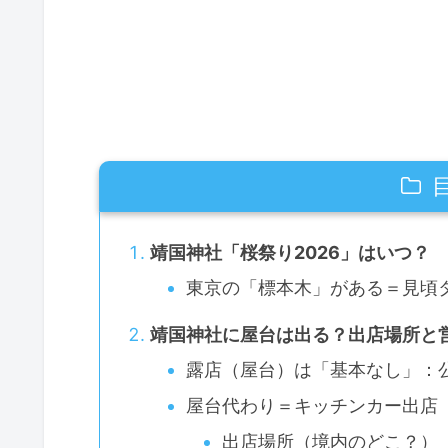
靖国神社「桜祭り2026」はいつ？
東京の「標本木」がある＝見頃
靖国神社に屋台は出る？出店場所と
露店（屋台）は「基本なし」：
屋台代わり＝キッチンカー出店
出店場所（境内のどこ？）