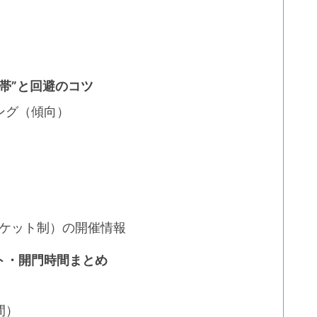
帯”と回避のコツ
ング（傾向）
】
チケット制）の開催情報
ト・開門時間まとめ
間）