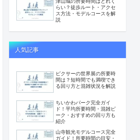
津山城の所要時間はどれく
らい？徒歩ルート・アクセ
ス方法・モデルコースを解
説
人気記事
ピクサーの世界展の所要時
間は？短時間でも満喫でき
る回り方と混雑状況を解説
ちいかわパーク完全ガイ
ド！平均所要時間・混雑ピ
ーク・おすすめの回り方も
紹介
山寺観光モデルコース完全
ガイド！所要時間の目安・