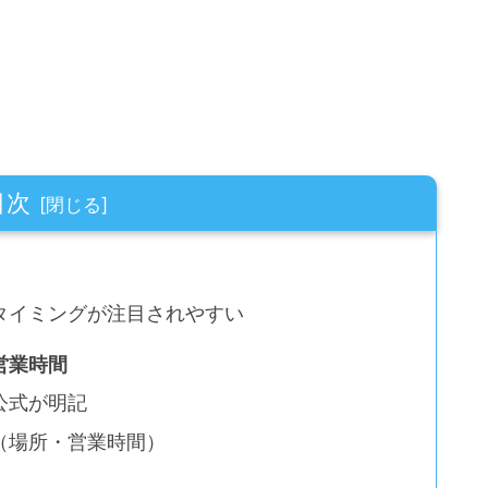
目次
タイミングが注目されやすい
営業時間
公式が明記
（場所・営業時間）