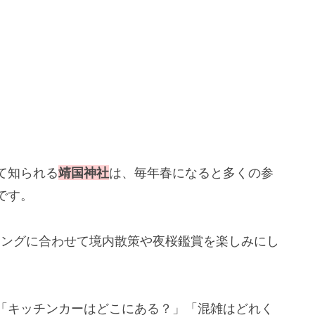
て知られる
靖国神社
は、毎年春になると多くの参
です。
ミングに合わせて境内散策や夜桜鑑賞を楽しみにし
「キッチンカーはどこにある？」「混雑はどれく