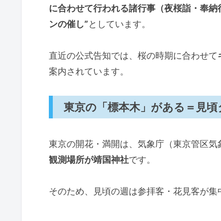
に合わせて行われる諸行事（夜桜詣・奉納
ンの催し”
としています。
直近の公式告知では、桜の時期に合わせて
案内されています。
東京の「標本木」がある＝見頃
東京の開花・満開は、気象庁（東京管区気
観測場所が靖国神社
です。
そのため、見頃の週は参拝客・花見客が集