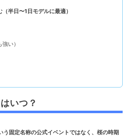
む（半日〜1日モデルに最適）
も強い）
」はいつ？
いう固定名称の公式イベントではなく、桜の時期