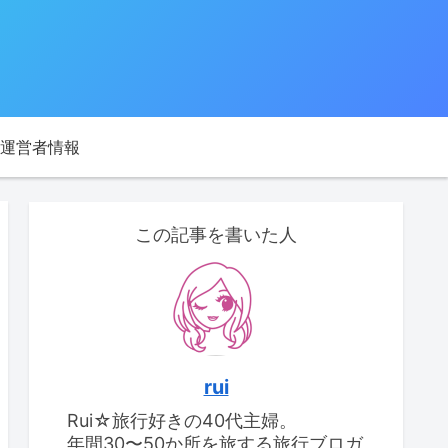
運営者情報
この記事を書いた人
rui
Rui☆旅行好きの40代主婦。
年間30〜50か所を旅する旅行ブロガ