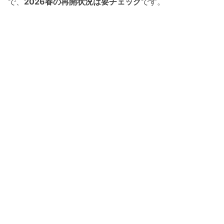
で、
2026春の再開状況は要チェック
です。