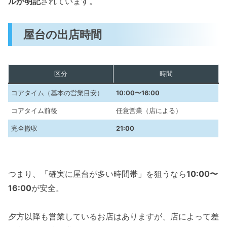
ルが明記
されています。
屋台の出店時間
区分
時間
コアタイム（基本の営業目安）
10:00〜16:00
コアタイム前後
任意営業（店による）
完全撤収
21:00
つまり、「確実に屋台が多い時間帯」を狙うなら
10:00〜
16:00
が安全。
夕方以降も営業しているお店はありますが、店によって差