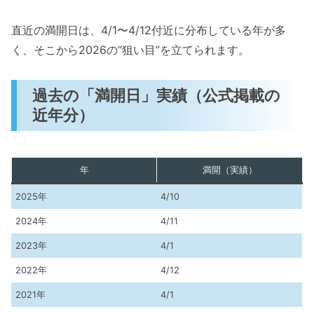
直近の満開日は、4/1〜4/12付近に分布している年が多
く、そこから2026の“狙い目”を立てられます。
過去の「満開日」実績（公式掲載の
近年分）
年
満開（実績）
2025年
4/10
2024年
4/11
2023年
4/1
2022年
4/12
2021年
4/1