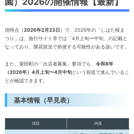
園）2026の開催情報【最新】
現時点（
2026年2月23日
）で、2026年の「しばた桜ま
つり」は、旅行サイト等では「4月上旬〜中旬」の記載と
なっており、開花状況で前後する可能性がある扱いです。
また、柴田町の「出店者募集」要項でも、
令和8年
（2026年）4月上旬〜4月中旬
という前提で進んでいるこ
とが確認できます。
基本情報（早見表）
項目
内容