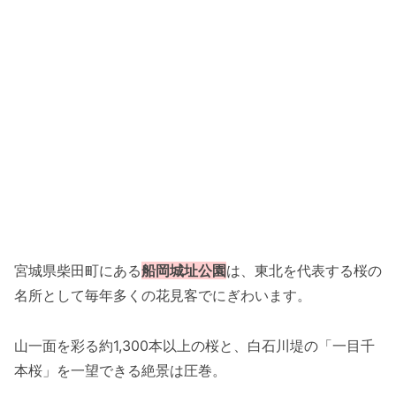
宮城県柴田町にある
船岡城址公園
は、東北を代表する桜の
名所として毎年多くの花見客でにぎわいます。
山一面を彩る約1,300本以上の桜と、白石川堤の「一目千
本桜」を一望できる絶景は圧巻。