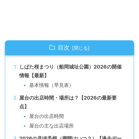
目次
しばた桜まつり（船岡城址公園）2026の開催
情報【最新】
基本情報（早見表）
屋台の出店時間・場所は？【2026の最新要
点】
屋台の出店時間
屋台の主な出店場所
2026の見頃予想（満開はいつ？）【過去デー