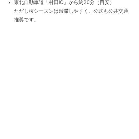
東北自動車道「村田IC」から約20分（目安）
ただし桜シーズンは渋滞しやすく、公式も公共交通
推奨です。