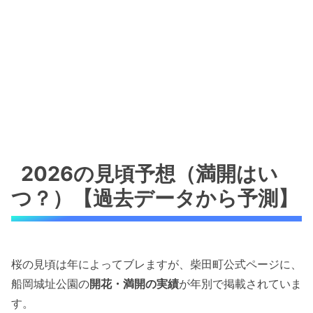
2026の見頃予想（満開はい
つ？）【過去データから予測】
桜の見頃は年によってブレますが、柴田町公式ページに、
船岡城址公園の
開花・満開の実績
が年別で掲載されていま
す。