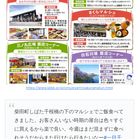
https://www.skbk.or.jp/cms/event/sakuramaturi.html
柴田町しばた千桜橋の下のマルシェでご飯食べて
きました。お客さんいない時期の屋台は色々すぐ
に買えるから楽で良い。今週はまだ混まずに食べ
れそうだからまた行けたら行きたいなー
#一目千