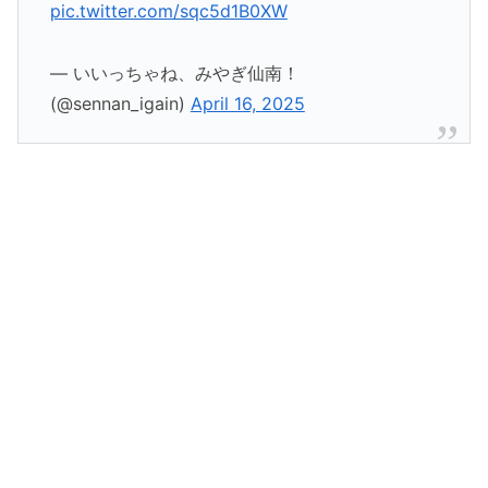
pic.twitter.com/sqc5d1B0XW
— いいっちゃね、みやぎ仙南！
(@sennan_igain)
April 16, 2025