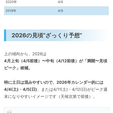
2020年
4/6
2019年
4/9
2026の見頃“ざっくり予想”
上の傾向から、2026は
4月上旬（4/5前後）〜中旬（4/12前後）が「満開〜見頃
ピーク」候補。
特に土日は混みやすいので、2026年カレンダー的には
4/4(土)・4/5(日)
、または4/11(土)・4/12(日)がピーク週
末になりやすいイメージです（天候次第で前後）。