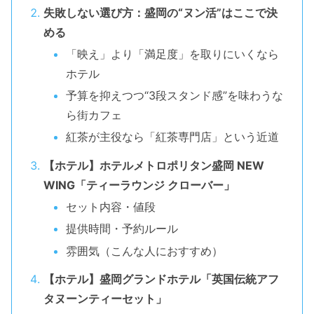
失敗しない選び方：盛岡の“ヌン活”はここで決
める
「映え」より「満足度」を取りにいくなら
ホテル
予算を抑えつつ“3段スタンド感”を味わうな
ら街カフェ
紅茶が主役なら「紅茶専門店」という近道
【ホテル】ホテルメトロポリタン盛岡 NEW
WING「ティーラウンジ クローバー」
セット内容・値段
提供時間・予約ルール
雰囲気（こんな人におすすめ）
【ホテル】盛岡グランドホテル「英国伝統アフ
タヌーンティーセット」