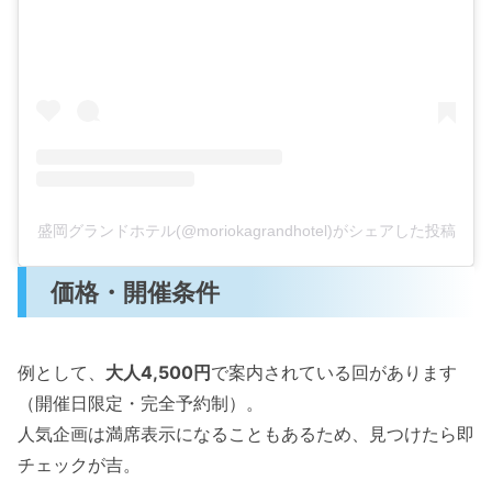
盛岡グランドホテル(@moriokagrandhotel)がシェアした投稿
価格・開催条件
例として、
大人4,500円
で案内されている回があります
（開催日限定・完全予約制）。
人気企画は満席表示になることもあるため、見つけたら即
チェックが吉。