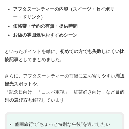
アフタヌーンティーの内容（スイーツ・セイボリ
ー・ドリンク）
価格帯・予約の有無・提供時間
お店の雰囲気やおすすめシーン
といったポイントを軸に、
初めての方でも失敗しにくい比
較記事
としてまとめました。
さらに、アフタヌーンティーの前後に立ち寄りやすい
周辺
観光スポット
や、
「記念日向け」「コスパ重視」「紅茶好き向け」など
目的
別の選び方
も解説しています。
盛岡旅行で“ちょっと特別な午後”を過ごしたい