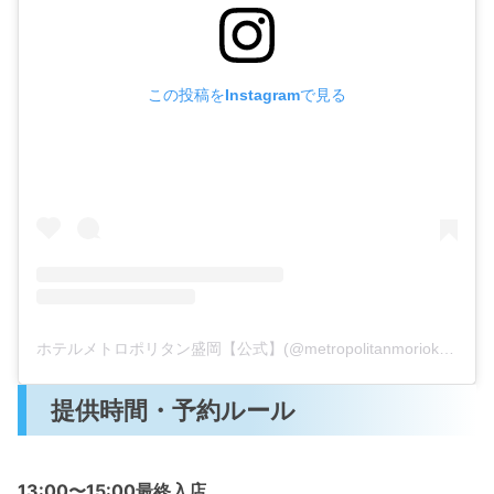
この投稿をInstagramで見る
ホテルメトロポリタン盛岡【公式】(@metropolitanmorioka_official)がシェアした投稿
提供時間・予約ルール
13:00〜15:00最終入店
。