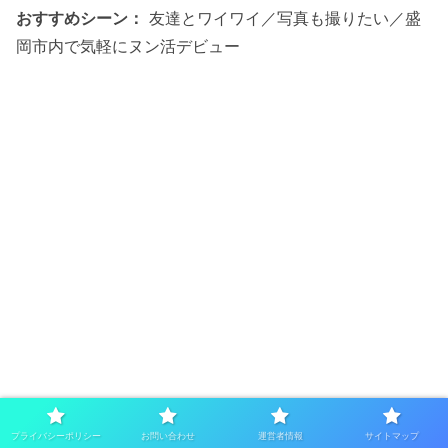
おすすめシーン：
友達とワイワイ／写真も撮りたい／盛
岡市内で気軽にヌン活デビュー
プライバシーポリシー
お問い合わせ
運営者情報
サイトマップ