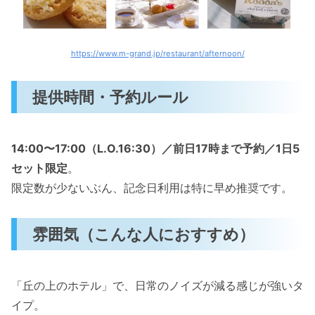
https://www.m-grand.jp/restaurant/afternoon/
提供時間・予約ルール
14:00〜17:00（L.O.16:30）／前日17時まで予約／1日5
セット限定
。
限定数が少ないぶん、記念日利用は特に早め推奨です。
雰囲気（こんな人におすすめ）
「丘の上のホテル」で、日常のノイズが減る感じが強いタ
イプ。