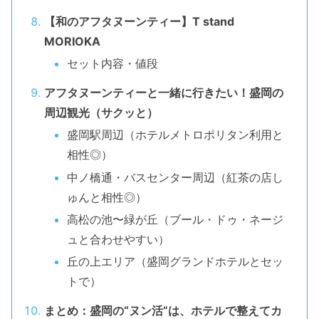
【和のアフタヌーンティー】T stand
MORIOKA
セット内容・値段
アフタヌーンティーと一緒に行きたい！盛岡の
周辺観光（サクッと）
盛岡駅周辺（ホテルメトロポリタン利用と
相性◎）
中ノ橋通・バスセンター周辺（紅茶の店し
ゅんと相性◎）
高松の池〜緑が丘（ブール・ドゥ・ネージ
ュと合わせやすい）
丘の上エリア（盛岡グランドホテルとセッ
トで）
まとめ：盛岡の“ヌン活”は、ホテルで整えてカ