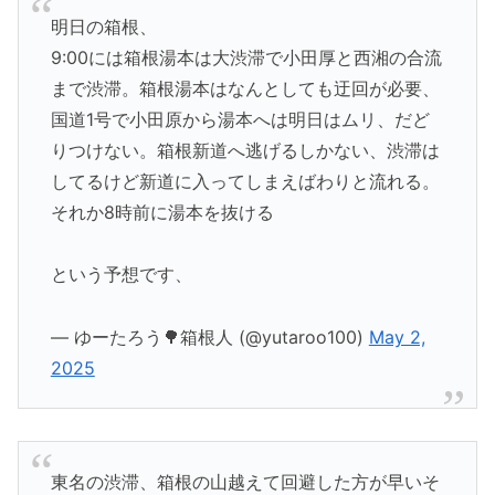
明日の箱根、
9:00には箱根湯本は大渋滞で小田厚と西湘の合流
まで渋滞。箱根湯本はなんとしても迂回が必要、
国道1号で小田原から湯本へは明日はムリ、だど
りつけない。箱根新道へ逃げるしかない、渋滞は
してるけど新道に入ってしまえばわりと流れる。
それか8時前に湯本を抜ける
という予想です、
— ゆーたろう🌳箱根人 (@yutaroo100)
May 2,
2025
東名の渋滞、箱根の山越えて回避した方が早いそ