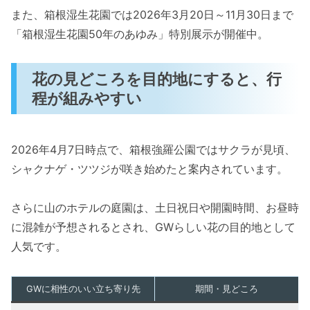
また、箱根湿生花園では2026年3月20日～11月30日まで
「箱根湿生花園50年のあゆみ」特別展示が開催中。
花の見どころを目的地にすると、行
程が組みやすい
2026年4月7日時点で、箱根強羅公園ではサクラが見頃、
シャクナゲ・ツツジが咲き始めたと案内されています。
さらに山のホテルの庭園は、土日祝日や開園時間、お昼時
に混雑が予想されるとされ、GWらしい花の目的地として
人気です。
GWに相性のいい立ち寄り先
期間・見どころ