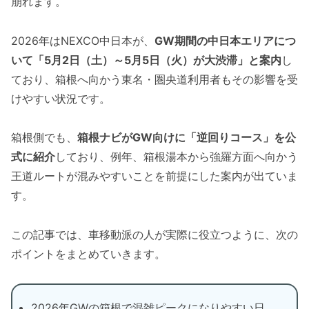
崩れます。
2026年はNEXCO中日本が、
GW期間の中日本エリアにつ
いて「5月2日（土）～5月5日（火）が大渋滞」と案内
し
ており、箱根へ向かう東名・圏央道利用者もその影響を受
けやすい状況です。
箱根側でも、
箱根ナビがGW向けに「逆回りコース」を公
式に紹介
しており、例年、箱根湯本から強羅方面へ向かう
王道ルートが混みやすいことを前提にした案内が出ていま
す。
この記事では、車移動派の人が実際に役立つように、次の
ポイントをまとめていきます。
2026年GWの箱根で混雑ピークになりやすい日