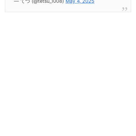
— てつ (@tetsu_1008)
May 4, 2025