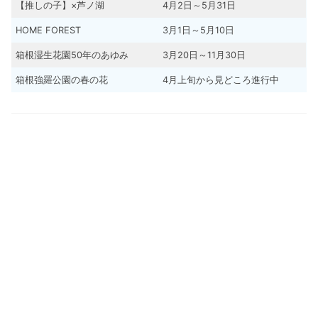
【推しの子】×芦ノ湖
4月2日～5月31日
HOME FOREST
3月1日～5月10日
箱根湿生花園50年のあゆみ
3月20日～11月30日
箱根強羅公園の春の花
4月上旬から見どころ進行中