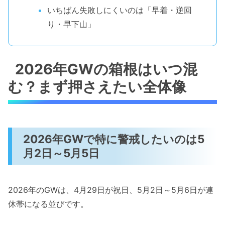
いちばん失敗しにくいのは「早着・逆回
り・早下山」
2026年GWの箱根はいつ混
む？まず押さえたい全体像
2026年GWで特に警戒したいのは5
月2日～5月5日
2026年のGWは、4月29日が祝日、5月2日～5月6日が連
休帯になる並びです。