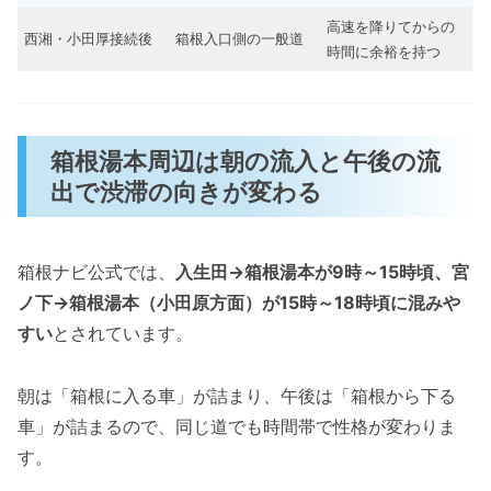
高速を降りてからの
西湘・小田厚接続後
箱根入口側の一般道
時間に余裕を持つ
箱根湯本周辺は朝の流入と午後の流
出で渋滞の向きが変わる
箱根ナビ公式では、
入生田→箱根湯本が9時～15時頃、宮
ノ下→箱根湯本（小田原方面）が15時～18時頃に混みや
すい
とされています。
朝は「箱根に入る車」が詰まり、午後は「箱根から下る
車」が詰まるので、同じ道でも時間帯で性格が変わりま
す。