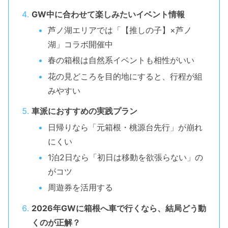
GW中に合わせて楽しみたいイベント情報
芦ノ湖エリアでは「【推しの子】×芦ノ
湖」コラボ開催中
春の箱根は自然系イベントも相性がいい
花の見どころを目的地にすると、行程が組
みやすい
車派におすすめの実践プラン
日帰りなら「元箱根・桃源台先行」が崩れ
にくい
1泊2日なら「初日は移動を欲張らない」の
がコツ
周遊券を活用する
2026年GWに箱根へ車で行くなら、結局どう動
くのが正解？