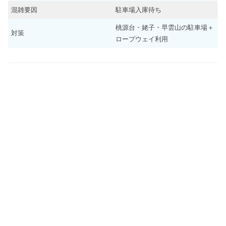
混雑要因
駐車場入庫待ち
桃源台・姥子・早雲山の駐車場＋
対策
ロープウェイ利用