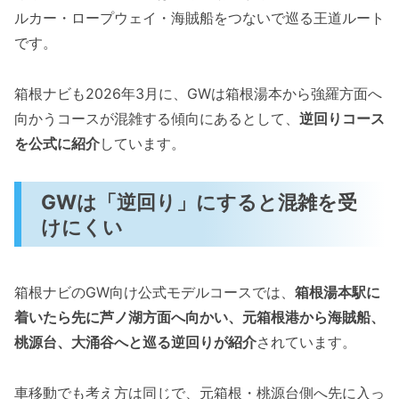
ルカー・ロープウェイ・海賊船をつないで巡る王道ルート
です。
箱根ナビも2026年3月に、GWは箱根湯本から強羅方面へ
向かうコースが混雑する傾向にあるとして、
逆回りコース
を公式に紹介
しています。
GWは「逆回り」にすると混雑を受
けにくい
箱根ナビのGW向け公式モデルコースでは、
箱根湯本駅に
着いたら先に芦ノ湖方面へ向かい、元箱根港から海賊船、
桃源台、大涌谷へと巡る逆回りが紹介
されています。
車移動でも考え方は同じで、元箱根・桃源台側へ先に入っ