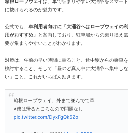
箱根ロープウェイ
は、車で詰まりやすい大涌谷をスマート
に抜けられるのが魅力です。
公式でも、
車利用者向けに「大涌谷へはロープウェイの利
用がおすすめ」
と案内しており、駐車場からの乗り換え需
要が集まりやすいことがわかります。
対策は、午前の早い時間に乗ること、途中駅からの乗車を
検討すること、そして「昼のど真ん中に大涌谷へ集中しな
い」こと。これがいちばん効きます。
箱根ロープウェイ、外まで並んでて草
※僕は帰るところなので問題なし
pic.twitter.com/DyxFgQk5Zo