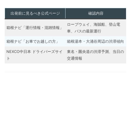
出発前に見るべき公式ページ
確認内容
ロープウェイ、海賊船、登山電
箱根ナビ「運行情報・混雑情報」
車、バスの最新運行
箱根ナビ「お車でお越しの方」
箱根湯本・大涌谷周辺の渋滞傾向
NEXCO中日本 ドライバーズサイ
東名・圏央道の渋滞予測、当日の
ト
交通情報