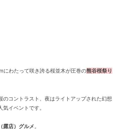
kmにわたって咲き誇る桜並木が圧巻の
熊谷桜祭り
桜のコントラスト、夜はライトアップされた幻想
人気イベントです。
（露店）グルメ
。