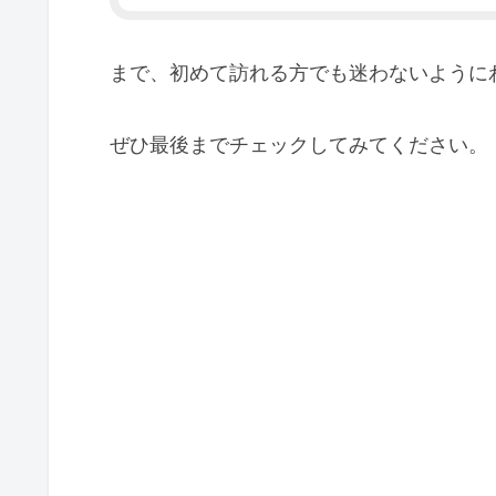
まで、初めて訪れる方でも迷わないように
ぜひ最後までチェックしてみてください。