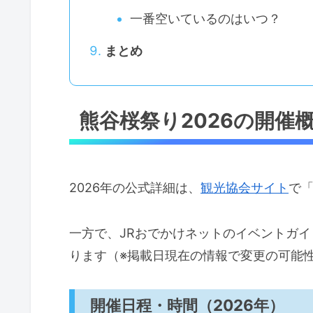
一番空いているのはいつ？
まとめ
熊谷桜祭り2026の開催
2026年の公式詳細は、
観光協会サイト
で
一方で、JRおでかけネットのイベントガイ
ります（※掲載日現在の情報で変更の可能
開催日程・時間（2026年）