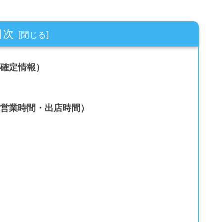
目次
は確定情報）
（営業時間・出店時間）