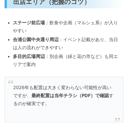
出店エリア（把握のコツ）
ステージ前広場
：飲食や企画（マルシェ系）が入り
やすい
合浦公園中央通り周辺
：イベント記載があり、当日
は人の流れができやすい
多目的広場周辺
：別企画（緑と花の市など）も同エ
リアで案内
2026年も配置は大きく変わらない可能性が高い
ですが、
最終配置は当年チラシ（PDF）で確認
す
るのが確実です。