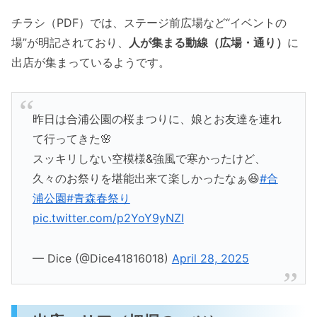
チラシ（PDF）では、ステージ前広場など“イベントの
場”が明記されており、
人が集まる動線（広場・通り）
に
出店が集まっているようです。
昨日は合浦公園の桜まつりに、娘とお友達を連れ
て行ってきた🌸
スッキリしない空模様&強風で寒かったけど、
久々のお祭りを堪能出来て楽しかったなぁ😆
#合
浦公園
#青森春祭り
pic.twitter.com/p2YoY9yNZI
— Dice (@Dice41816018)
April 28, 2025