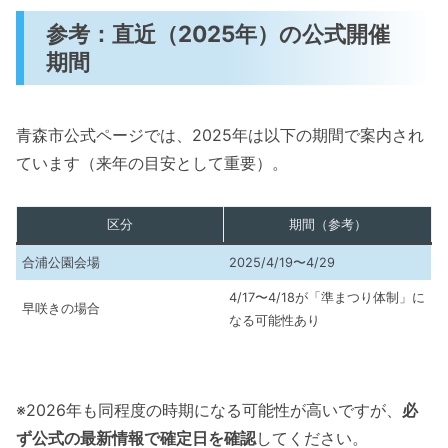
参考：直近（2025年）の公式開催
期間
青森市公式ページでは、2025年は以下の期間で案内され
ています（来年の目安として重要）。
区分
期間（参考）
合浦公園会場
2025/4/19〜4/29
4/17〜4/18が「準まつり体制」に
早咲きの場合
なる可能性あり
※2026年も同程度の時期になる可能性が高いですが、
必
ず公式の最新情報で確定日を確認
してください。