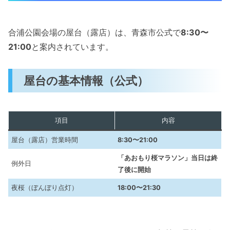
合浦公園会場の屋台（露店）は、青森市公式で
8:30〜
21:00
と案内されています。
屋台の基本情報（公式）
項目
内容
屋台（露店）営業時間
8:30〜21:00
「あおもり桜マラソン」当日は終
例外日
了後に開始
夜桜（ぼんぼり点灯）
18:00〜21:30