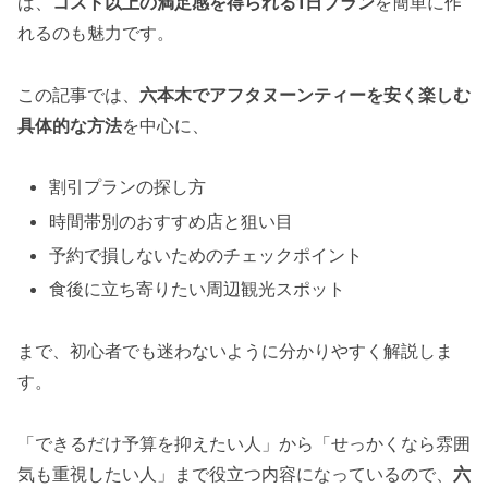
ば、
コスト以上の満足感を得られる1日プラン
を簡単に作
れるのも魅力です。
この記事では、
六本木でアフタヌーンティーを安く楽しむ
具体的な方法
を中心に、
割引プランの探し方
時間帯別のおすすめ店と狙い目
予約で損しないためのチェックポイント
食後に立ち寄りたい周辺観光スポット
まで、初心者でも迷わないように分かりやすく解説しま
す。
「できるだけ予算を抑えたい人」から「せっかくなら雰囲
気も重視したい人」まで役立つ内容になっているので、
六