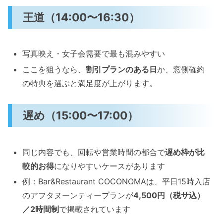
王道（14:00〜16:30）
写真映え・女子会需要で最も混みやすい
ここを狙うなら、
割引プランのある日
か、窓側確約
の特典を選ぶと満足度が上がります。
遅め（15:00〜17:00）
同じ内容でも、回転や営業時間の都合で
遅め枠が比
較的お得
になりやすいケースがあります
例：Bar&Restaurant COCONOMAは、平日15時入店
のアフタヌーンティープランが
4,500円（税サ込）
／2時間制
で掲載されています