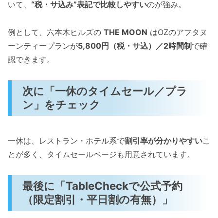
いて、
“税・サ込み”表記で比較しやすい
のが強み。
例として、六本木ヒルズの
THE MOON
はOZのアフタヌ
ーンティープランが
5,800円（税・サ込）／2時間制
で確
認できます。
次に「一休のタイムセール／プラ
ン」をチェック
一休は、レストラン・ホテル系で
割引率が分かりやすい
こ
とが多く、タイムセールページも用意されています。
最後に「TableCheckで公式予約
（限定割引・平日割の有無）」