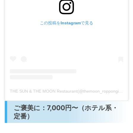
この投稿をInstagramで見る
THE SUN & THE MOON Restaurant(@themoon_roppongi)がシェアした投稿
ご褒美に：7,000円〜（ホテル系・
定番）