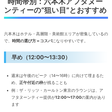
時間帯別：六本木アフタヌー
ンティーの“狙い目”とおすすめ
六本木はホテル・高層階・美術館エリアが密集しているの
で、
時間の選び方＝コスパ
になりやすいです。
早め（12:00〜13:30）
週末は午後のピーク（14〜16時）に向けて埋まるた
め、
正午付近の枠
が残ることも
例：ザ・リッツ・カールトン東京のラウンジは、ア
フタヌーンティー提供が
12:00〜17:00
の案内があり
ます