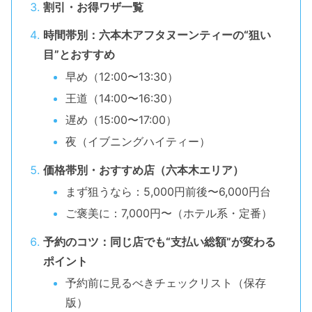
割引・お得ワザ一覧
時間帯別：六本木アフタヌーンティーの“狙い
目”とおすすめ
早め（12:00〜13:30）
王道（14:00〜16:30）
遅め（15:00〜17:00）
夜（イブニングハイティー）
価格帯別・おすすめ店（六本木エリア）
まず狙うなら：5,000円前後〜6,000円台
ご褒美に：7,000円〜（ホテル系・定番）
予約のコツ：同じ店でも“支払い総額”が変わる
ポイント
予約前に見るべきチェックリスト（保存
版）