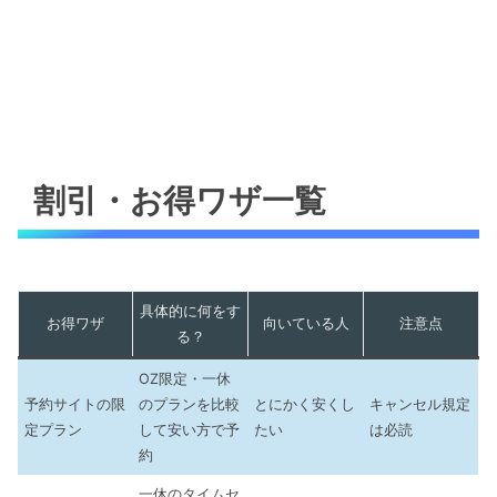
割引・お得ワザ一覧
具体的に何をす
お得ワザ
向いている人
注意点
る？
OZ限定・一休
予約サイトの限
のプランを比較
とにかく安くし
キャンセル規定
定プラン
して安い方で予
たい
は必読
約
一休のタイムセ