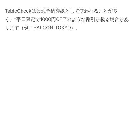
TableCheckは公式予約導線として使われることが多
く、“平日限定で1000円OFF”のような割引が載る場合があ
ります（例：BALCON TOKYO）。