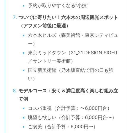
予約が取りやすくなる“小技”
ついでに寄りたい！六本木の周辺観光スポット
（アフヌン前後に最適）
六本木ヒルズ（森美術館・東京シティビュ
ー）
東京ミッドタウン（21_21 DESIGN SIGHT
／サントリー美術館）
国立新美術館（乃木坂直結で雨の日も強
い）
モデルコース：安く＆満足度高く楽しむ組み立
て例
コスパ重視（合計予算：〜6,000円台）
眺望も欲しい（合計予算：6,000円台〜）
ご褒美（合計予算：9,000円〜）