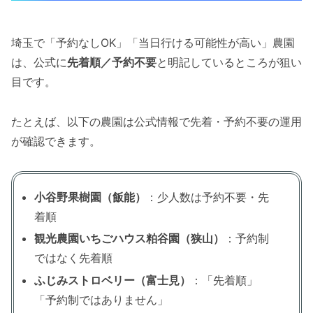
埼玉で「予約なしOK」「当日行ける可能性が高い」農園
は、公式に
先着順／予約不要
と明記しているところが狙い
目です。
たとえば、以下の農園は公式情報で先着・予約不要の運用
が確認できます。
小谷野果樹園（飯能）
：少人数は予約不要・先
着順
観光農園いちごハウス粕谷園（狭山）
：予約制
ではなく先着順
ふじみストロベリー（富士見）
：「先着順」
「予約制ではありません」