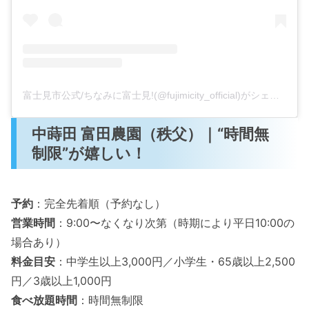
富士見市公式/ちなみに富士見!(@fujimicity_official)がシェアした投稿
中蒔田 富田農園（秩父）｜“時間無
制限”が嬉しい！
予約
：完全先着順（予約なし）
営業時間
：9:00〜なくなり次第（時期により平日10:00の
場合あり）
料金目安
：中学生以上3,000円／小学生・65歳以上2,500
円／3歳以上1,000円
食べ放題時間
：時間無制限