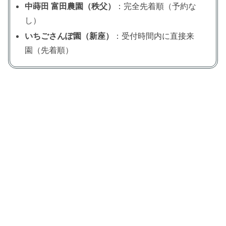
中蒔田 富田農園（秩父）
：完全先着順（予約な
し）
いちごさんぽ園（新座）
：受付時間内に直接来
園（先着順）