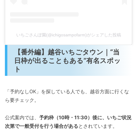
いちごさんぽ園(@ichigosampofarm)がシェアした投稿
【番外編】越谷いちごタウン｜“当
日枠が出ることもある”有名スポッ
ト
「予約なしOK」を探している人でも、越谷方面に行くな
ら要チェック。
公式案内では、
予約枠（10時・11:30）後に、いちご状況
次第で一般受付を行う場合がある
とされています。