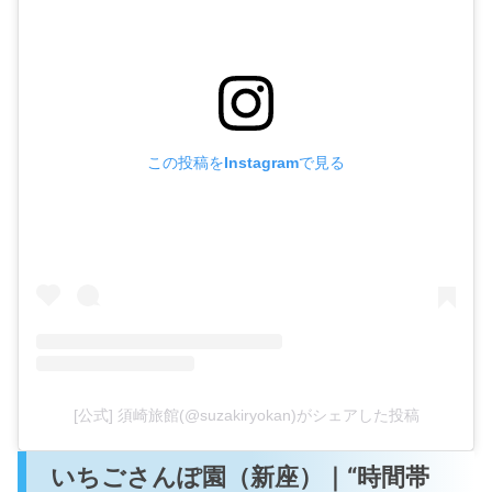
この投稿をInstagramで見る
[公式] 須崎旅館(@suzakiryokan)がシェアした投稿
いちごさんぽ園（新座）｜“時間帯