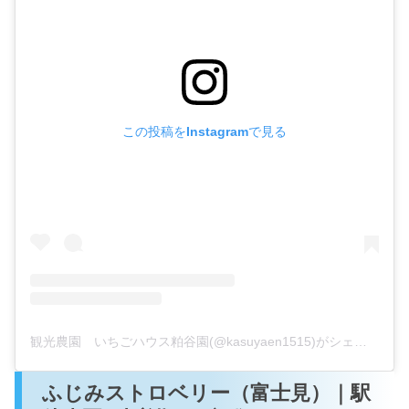
この投稿をInstagramで見る
観光農園 いちごハウス粕谷園(@kasuyaen1515)がシェアした投稿
ふじみストロベリー（富士見）｜駅