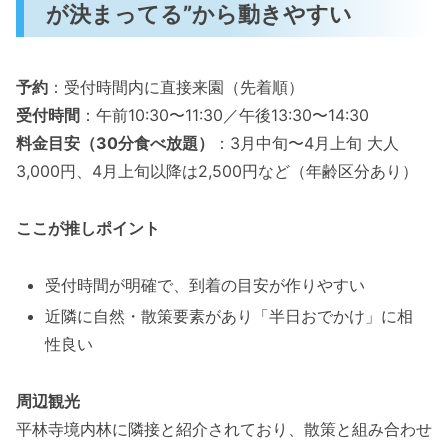
が決まってる”から動きやすい
予約
：受付時間内に直接来園（先着順）
受付時間
：午前10:30〜11:30／午後13:30〜14:30
料金目安（30分食べ放題）
：3月中旬〜4月上旬 大人
3,000円、4月上旬以降は2,500円など（年齢区分あり）
ここが推しポイント
受付時間が明確で、到着の目安が作りやすい
近隣に自然・散策要素があり「半日おでかけ」に相
性良い
周辺観光
平林寺境内林に隣接と紹介されており、散策と組み合わせ