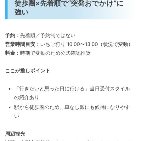
徒歩圏×先着順で“突発おでかけ”に
強い
予約
：先着順／予約制ではない
営業時間目安
：いちご狩り 10:00〜13:00（状況で変動）
料金
：時期で変動のため公式確認推奨
ここが推しポイント
「行きたいと思った日に行ける」当日受付スタイル
の紹介あり
駅から徒歩圏のため、車なし派にも候補になりやす
い
周辺観光