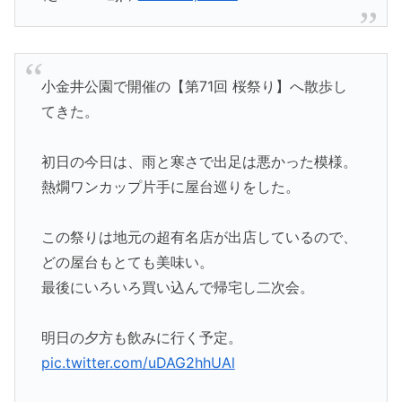
小金井公園で開催の【第71回 桜祭り】へ散歩し
てきた。
初日の今日は、雨と寒さで出足は悪かった模様。
熱燗ワンカップ片手に屋台巡りをした。
この祭りは地元の超有名店が出店しているので、
どの屋台もとても美味い。
最後にいろいろ買い込んで帰宅し二次会。
明日の夕方も飲みに行く予定。
pic.twitter.com/uDAG2hhUAl