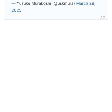
— Yusuke Murakoshi (@uskmura)
March 29,
2025