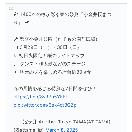
🌸 1,400本の桜が彩る春の祭典『小金井桜まつ
り』 🌸
📍 都立小金井公園（たてもの園前広場）
📅 3月29日（土）・30日（日）
✨ 初日夜限定！桜のライトアップ
🎶 ダンス・和太鼓などのステージ
🍡 地元の味を楽しめる屋台約30店舗
春の風情を感じる特別な2日間をぜひ！
https://t.co/8s9Pn5YEEt
pic.twitter.com/6ax4et3QZp
— 【公式】Another Tokyo TAMA(AT TAMA)
(@attama_jp)
March 8, 2025