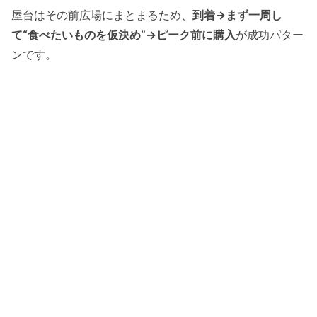
屋台はその前広場にまとまるため、
到着→まず一周し
て“食べたいものを仮決め”→ピーク前に購入
が成功パター
ンです。