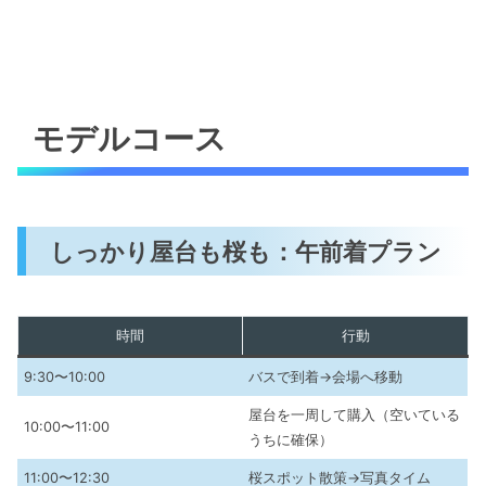
モデルコース
しっかり屋台も桜も：午前着プラン
時間
行動
9:30〜10:00
バスで到着→会場へ移動
屋台を一周して購入（空いている
10:00〜11:00
うちに確保）
11:00〜12:30
桜スポット散策→写真タイム