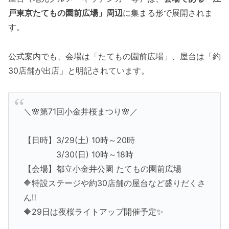
戸東京たてもの園前広場」周辺
に集まる形で展開されま
す。
公式案内でも、会場は「たてもの園前広場」、屋台は「約
30店舗が出店」と明記されています。
＼🌸第71回小金井桜まつり🌸／
【日時】3/29(土) 10時～20時
3/30(日) 10時～18時
【会場】都立小金井公園 たてもの園前広場
🔶特設ステージや約30店舗の屋台など盛りだくさ
ん‼
🔶29日は夜桜ライトアップ開催予定✨