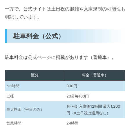
一方で、公式サイトは土日祝の混雑や入庫規制の可能性も
明記しています。
駐車料金（公式）
駐車料金は公式ページに掲載があります（普通車）。
区分
料金（普通車）
〜1時間
300円
以後
20分毎100円
月〜金 入庫後12時間 最大1,200
最大料金（平日のみ）
円（※土日祝は適用なし）
営業時間
24時間