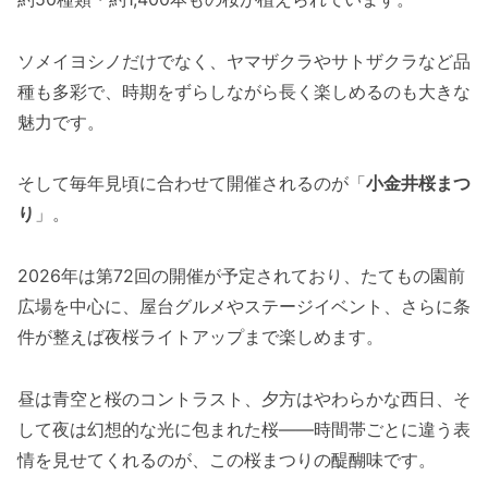
ソメイヨシノだけでなく、ヤマザクラやサトザクラなど品
種も多彩で、時期をずらしながら長く楽しめるのも大きな
魅力です。
そして毎年見頃に合わせて開催されるのが「
小金井桜まつ
り
」。
2026年は第72回の開催が予定されており、たてもの園前
広場を中心に、屋台グルメやステージイベント、さらに条
件が整えば夜桜ライトアップまで楽しめます。
昼は青空と桜のコントラスト、夕方はやわらかな西日、そ
して夜は幻想的な光に包まれた桜――時間帯ごとに違う表
情を見せてくれるのが、この桜まつりの醍醐味です。