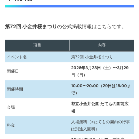
第72回 小金井桜まつり
の公式掲載情報はこちらです。
項目
内容
イベント名
第72回 小金井桜まつり
2026年3月28日（土）〜3月29
開催日
日（日）
10:00〜20:00（29日は18:00ま
開催時間
で）
都立小金井公園 たてもの園前広
会場
場
入場無料（※たてもの園内の行事
料金
は別途入園料）