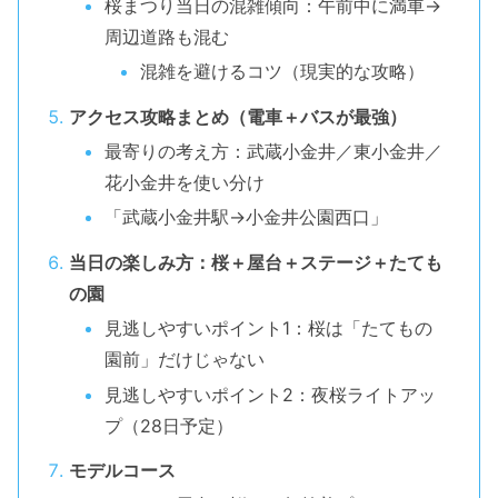
桜まつり当日の混雑傾向：午前中に満車→
周辺道路も混む
混雑を避けるコツ（現実的な攻略）
アクセス攻略まとめ（電車＋バスが最強）
最寄りの考え方：武蔵小金井／東小金井／
花小金井を使い分け
「武蔵小金井駅→小金井公園西口」
当日の楽しみ方：桜＋屋台＋ステージ＋たても
の園
見逃しやすいポイント1：桜は「たてもの
園前」だけじゃない
見逃しやすいポイント2：夜桜ライトアッ
プ（28日予定）
モデルコース