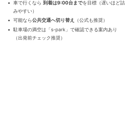
車で行くなら
到着は9:00台まで
を目標（遅いほど詰
みやすい）
可能なら
公共交通へ切り替え
（公式も推奨）
駐車場の満空は「s-park」で確認できる案内あり
（出発前チェック推奨）