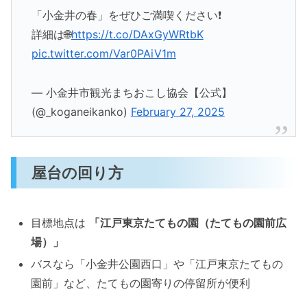
「小金井の春」をぜひご満喫ください❗
詳細は🌐
https://t.co/DAxGyWRtbK
pic.twitter.com/Var0PAiV1m
— 小金井市観光まちおこし協会【公式】
(@_koganeikanko)
February 27, 2025
屋台の回り方
目標地点は
「江戸東京たてもの園（たてもの園前広
場）」
バスなら「小金井公園西口」や「江戸東京たてもの
園前」など、たてもの園寄りの停留所が便利