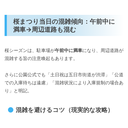
桜まつり当日の混雑傾向：午前中に
満車→周辺道路も混む
桜シーズンは、駐車場が
午前中に満車
になり、周辺道路が
混雑する旨の注意喚起もあります。
さらに公園公式でも「土日祝は五日市街道が渋滞」「公道
での入庫待ちは遠慮」「混雑状況により入庫規制の場合あ
り」と明記。
混雑を避けるコツ（現実的な攻略）