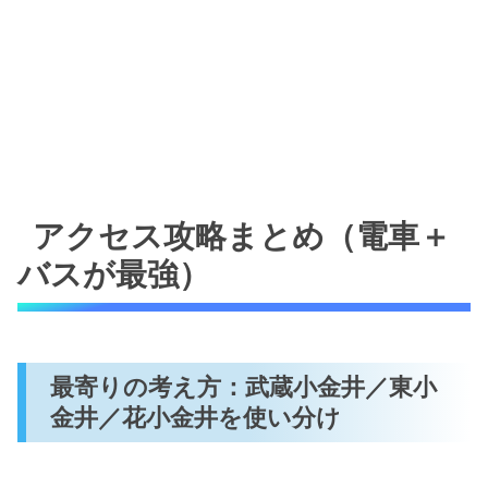
アクセス攻略まとめ（電車＋
バスが最強）
最寄りの考え方：武蔵小金井／東小
金井／花小金井を使い分け