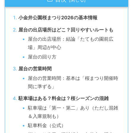
小金井公園桜まつり2026の基本情報
屋台の出店場所はどこ？回りやすいルートも
屋台の出店場所：結論「たてもの園前広
場」周辺が中心
屋台の回り方
屋台の営業時間
屋台の営業時間：基本は「桜まつり開催時
間に準ずる」
駐車場はある？料金は？桜シーズンの混雑
駐車場は「第一・第二」あり（ただし混雑
＆入庫規制も）
駐車料金（公式）