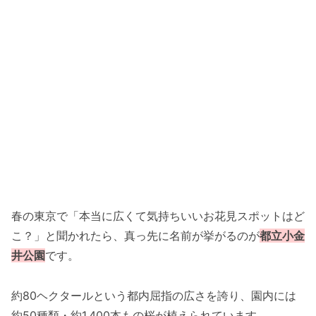
春の東京で「本当に広くて気持ちいいお花見スポットはど
こ？」と聞かれたら、真っ先に名前が挙がるのが
都立小金
井公園
です。
約80ヘクタールという都内屈指の広さを誇り、園内には
約50種類・約1,400本もの桜が植えられています。