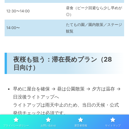
昼食（ピーク回避なら少し早めが
12:30〜14:00
◎）
たてもの園／園内散策／ステージ
14:00〜
観覧
夜桜も狙う：滞在長めプラン（28
日向け）
早めに屋台を確保 → 昼は公園散策 → 夕方は温存 →
日没後ライトアップへ
ライトアップは雨天中止のため、当日の天候・公式
発信チェックは必須です。
プライバシーポリシー
お問い合わせ
運営者情報
サイトマップ