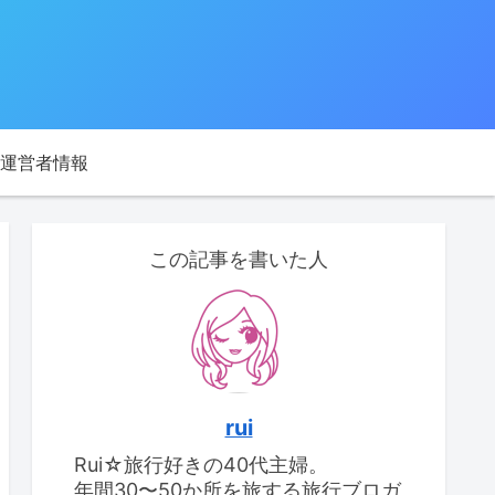
運営者情報
この記事を書いた人
rui
Rui☆旅行好きの40代主婦。
年間30〜50か所を旅する旅行ブロガ