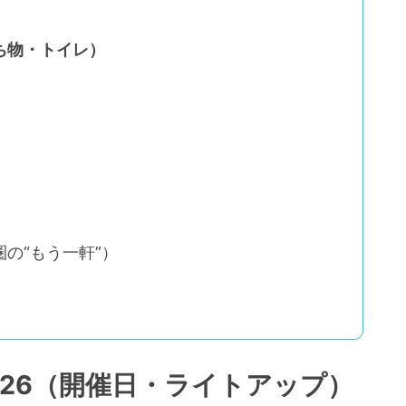
う
ち物・トイレ）
の“もう一軒”）
026（開催日・ライトアップ）