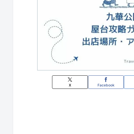
X
Facebook