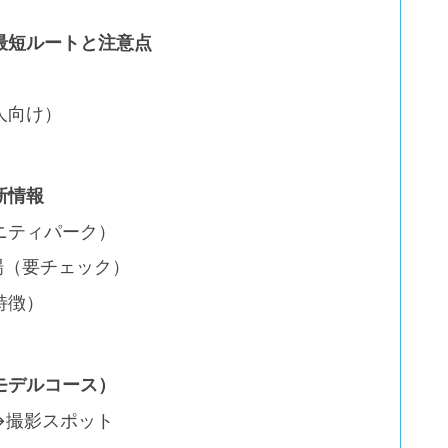
最短ルートと注意点
人向け）
新情報
ニティパーク）
場（要チェック）
特徴）
モデルコース）
→撮影スポット