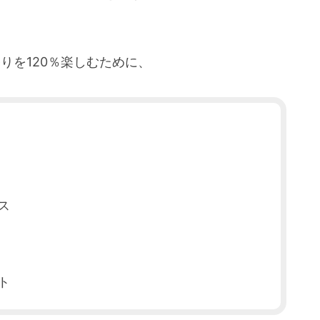
りを120％楽しむために、
ス
ト