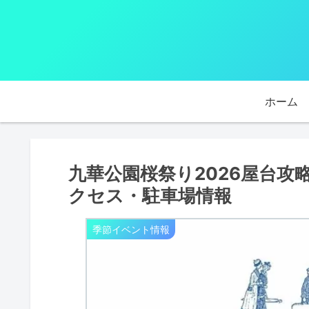
ホーム
九華公園桜祭り2026屋台
クセス・駐車場情報
季節イベント情報