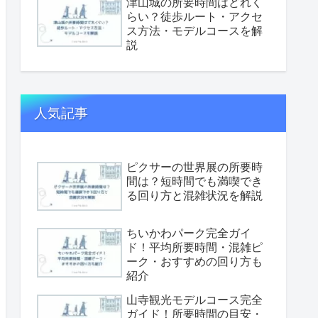
津山城の所要時間はどれく
らい？徒歩ルート・アクセ
ス方法・モデルコースを解
説
人気記事
ピクサーの世界展の所要時
間は？短時間でも満喫でき
る回り方と混雑状況を解説
ちいかわパーク完全ガイ
ド！平均所要時間・混雑ピ
ーク・おすすめの回り方も
紹介
山寺観光モデルコース完全
ガイド！所要時間の目安・