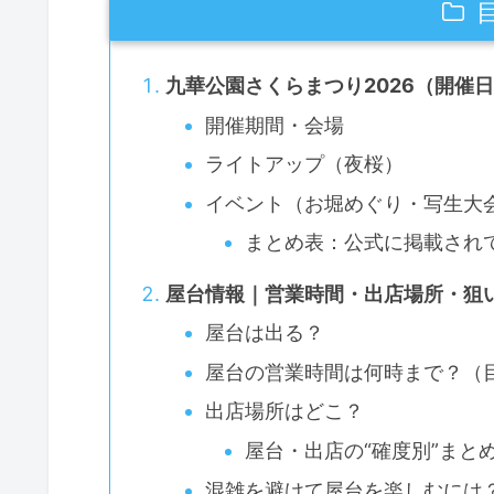
九華公園さくらまつり2026（開催
開催期間・会場
ライトアップ（夜桜）
イベント（お堀めぐり・写生大
まとめ表：公式に掲載され
屋台情報｜営業時間・出店場所・狙
屋台は出る？
屋台の営業時間は何時まで？（
出店場所はどこ？
屋台・出店の“確度別”まとめ
混雑を避けて屋台を楽しむには