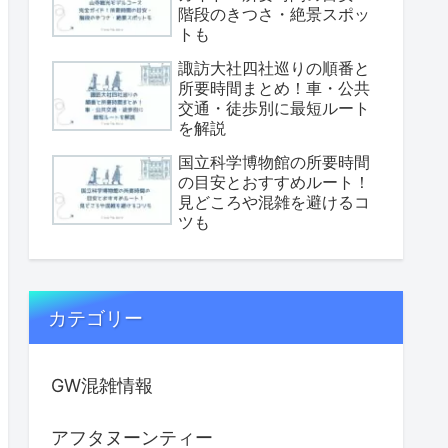
階段のきつさ・絶景スポッ
トも
諏訪大社四社巡りの順番と
所要時間まとめ！車・公共
交通・徒歩別に最短ルート
を解説
国立科学博物館の所要時間
の目安とおすすめルート！
見どころや混雑を避けるコ
ツも
カテゴリー
GW混雑情報
アフタヌーンティー