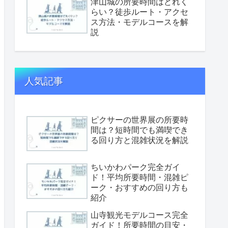
津山城の所要時間はどれく
らい？徒歩ルート・アクセ
ス方法・モデルコースを解
説
人気記事
ピクサーの世界展の所要時
間は？短時間でも満喫でき
る回り方と混雑状況を解説
ちいかわパーク完全ガイ
ド！平均所要時間・混雑ピ
ーク・おすすめの回り方も
紹介
山寺観光モデルコース完全
ガイド！所要時間の目安・