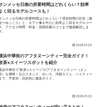
サンメッセ日南の所要時間はどれくらい？効率
よく回るモデルコースも！
サンメッセ日南の所要時間はどれくらい？滞在時間の目安（最
短〜ゆっくり）と、モアイ像を中心に効率よく回るモデルコー
ス、アクセス時間・料金・混雑回避のコツまで徹底解説しま
す。
2026.01.23
横浜中華街のアフタヌーンティー完全ガイド！
飲茶×スイーツスポットを紹介
横浜中華街で“飲茶×スイーツ”のアフタヌーンティー（ヌン
活）を満喫！点心スタンド、せいろ、洋館カフェ、ハイティー
まで、予算別・目的別に徹底ガイド。
2026.01.23
池袋のアフタヌーンティーが安い店まとめ！