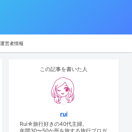
運営者情報
この記事を書いた人
rui
Rui☆旅行好きの40代主婦。
年間30〜50か所を旅する旅行ブロガ