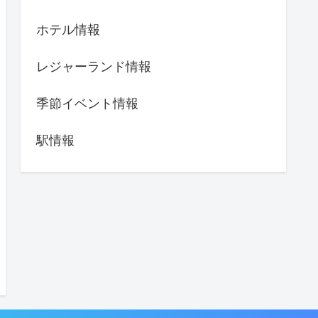
ホテル情報
レジャーランド情報
季節イベント情報
駅情報