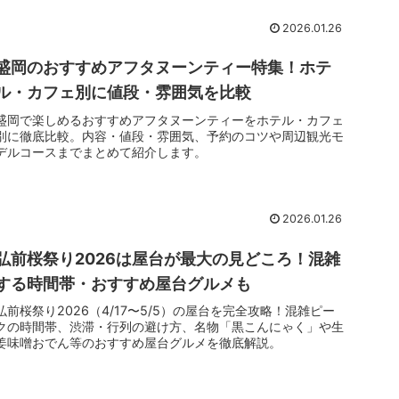
2026.01.26
盛岡のおすすめアフタヌーンティー特集！ホテ
ル・カフェ別に値段・雰囲気を比較
盛岡で楽しめるおすすめアフタヌーンティーをホテル・カフェ
別に徹底比較。内容・値段・雰囲気、予約のコツや周辺観光モ
デルコースまでまとめて紹介します。
2026.01.26
弘前桜祭り2026は屋台が最大の見どころ！混雑
する時間帯・おすすめ屋台グルメも
弘前桜祭り2026（4/17〜5/5）の屋台を完全攻略！混雑ピー
クの時間帯、渋滞・行列の避け方、名物「黒こんにゃく」や生
姜味噌おでん等のおすすめ屋台グルメを徹底解説。