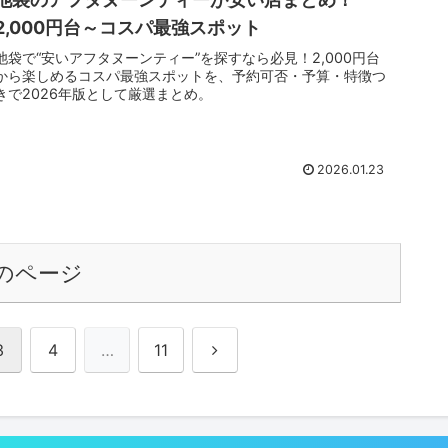
2,000円台～コスパ最強スポット
池袋で“安いアフタヌーンティー”を探すなら必見！2,000円台
から楽しめるコスパ最強スポットを、予約可否・予算・特徴つ
きで2026年版として厳選まとめ。
2026.01.23
のページ
次
3
4
…
11
へ